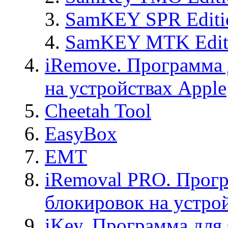
SamKEY SPR Editi
SamKEY MTK Edit
iRemove. Программа 
на устройствах Apple
Cheetah Tool
EasyBox
EMT
iRemoval PRO. Прогр
блокировок на устро
iKey. Программа для