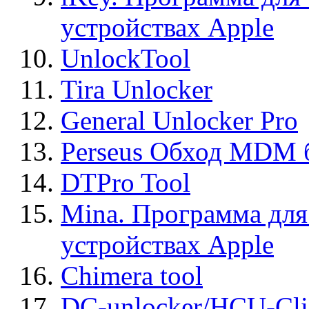
устройствах Apple
UnlockTool
Tira Unlocker
General Unlocker Pro
Perseus Обход MDM 
DTPro Tool
Mina. Программа для
устройствах Apple
Chimera tool
DC-unlocker/HCU-Cli