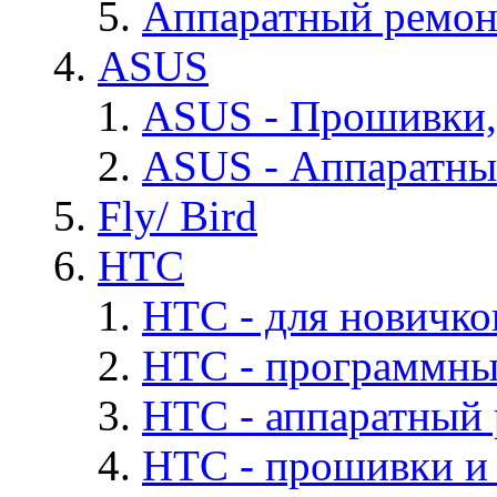
Аппаратный ремон
ASUS
ASUS - Прошивки,
ASUS - Аппаратны
Fly/ Bird
HTC
HTC - для новичко
HTC - программны
HTC - аппаратный
HTC - прошивки и