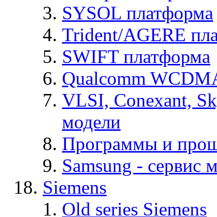
SYSOL платформа
Trident/AGERE пл
SWIFT платформа
Qualcomm WCDMA
VLSI, Conexant, S
модели
Программы и про
Samsung - cервис м
Siemens
Old series Siemens