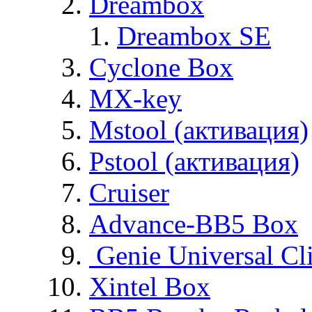
Dreambox
Dreambox SE
Cyclone Box
MX-key
Mstool (активация)
Pstool (активация)
Cruiser
Advance-BB5 Box
Genie Universal Cl
Xintel Box