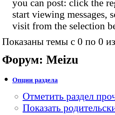
you can post: click the r
start viewing messages, s
visit from the selection b
Показаны темы с 0 по 0 из
Форум:
Meizu
Опции раздела
Отметить раздел пр
Показать родительск