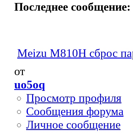
Последнее сообщение:
Meizu M810H сброс па
от
uo5oq
Просмотр профиля
Сообщения форума
Личное сообщение