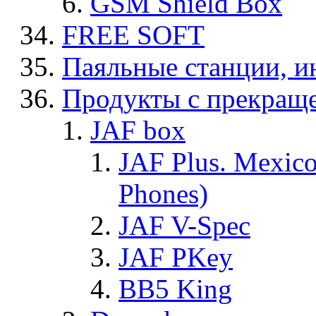
GSM Shield Box
FREE SOFT
Паяльные станции, и
Продукты с прекращ
JAF box
JAF Plus. Mexico
Phones)
JAF V-Spec
JAF PKey
BB5 King