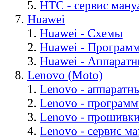
HTC - cервис мануа
Huawei
Huawei - Cхемы
Huawei - Програм
Huawei - Аппарат
Lenovo (Moto)
Lenovo - аппаратн
Lenovo - програм
Lenovo - прошивк
Lenovo - cервис ма