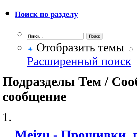
Поиск по разделу
Отобразить темы
Расширенный поиск
Подразделы
Тем / Со
сообщение
Meizu - Прошивки,