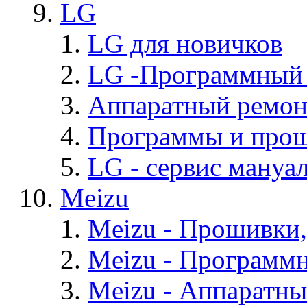
LG
LG для новичков
LG -Программный
Аппаратный ремон
Программы и про
LG - cервис мануал
Meizu
Meizu - Прошивки
Meizu - Программ
Meizu - Аппаратн