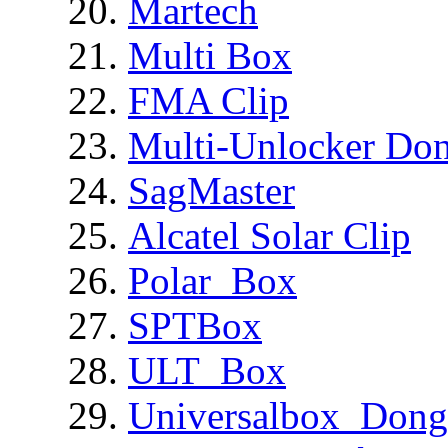
Martech
Multi Box
FMA Clip
Multi-Unlocker Don
SagMaster
Alcatel Solar Clip
Polar_Box
SPTBox
ULT_Box
Universalbox_Dong