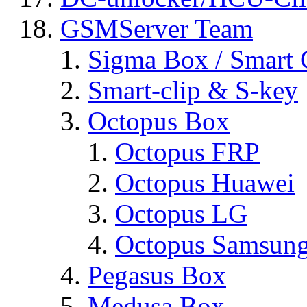
GSMServer Team
Sigma Box / Smart 
Smart-clip & S-key
Octopus Box
Octopus FRP
Octopus Huawei
Octopus LG
Octopus Samsun
Pegasus Box
Medusa Box