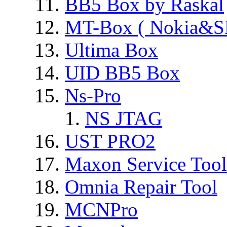
BB5 Box by Raskal
MT-Box ( Nokia&S
Ultima Box
UID BB5 Box
Ns-Pro
NS JTAG
UST PRO2
Maxon Service Tool
Omnia Repair Tool
MCNPro