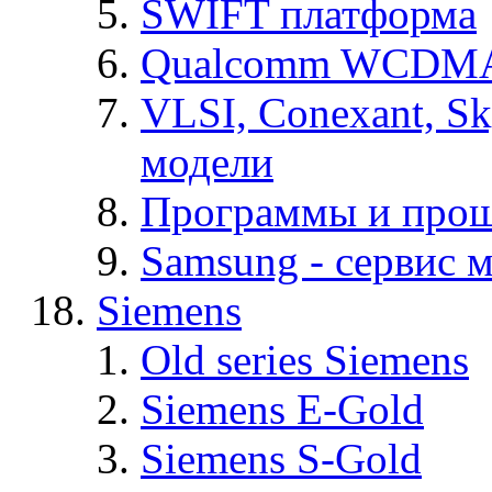
SWIFT платформа
Qualcomm WCDMA
VLSI, Conexant, S
модели
Программы и про
Samsung - cервис м
Siemens
Old series Siemens
Siemens E-Gold
Siemens S-Gold