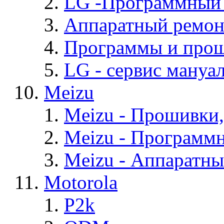
LG -Программный
Аппаратный ремон
Программы и про
LG - cервис мануал
Meizu
Meizu - Прошивки
Meizu - Программ
Meizu - Аппаратн
Motorola
P2k