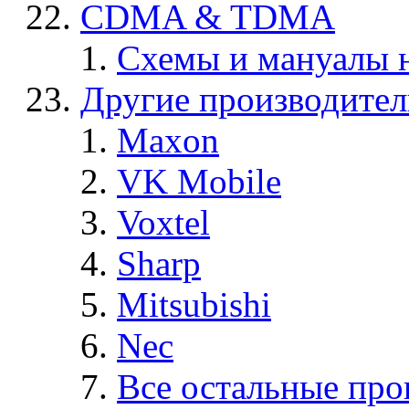
CDMA & TDMA
Схемы и мануалы
Другие производите
Maxon
VK Mobile
Voxtel
Sharp
Mitsubishi
Nec
Все остальные про