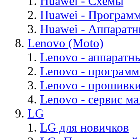
Huawei - Cхемы
Huawei - Програм
Huawei - Аппарат
Lenovo (Moto)
Lenovo - аппаратн
Lenovo - програм
Lenovo - прошивк
Lenovo - cервис ма
LG
LG для новичков