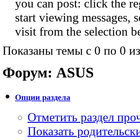
you can post: click the r
start viewing messages, s
visit from the selection b
Показаны темы с 0 по 0 из
Форум:
ASUS
Опции раздела
Отметить раздел пр
Показать родительск