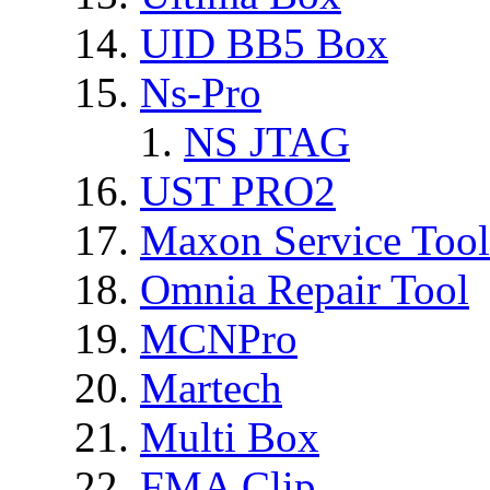
UID BB5 Box
Ns-Pro
NS JTAG
UST PRO2
Maxon Service Tool
Omnia Repair Tool
MCNPro
Martech
Multi Box
FMA Clip