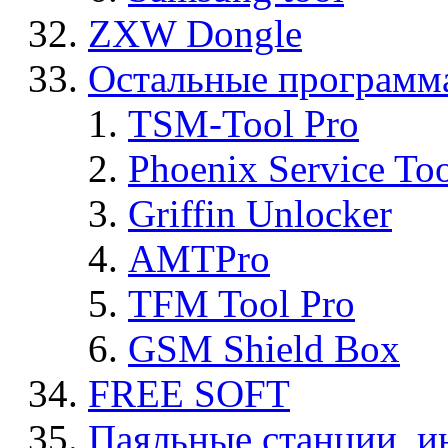
ZXW Dongle
Остальные программ
TSM-Tool Pro
Phoenix Service To
Griffin Unlocker
AMTPro
TFM Tool Pro
GSM Shield Box
FREE SOFT
Паяльные станции, и