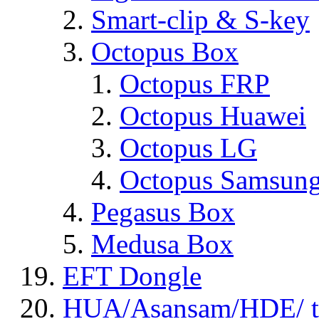
Smart-clip & S-key
Octopus Box
Octopus FRP
Octopus Huawei
Octopus LG
Octopus Samsun
Pegasus Box
Medusa Box
EFT Dongle
HUA/Asansam/HDE/ t