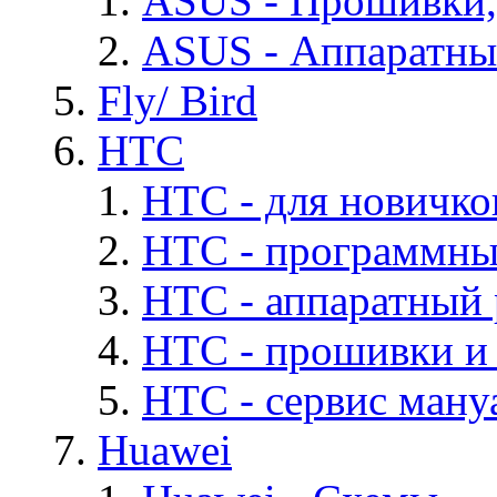
ASUS - Прошивки,
ASUS - Аппаратны
Fly/ Bird
HTC
HTC - для новичко
HTC - программны
HTC - аппаратный
HTC - прошивки и
HTC - cервис мануа
Huawei