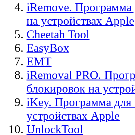
iRemove. Программа 
на устройствах Apple
Cheetah Tool
EasyBox
EMT
iRemoval PRO. Прогр
блокировок на устро
iKey. Программа для
устройствах Apple
UnlockTool