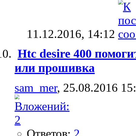
11.12.2016,
14:12
Htc desire 400 помог
или прошивка
sam_mer
, 25.08.2016 15
Ответов:
2