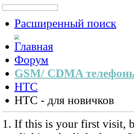
Расширенный поиск
Форум
GSM/ CDMA телефоны
HTC
HTC - для новичков
If this is your first visit