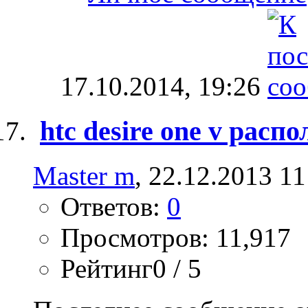
17.10.2014,
19:26
htc desire one v расп
Master m
, 22.12.2013 11
Ответов:
0
Просмотров: 11,917
Рейтинг0 / 5