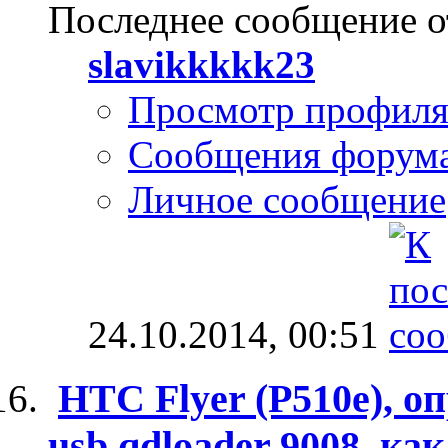
Последнее сообщение о
slavikkkkk23
Просмотр профил
Сообщения форум
Личное сообщение
24.10.2014,
00:51
HTC Flyer (P510e), о
usb qdloader 9008, ка