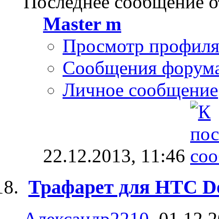
Последнее сообщение о
Master m
Просмотр профил
Сообщения форум
Личное сообщение
22.12.2013,
11:46
Трафарет для HTC De
Александр2210
, 01.12.