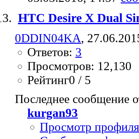
HTC Desire X Dual Si
0DDIN04KA
, 27.06.201
Ответов:
3
Просмотров: 12,130
Рейтинг0 / 5
Последнее сообщение о
kurgan93
Просмотр профил