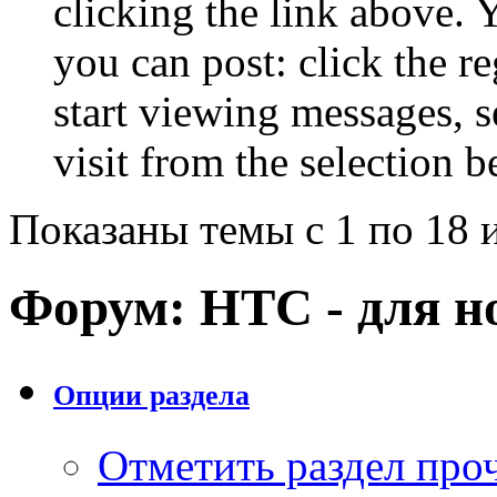
clicking the link above.
you can post: click the r
start viewing messages, s
visit from the selection b
Показаны темы с 1 по 18 
Форум:
HTC - для н
Опции раздела
Отметить раздел пр