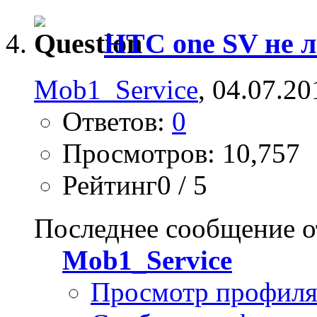
HTC one SV не л
Mob1_Service
, 04.07.20
Ответов:
0
Просмотров: 10,757
Рейтинг0 / 5
Последнее сообщение о
Mob1_Service
Просмотр профил