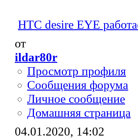
HTC desire EYE работает
от
ildar80r
Просмотр профиля
Сообщения форума
Личное сообщение
Домашняя страница
04.01.2020,
14:02