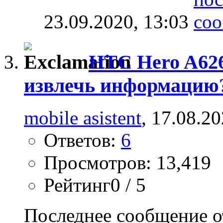
23.09.2020,
13:03
HTC Hero A626
извлечь информацию
mobile asistent
, 17.08.2
Ответов:
6
Просмотров: 13,419
Рейтинг0 / 5
Последнее сообщение о