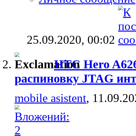
25.09.2020,
00:02
HTC Hero A626
распиновку JTAG ин
mobile asistent
, 11.09.2