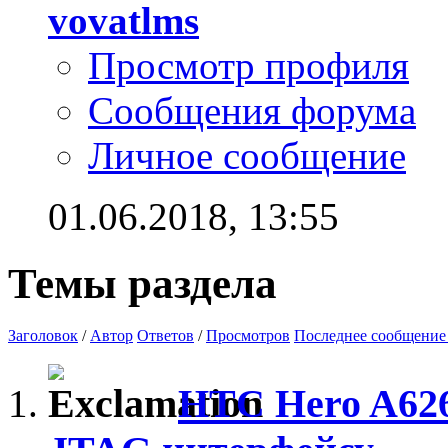
vovatlms
Просмотр профиля
Сообщения форума
Личное сообщение
01.06.2018,
13:55
Темы раздела
Заголовок
/
Автор
Ответов
/
Просмотров
Последнее сообщение
HTC Hero A626