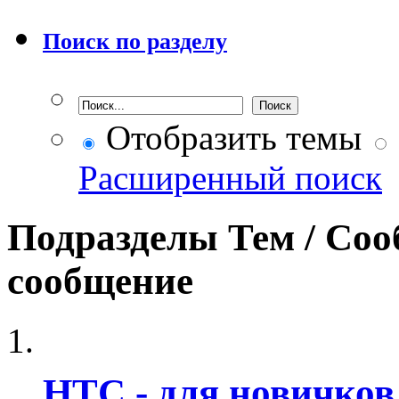
Поиск по разделу
Отобразить темы
Расширенный поиск
Подразделы
Тем / Со
сообщение
HTC - для новичков