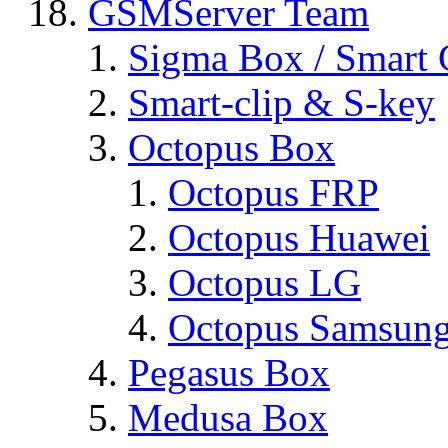
GSMServer Team
Sigma Box / Smart 
Smart-clip & S-key
Octopus Box
Octopus FRP
Octopus Huawei
Octopus LG
Octopus Samsun
Pegasus Box
Medusa Box