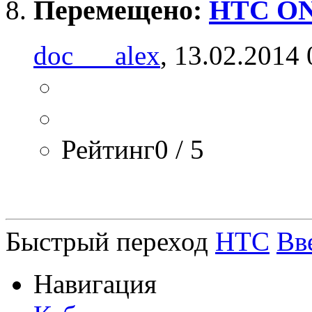
Перемещено:
HTC ON
doc___alex
, 13.02.2014 
Рейтинг0 / 5
Быстрый переход
HTC
Вв
Навигация