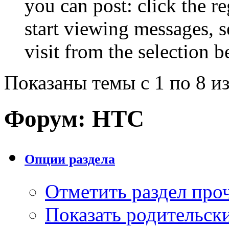
you can post: click the r
start viewing messages, s
visit from the selection b
Показаны темы с 1 по 8 из
Форум:
HTC
Опции раздела
Отметить раздел пр
Показать родительск