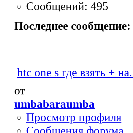
Сообщений: 495
Последнее сообщение:
htc one s где взять + на.
от
umbabaraumba
Просмотр профиля
Сообщения форума