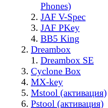
Phones)
JAF V-Spec
JAF PKey
BB5 King
Dreambox
Dreambox SE
Cyclone Box
MX-key
Mstool (активация)
Pstool (активация)