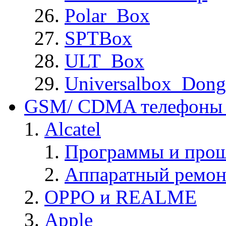
Polar_Box
SPTBox
ULT_Box
Universalbox_Dong
GSM/ CDMA телефоны 
Alcatel
Программы и прош
Аппаратный ремон
OPPO и REALME
Apple