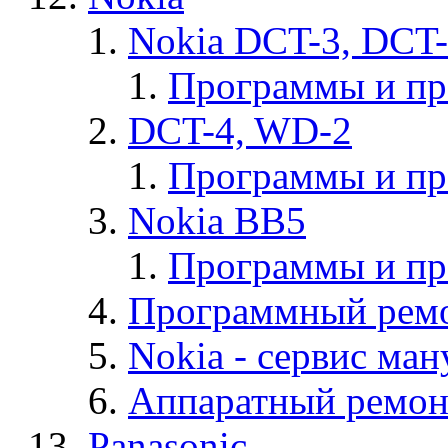
Nokia DCT-3, DCT
Программы и п
DCT-4, WD-2
Программы и п
Nokia BB5
Программы и п
Программный ремо
Nokia - cервис ман
Аппаратный ремон
Panasonic