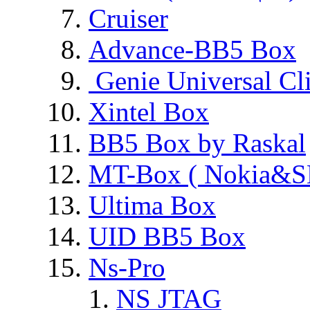
Cruiser
Advance-BB5 Box
Genie Universal Cl
Xintel Box
BB5 Box by Raskal
MT-Box ( Nokia&S
Ultima Box
UID BB5 Box
Ns-Pro
NS JTAG