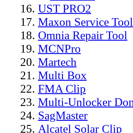
UST PRO2
Maxon Service Tool
Omnia Repair Tool
MCNPro
Martech
Multi Box
FMA Clip
Multi-Unlocker Don
SagMaster
Alcatel Solar Clip