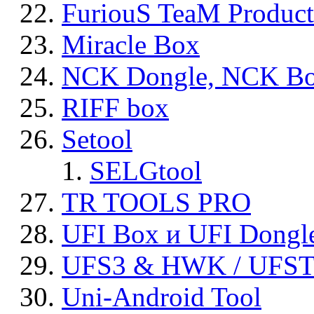
FuriouS TeaM Product
Miracle Box
NCK Dongle, NCK B
RIFF box
Setool
SELGtool
TR TOOLS PRO
UFI Box и UFI Dongl
UFS3 & HWK / UFS
Uni-Android Tool