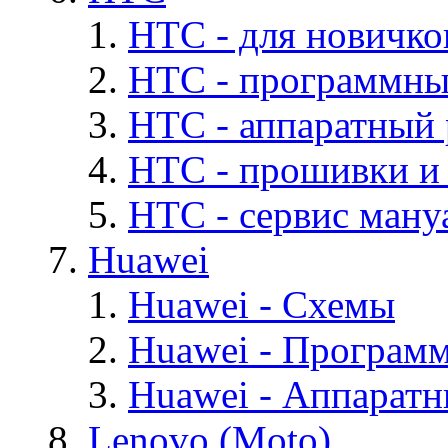
HTC - для новичко
HTC - программны
HTC - аппаратный
HTC - прошивки и
HTC - cервис мануа
Huawei
Huawei - Cхемы
Huawei - Програм
Huawei - Аппарат
Lenovo (Moto)