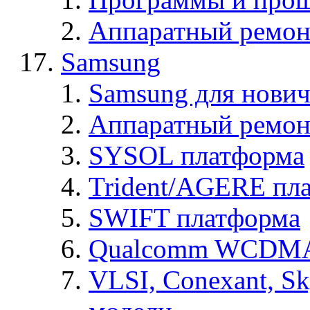
Аппаратный ремон
Samsung
Samsung для нович
Аппаратный ремон
SYSOL платформа
Trident/AGERE пл
SWIFT платформа
Qualcomm WCDMA
VLSI, Conexant, S