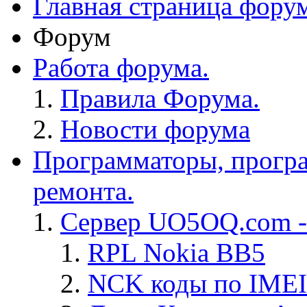
Главная страница фору
Форум
Работа форума.
Правила Форума.
Новости форума
Программаторы, програ
ремонта.
Сервер UO5OQ.com -
RPL Nokia BB5
NCK коды по IMEI