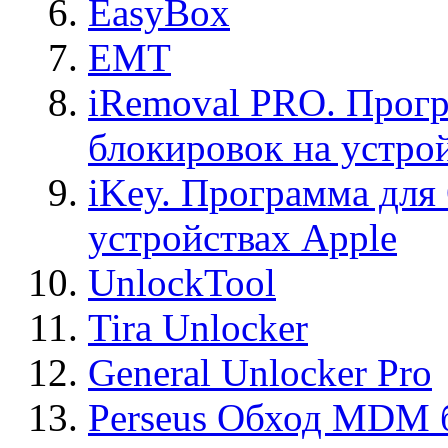
EasyBox
EMT
iRemoval PRO. Прогр
блокировок на устро
iKey. Программа для
устройствах Apple
UnlockTool
Tira Unlocker
General Unlocker Pro
Perseus Обход MDM 