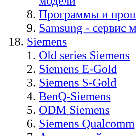
модели
Программы и про
Samsung - cервис м
Siemens
Old series Siemens
Siemens E-Gold
Siemens S-Gold
BenQ-Siemens
ODM Siemens
Siemens Qualcomm