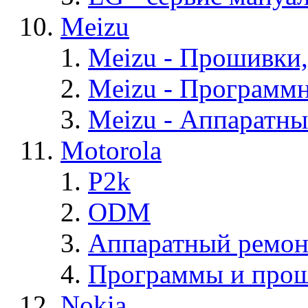
Meizu
Meizu - Прошивки
Meizu - Программ
Meizu - Аппаратн
Motorola
P2k
ODM
Аппаратный ремон
Программы и прош
Nokia