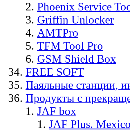
Phoenix Service To
Griffin Unlocker
AMTPro
TFM Tool Pro
GSM Shield Box
FREE SOFT
Паяльные станции, и
Продукты с прекращ
JAF box
JAF Plus. Mexico