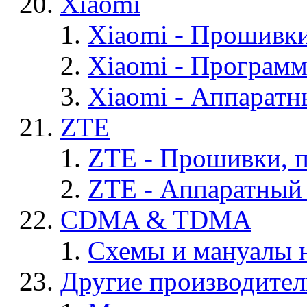
Xiaomi
Xiaomi - Прошивк
Xiaomi - Програм
Xiaomi - Аппаратн
ZTE
ZTE - Прошивки, 
ZTE - Аппаратный
CDMA & TDMA
Схемы и мануалы
Другие производите