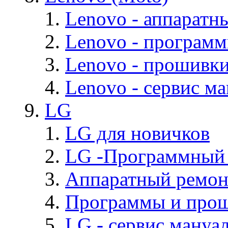
Lenovo - аппаратн
Lenovo - програм
Lenovo - прошивк
Lenovo - cервис ма
LG
LG для новичков
LG -Программный
Аппаратный ремон
Программы и про
LG - cервис мануал