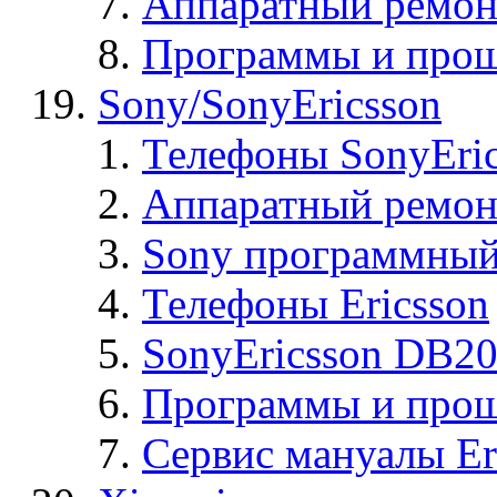
Аппаратный ремон
Программы и прош
Sony/SonyEricsson
Телефоны SonyEric
Аппаратный ремон
Sony программный
Телефоны Ericsson
SonyEricsson DB2
Программы и проши
Сервис мануалы Er