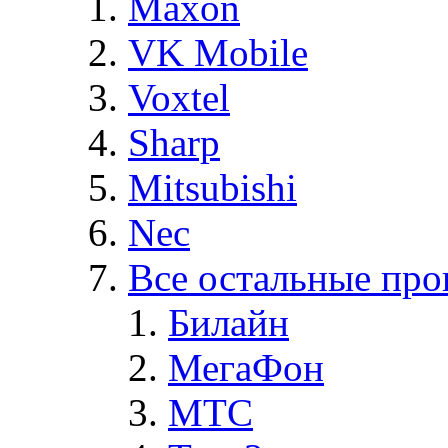
Maxon
VK Mobile
Voxtel
Sharp
Mitsubishi
Nec
Все остальные про
Билайн
МегаФон
MTC