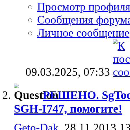
Просмотр профил
Сообщения форум
Личное сообщение
09.03.2025,
07:33
РЕШЕНО. SgTooL
SGH-I747, помогите!
Geto-Dak
, 28.11.2013 1