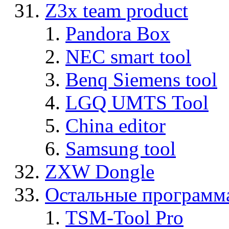
Z3x team product
Pandora Box
NEC smart tool
Benq Siemens tool
LGQ UMTS Tool
China editor
Samsung tool
ZXW Dongle
Остальные программ
TSM-Tool Pro