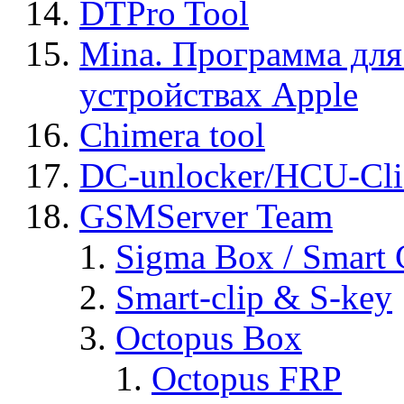
DTPro Tool
Mina. Программа для
устройствах Apple
Chimera tool
DC-unlocker/HCU-Cli
GSMServer Team
Sigma Box / Smart 
Smart-clip & S-key
Octopus Box
Octopus FRP