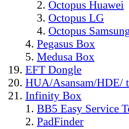
Octopus Huawei
Octopus LG
Octopus Samsun
Pegasus Box
Medusa Box
EFT Dongle
HUA/Asansam/HDE/ t
Infinity Box
BB5 Easy Service T
PadFinder