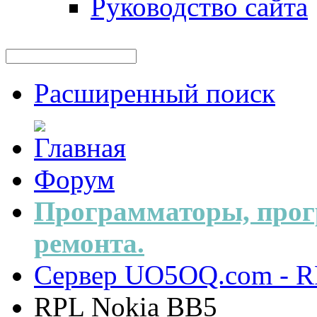
Руководство сайта
Расширенный поиск
Форум
Программаторы, прог
ремонта.
Сервер UO5OQ.com - R
RPL Nokia BB5