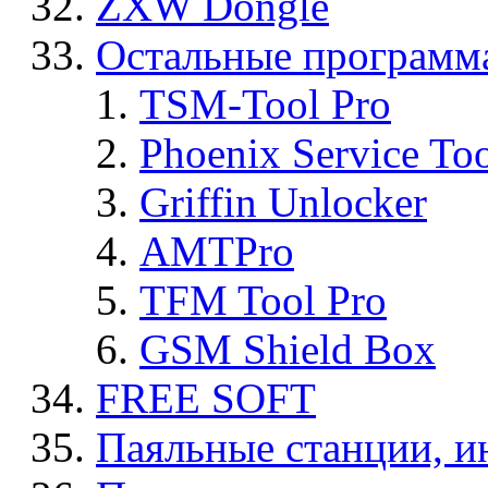
ZXW Dongle
Остальные программ
TSM-Tool Pro
Phoenix Service To
Griffin Unlocker
AMTPro
TFM Tool Pro
GSM Shield Box
FREE SOFT
Паяльные станции, и