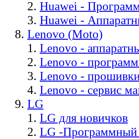
Huawei - Програм
Huawei - Аппарат
Lenovo (Moto)
Lenovo - аппаратн
Lenovo - програм
Lenovo - прошивк
Lenovo - cервис ма
LG
LG для новичков
LG -Программный