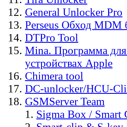
General Unlocker Pro
Perseus Обход MDM 
DTPro Tool
Mina. Программа для
устройствах Apple
Chimera tool
DC-unlocker/HCU-Cli
GSMServer Team
Sigma Box / Smart 
Smart-clip & S-key