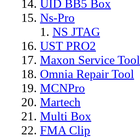
UID BB5 Box
Ns-Pro
NS JTAG
UST PRO2
Maxon Service Tool
Omnia Repair Tool
MCNPro
Martech
Multi Box
FMA Clip