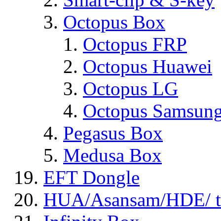
Octopus Box
Octopus FRP
Octopus Huawei
Octopus LG
Octopus Samsun
Pegasus Box
Medusa Box
EFT Dongle
HUA/Asansam/HDE/ t