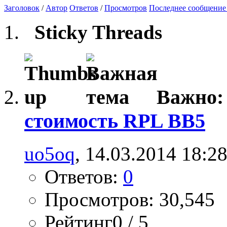
Заголовок
/
Автор
Ответов
/
Просмотров
Последнее сообщение
Sticky Threads
Важно
стоимость RPL BB5
uo5oq
, 14.03.2014 18:2
Ответов:
0
Просмотров: 30,545
Рейтинг0 / 5