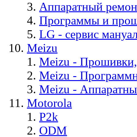
Аппаратный ремон
Программы и про
LG - cервис мануал
Meizu
Meizu - Прошивки
Meizu - Программ
Meizu - Аппаратн
Motorola
P2k
ODM