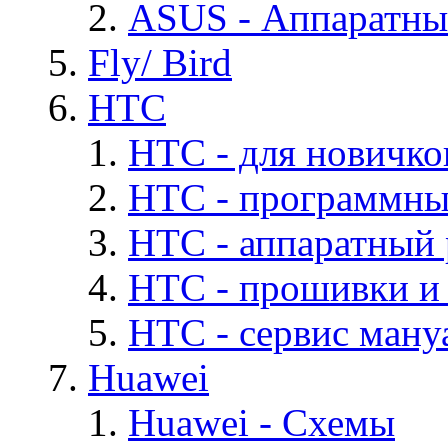
ASUS - Аппаратны
Fly/ Bird
HTC
HTC - для новичко
HTC - программны
HTC - аппаратный
HTC - прошивки и
HTC - cервис мануа
Huawei
Huawei - Cхемы