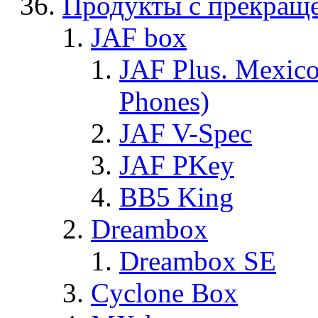
Продукты с прекращ
JAF box
JAF Plus. Mexico
Phones)
JAF V-Spec
JAF PKey
BB5 King
Dreambox
Dreambox SE
Cyclone Box