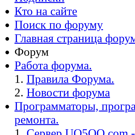
Кто на сайте
Поиск по форуму
Главная страница фору
Форум
Работа форума.
Правила Форума.
Новости форума
Программаторы, програ
ремонта.
Сервер UO5OQ.com -