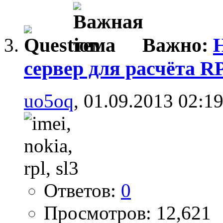
Важно:
сервер для расчёта R
uo5oq
, 01.09.2013 02:1
Ответов:
0
Просмотров: 12,621