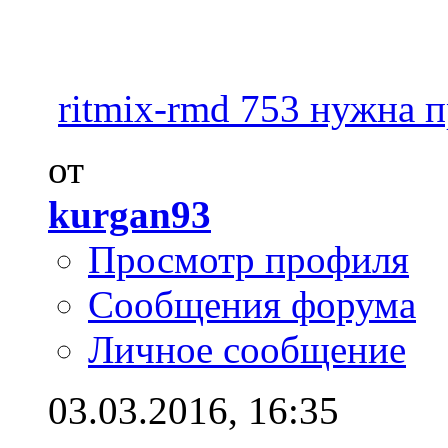
ritmix-rmd 753 нужна п
от
kurgan93
Просмотр профиля
Сообщения форума
Личное сообщение
03.03.2016,
16:35