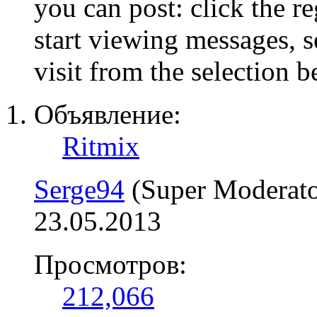
you can post: click the r
start viewing messages, s
visit from the selection b
Объявление:
Ritmix
Serge94
(Super Moderato
23.05.2013
Просмотров:
212,066