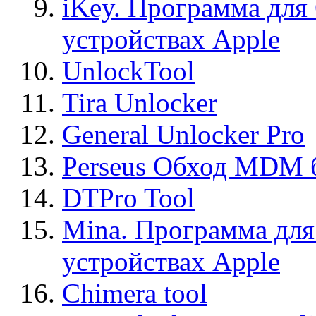
iKey. Программа для
устройствах Apple
UnlockTool
Tira Unlocker
General Unlocker Pro
Perseus Обход MDM 
DTPro Tool
Mina. Программа для
устройствах Apple
Chimera tool