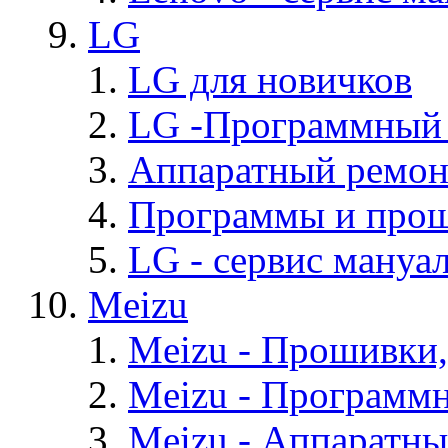
LG
LG для новичков
LG -Программный
Аппаратный ремон
Программы и про
LG - cервис мануал
Meizu
Meizu - Прошивки
Meizu - Программ
Meizu - Аппаратн