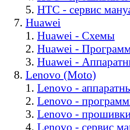
HTC - cервис мануа
Huawei
Huawei - Cхемы
Huawei - Програм
Huawei - Аппарат
Lenovo (Moto)
Lenovo - аппаратн
Lenovo - програм
Lenovo - прошивк
Lenovo - cервис ма