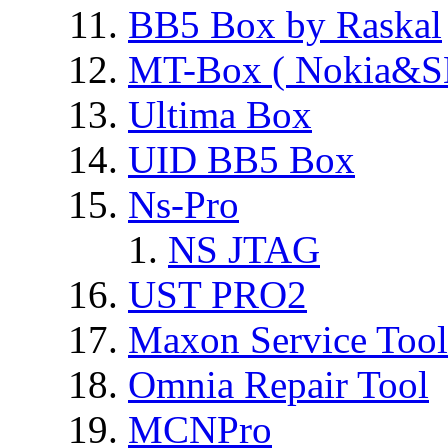
BB5 Box by Raskal
MT-Box ( Nokia&S
Ultima Box
UID BB5 Box
Ns-Pro
NS JTAG
UST PRO2
Maxon Service Tool
Omnia Repair Tool
MCNPro