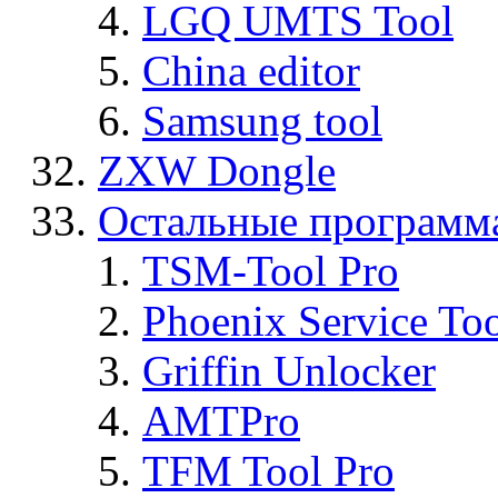
LGQ UMTS Tool
China editor
Samsung tool
ZXW Dongle
Остальные программ
TSM-Tool Pro
Phoenix Service To
Griffin Unlocker
AMTPro
TFM Tool Pro