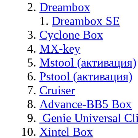
Dreambox
Dreambox SE
Cyclone Box
MX-key
Mstool (активация)
Pstool (активация)
Cruiser
Advance-BB5 Box
Genie Universal Cl
Xintel Box