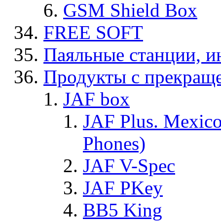
GSM Shield Box
FREE SOFT
Паяльные станции, и
Продукты с прекращ
JAF box
JAF Plus. Mexico
Phones)
JAF V-Spec
JAF PKey
BB5 King