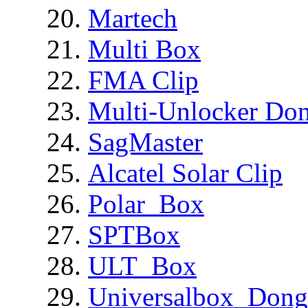
Martech
Multi Box
FMA Clip
Multi-Unlocker Don
SagMaster
Alcatel Solar Clip
Polar_Box
SPTBox
ULT_Box
Universalbox_Dong