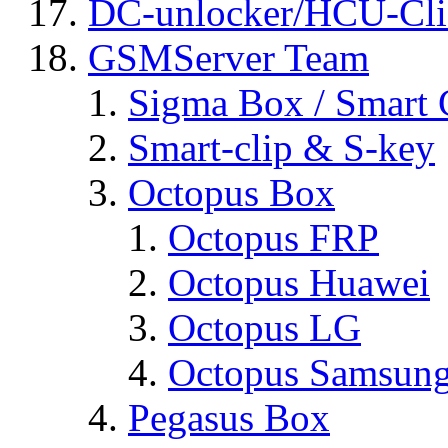
DC-unlocker/HCU-Cli
GSMServer Team
Sigma Box / Smart 
Smart-clip & S-key
Octopus Box
Octopus FRP
Octopus Huawei
Octopus LG
Octopus Samsun
Pegasus Box