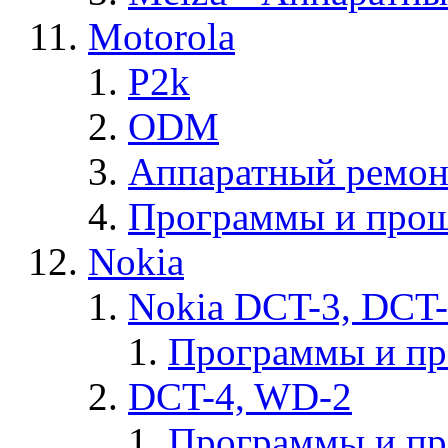
Motorola
P2k
ODM
Аппаратный ремон
Программы и прош
Nokia
Nokia DCT-3, DCT
Программы и п
DCT-4, WD-2
Программы и п