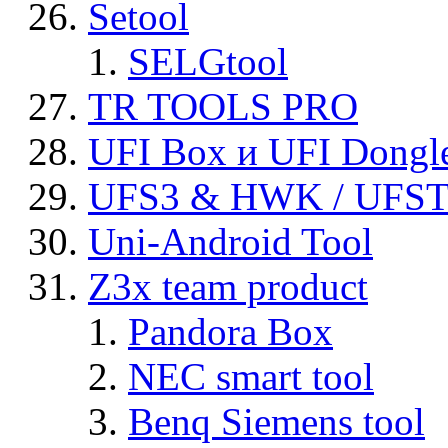
Setool
SELGtool
TR TOOLS PRO
UFI Box и UFI Dongl
UFS3 & HWK / UFS
Uni-Android Tool
Z3x team product
Pandora Box
NEC smart tool
Benq Siemens tool