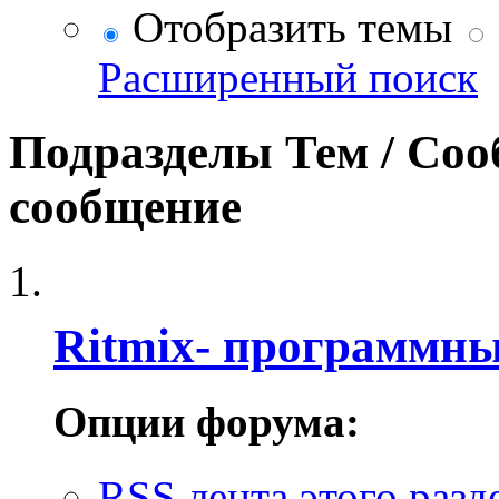
Отобразить темы
Расширенный поиск
Подразделы
Тем / Со
сообщение
Ritmix- программн
Опции форума:
RSS лента этого разд