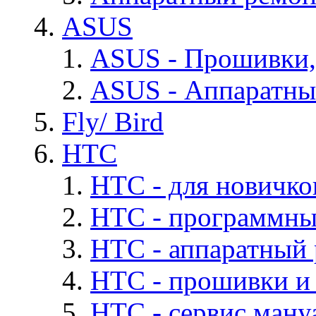
ASUS
ASUS - Прошивки,
ASUS - Аппаратны
Fly/ Bird
HTC
HTC - для новичко
HTC - программны
HTC - аппаратный
HTC - прошивки и
HTC - cервис мануа