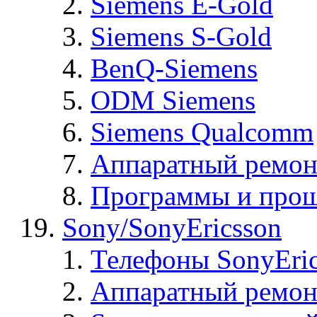
Siemens E-Gold
Siemens S-Gold
BenQ-Siemens
ODM Siemens
Siemens Qualcomm
Аппаратный ремон
Программы и прош
Sony/SonyEricsson
Телефоны SonyEric
Аппаратный ремон