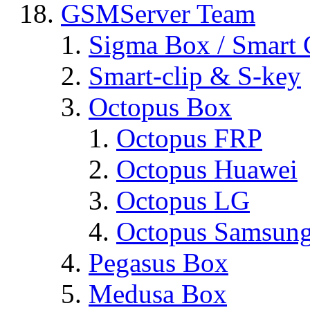
GSMServer Team
Sigma Box / Smart 
Smart-clip & S-key
Octopus Box
Octopus FRP
Octopus Huawei
Octopus LG
Octopus Samsun
Pegasus Box
Medusa Box