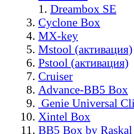
Dreambox SE
Cyclone Box
MX-key
Mstool (активация)
Pstool (активация)
Cruiser
Advance-BB5 Box
Genie Universal Cl
Xintel Box
BB5 Box by Raskal