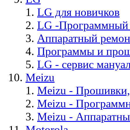
LG для новичков
LG -Программный
Аппаратный ремон
Программы и про
LG - cервис мануал
Meizu
Meizu - Прошивки
Meizu - Программ
Meizu - Аппаратн
Motorola