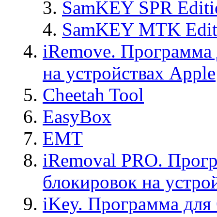
SamKEY SPR Editi
SamKEY MTK Edit
iRemove. Программа 
на устройствах Apple
Cheetah Tool
EasyBox
EMT
iRemoval PRO. Прогр
блокировок на устро
iKey. Программа для