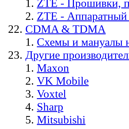
ZTE - Прошивки, 
ZTE - Аппаратный
CDMA & TDMA
Схемы и мануалы
Другие производите
Maxon
VK Mobile
Voxtel
Sharp
Mitsubishi