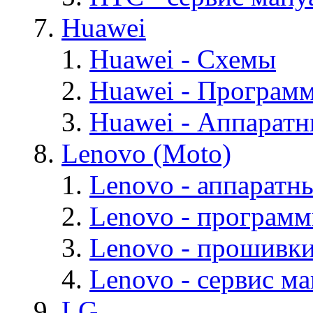
Huawei
Huawei - Cхемы
Huawei - Програм
Huawei - Аппарат
Lenovo (Moto)
Lenovo - аппаратн
Lenovo - програм
Lenovo - прошивк
Lenovo - cервис ма
LG