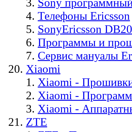
Sony программный
Телефоны Ericsson
SonyEricsson DB2
Программы и проши
Сервис мануалы Er
Xiaomi
Xiaomi - Прошивк
Xiaomi - Програм
Xiaomi - Аппаратн
ZTE