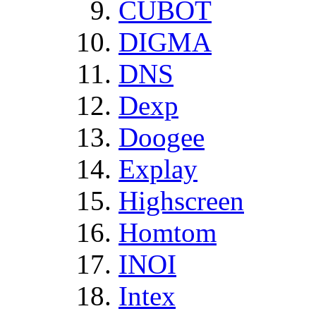
CUBOT
DIGMA
DNS
Dexp
Doogee
Explay
Highscreen
Homtom
INOI
Intex