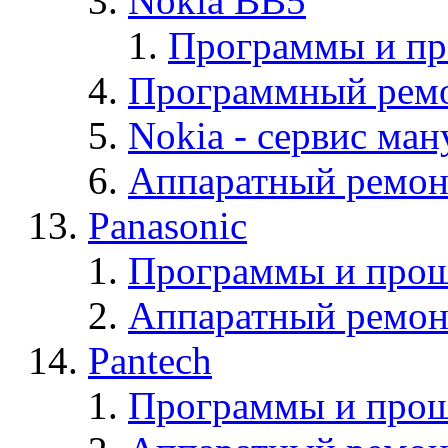
Nokia BB5
Программы и п
Программный ремо
Nokia - cервис ман
Аппаратный ремон
Panasonic
Программы и прош
Аппаратный ремон
Pantech
Программы и прош