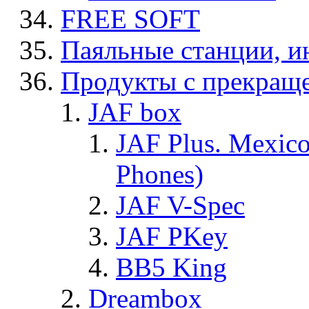
FREE SOFT
Паяльные станции, и
Продукты с прекращ
JAF box
JAF Plus. Mexico
Phones)
JAF V-Spec
JAF PKey
BB5 King
Dreambox