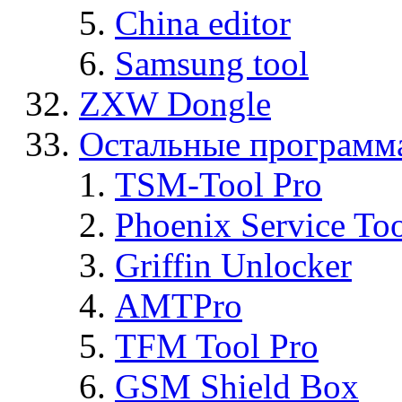
China editor
Samsung tool
ZXW Dongle
Остальные программ
TSM-Tool Pro
Phoenix Service To
Griffin Unlocker
AMTPro
TFM Tool Pro
GSM Shield Box