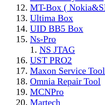
MT-Box ( Nokia&S
Ultima Box
UID BB5 Box
Ns-Pro
NS JTAG
UST PRO2
Maxon Service Tool
Omnia Repair Tool
MCNPro
Martech