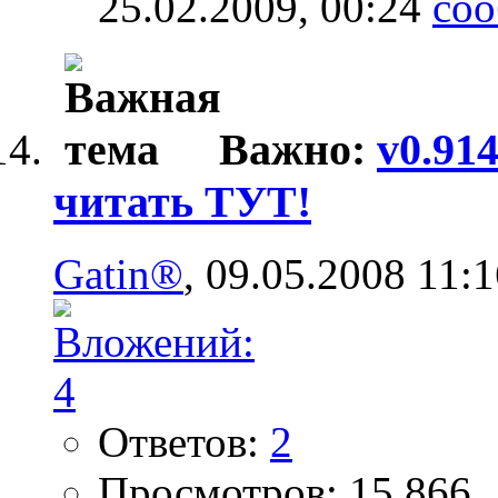
25.02.2009,
00:24
Важно:
v0.91
читать ТУТ!
Gatin®
, 09.05.2008 11:
Ответов:
2
Просмотров: 15,866