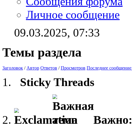
Сообщения форума
Личное сообщение
09.03.2025,
07:33
Темы раздела
Заголовок
/
Автор
Ответов
/
Просмотров
Последнее сообщение
Sticky Threads
Важно