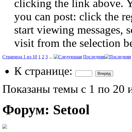
clicking the link above.
you can post: click the r
start viewing messages, s
visit from the selection b
Страница 1 из 10
1
2
3
...
Последняя
К странице:
Показаны темы с 1 по 20 
Форум:
Setool