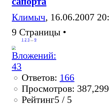
сапорта
Климыч
, 16.06.2007 20
9 Страницы
•
1
2
3
...
9
Ответов:
166
Просмотров: 387,299
Рейтинг5 / 5