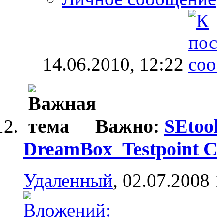
14.06.2010,
12:22
Важно:
SEtool
DreamBox_Testpoint Ca
Удаленный
, 02.07.2008