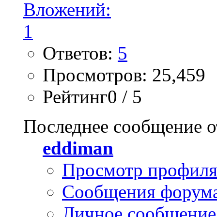
Ответов:
5
Просмотров: 25,459
Рейтинг0 / 5
Последнее сообщение о
eddiman
Просмотр профил
Сообщения форум
Личное сообщение