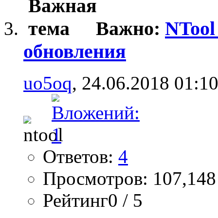
Важно:
NTool
обновления
uo5oq
, 24.06.2018 01:1
Ответов:
4
Просмотров: 107,148
Рейтинг0 / 5