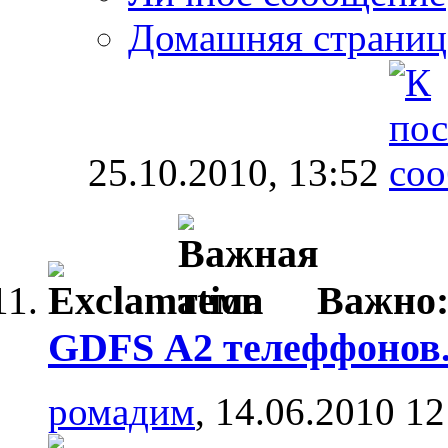
Домашняя страниц
25.10.2010,
13:52
Важно
GDFS А2 телеффонов
ромадим
, 14.06.2010 12