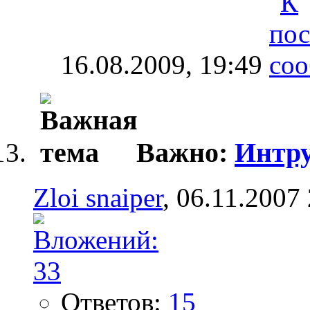
16.08.2009,
19:49
Важно:
Интру
Zloi snaiper
, 06.11.2007
Ответов:
15