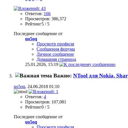
Ответов:
166
Просмотров: 386,372
Рейтинг5 / 5
Последнее сообщение от
uo5oq
Просмотр профиля
Сообщения форума
Личное сообщение
Домашняя страница
25.01.2026,
15:19
Важно:
NTool для Nokia, Sha
uo5oq
, 24.06.2018 01:10
Ответов:
4
Просмотров: 107,081
Рейтинг0 / 5
Последнее сообщение от
uo5oq
Просмотр профиля