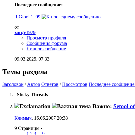
Последнее сообщение:
LGtool 1. 99
от
zorgy1979
Просмотр профиля
Сообщения форума
Личное сообщение
09.03.2025,
07:33
Темы раздела
Заголовок
/
Автор
Ответов
/
Просмотров
Последнее сообщение
Sticky Threads
Важно:
Setool 
Климыч
, 16.06.2007 20:38
9 Страницы
•
1
2
3
...
9