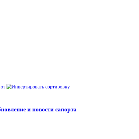
 от
обновление и новости сапорта