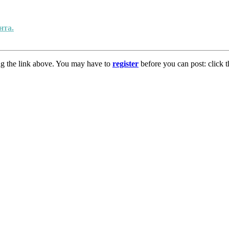
нта.
ng the link above. You may have to
register
before you can post: click t