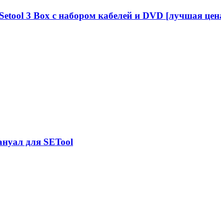
Setool 3 Box с набором кабелей и DVD [лучшая цен
ануал для SETool