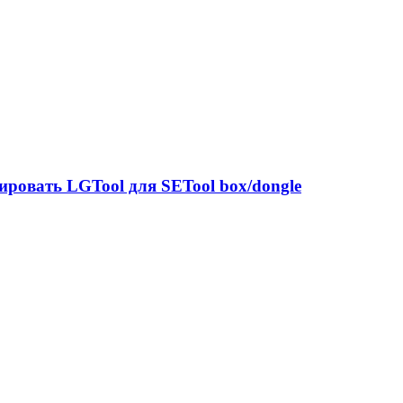
ировать LGTool для SETool box/dongle