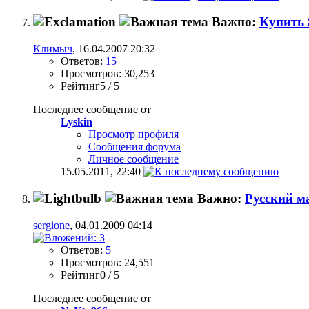
Важно:
Купить 
Климыч
, 16.04.2007 20:32
Ответов:
15
Просмотров: 30,253
Рейтинг5 / 5
Последнее сообщение от
Lyskin
Просмотр профиля
Сообщения форума
Личное сообщение
15.05.2011,
22:40
Важно:
Русский м
sergione
, 04.01.2009 04:14
Ответов:
5
Просмотров: 24,551
Рейтинг0 / 5
Последнее сообщение от