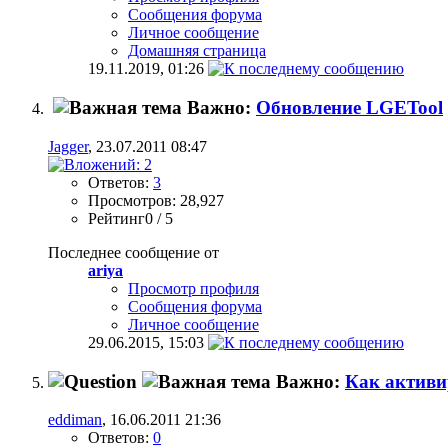
Сообщения форума
Личное сообщение
Домашняя страница
19.11.2019,
01:26
Важно:
Обновление LGETool
Jagger
, 23.07.2011 08:47
Ответов:
3
Просмотров: 28,927
Рейтинг0 / 5
Последнее сообщение от
ariya
Просмотр профиля
Сообщения форума
Личное сообщение
29.06.2015,
15:03
Важно:
Как активир
eddiman
, 16.06.2011 21:36
Ответов:
0