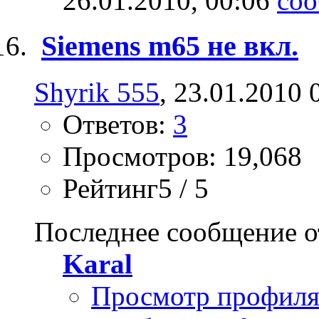
26.01.2010,
00:06
Siemens m65 не вкл.
Shyrik 555
, 23.01.2010 
Ответов:
3
Просмотров: 19,068
Рейтинг5 / 5
Последнее сообщение о
Karal
Просмотр профил