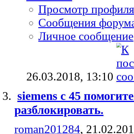
Просмотр профил
Сообщения форум
Личное сообщение
26.03.2018,
13:10
siemens c 45 помогит
разблокировать.
roman201284
, 21.02.20