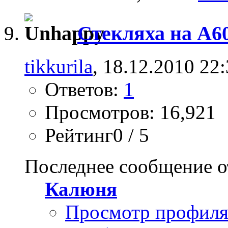
Стекляха на А6
tikkurila
, 18.12.2010 22
Ответов:
1
Просмотров: 16,921
Рейтинг0 / 5
Последнее сообщение о
Калюня
Просмотр профил