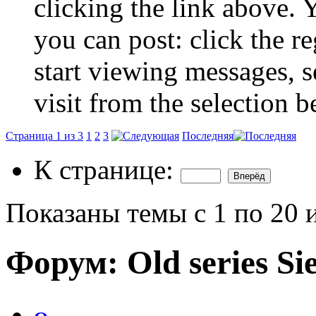
clicking the link above.
you can post: click the r
start viewing messages, s
visit from the selection b
Страница 1 из 3
1
2
3
Последняя
К странице:
Показаны темы с 1 по 20 
Форум:
Old series S