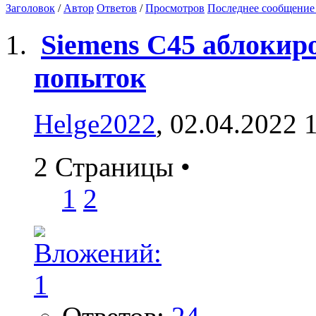
Заголовок
/
Автор
Ответов
/
Просмотров
Последнее сообщение
Siemens C45 аблокир
попыток
Helge2022
, 02.04.2022 
2 Страницы
•
1
2