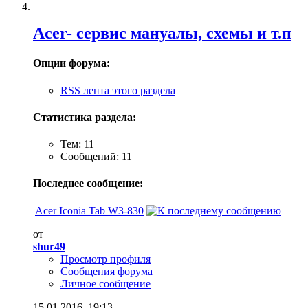
Acer- cервис мануалы, схемы и т.п
Опции форума:
RSS лента этого раздела
Статистика раздела:
Тем: 11
Сообщений: 11
Последнее сообщение:
Acer Iconia Tab W3-830
от
shur49
Просмотр профиля
Сообщения форума
Личное сообщение
15.01.2016,
19:13