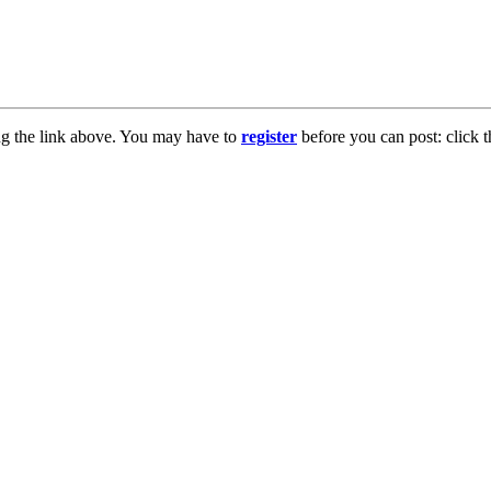
ng the link above. You may have to
register
before you can post: click t