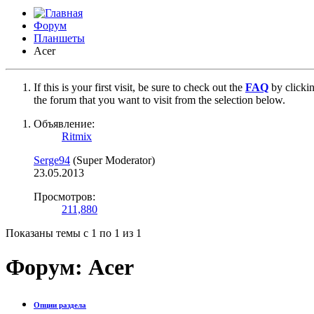
Форум
Планшеты
Acer
If this is your first visit, be sure to check out the
FAQ
by clicki
the forum that you want to visit from the selection below.
Объявление:
Ritmix
Serge94
(Super Moderator)
23.05.2013
Просмотров:
211,880
Показаны темы с 1 по 1 из 1
Форум:
Acer
Опции раздела