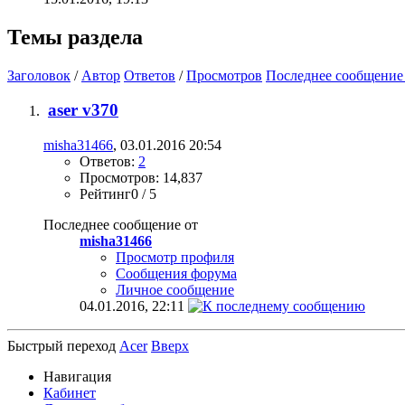
Темы раздела
Заголовок
/
Автор
Ответов
/
Просмотров
Последнее сообщение
aser v370
misha31466
, 03.01.2016 20:54
Ответов:
2
Просмотров: 14,837
Рейтинг0 / 5
Последнее сообщение от
misha31466
Просмотр профиля
Сообщения форума
Личное сообщение
04.01.2016,
22:11
Быстрый переход
Acer
Вверх
Навигация
Кабинет