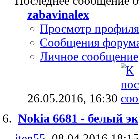
Последнее сообщение о
zabavinalex
Просмотр профил
Сообщения форум
Личное сообщение
26.05.2016,
16:30
Nokia 6681 - белый э
iten55
, 08.04.2016 18:15