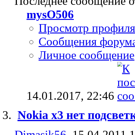
Последнее сообщение о
mysO506
Просмотр профил
Сообщения форум
Личное сообщение
14.01.2017,
22:46
Nokia x3 нет подсветк
Dimasik56
, 15.04.2011 