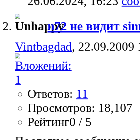
26.06.2024,
16:23
n72 не видит si
Vintbagdad
, 22.09.2009 
Ответов:
11
Просмотров: 18,107
Рейтинг0 / 5