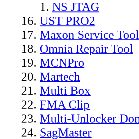
NS JTAG
UST PRO2
Maxon Service Tool
Omnia Repair Tool
MCNPro
Martech
Multi Box
FMA Clip
Multi-Unlocker Don
SagMaster