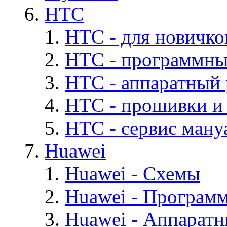
HTC
HTC - для новичко
HTC - программны
HTC - аппаратный
HTC - прошивки и
HTC - cервис мануа
Huawei
Huawei - Cхемы
Huawei - Програм
Huawei - Аппарат