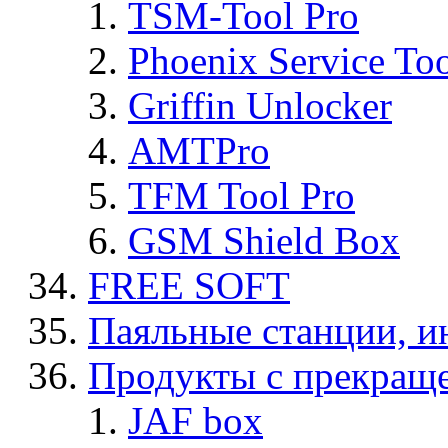
TSM-Tool Pro
Phoenix Service To
Griffin Unlocker
AMTPro
TFM Tool Pro
GSM Shield Box
FREE SOFT
Паяльные станции, и
Продукты с прекращ
JAF box