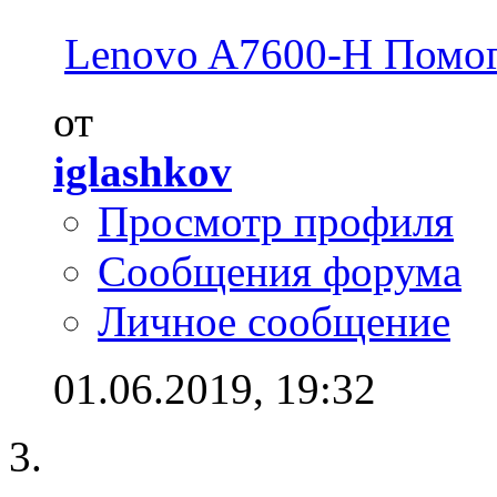
Lenovo A7600-H Помоги
от
iglashkov
Просмотр профиля
Сообщения форума
Личное сообщение
01.06.2019,
19:32