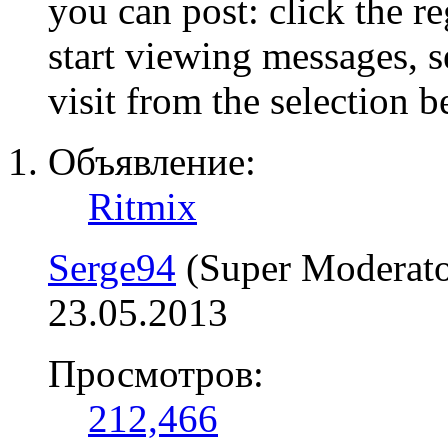
you can post: click the r
start viewing messages, s
visit from the selection b
Объявление:
Ritmix
Serge94
(Super Moderato
23.05.2013
Просмотров:
212,466