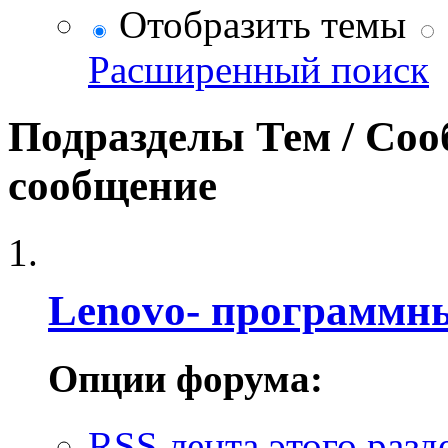
Отобразить темы
Расширенный поиск
Подразделы
Тем / Со
сообщение
Lenovo- программн
Опции форума:
RSS лента этого разд