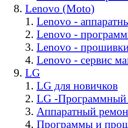
Lenovo (Moto)
Lenovo - аппаратн
Lenovo - програм
Lenovo - прошивк
Lenovo - cервис ма
LG
LG для новичков
LG -Программный
Аппаратный ремон
Программы и про