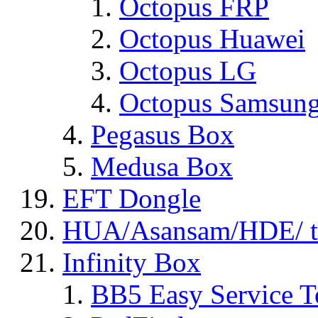
Octopus FRP
Octopus Huawei
Octopus LG
Octopus Samsun
Pegasus Box
Medusa Box
EFT Dongle
HUA/Asansam/HDE/ t
Infinity Box
BB5 Easy Service T