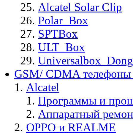
Alcatel Solar Clip
Polar_Box
SPTBox
ULT_Box
Universalbox_Dong
GSM/ CDMA телефоны 
Alcatel
Программы и прош
Аппаратный ремон
OPPO и REALME