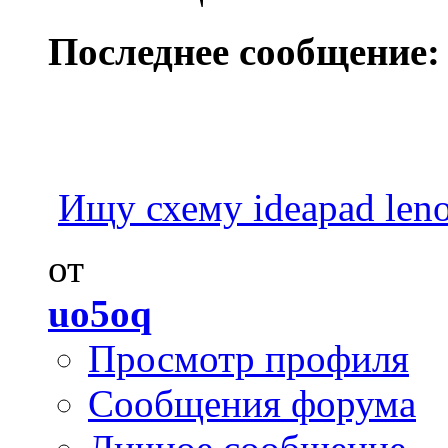
Последнее сообщение:
Ищу схему ideapad leno
от
uo5oq
Просмотр профиля
Сообщения форума