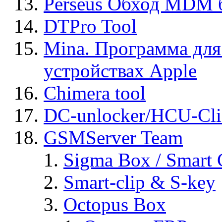
Perseus Обход MDM 
DTPro Tool
Mina. Программа для
устройствах Apple
Chimera tool
DC-unlocker/HCU-Cli
GSMServer Team
Sigma Box / Smart 
Smart-clip & S-key
Octopus Box