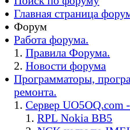
Поиск по форуму
Главная страница фору
Форум
Работа форума.
Правила Форума.
Новости форума
Программаторы, програ
ремонта.
Сервер UO5OQ.com -
RPL Nokia BB5