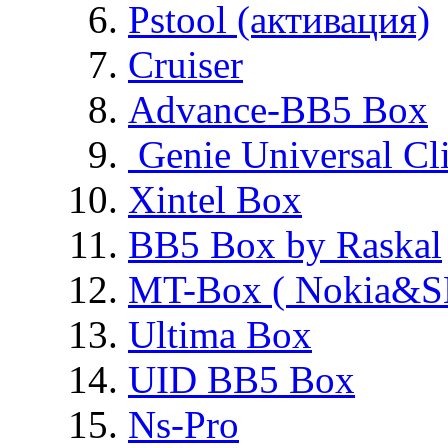
Pstool (активация)
Cruiser
Advance-BB5 Box
Genie Universal Cl
Xintel Box
BB5 Box by Raskal
MT-Box ( Nokia&S
Ultima Box
UID BB5 Box
Ns-Pro