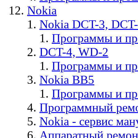
Nokia
Nokia DCT-3, DCT
Программы и п
DCT-4, WD-2
Программы и п
Nokia BB5
Программы и п
Программный ремо
Nokia - cервис ман
Аппаратный ремон