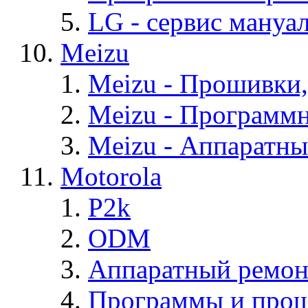
LG - cервис мануал
Meizu
Meizu - Прошивки
Meizu - Программ
Meizu - Аппаратн
Motorola
P2k
ODM
Аппаратный ремон
Программы и прош