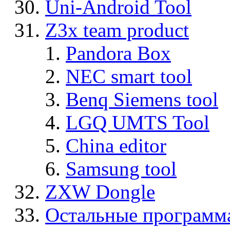
Uni-Android Tool
Z3x team product
Pandora Box
NEC smart tool
Benq Siemens tool
LGQ UMTS Tool
China editor
Samsung tool
ZXW Dongle
Остальные программ