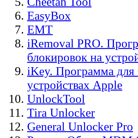
Cheetah Tool
EasyBox
EMT
iRemoval PRO. Прогр
блокировок на устро
iKey. Программа для
устройствах Apple
UnlockTool
Tira Unlocker
General Unlocker Pro