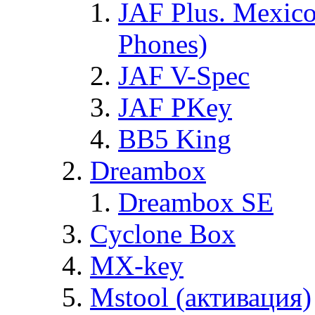
JAF Plus. Mexico
Phones)
JAF V-Spec
JAF PKey
BB5 King
Dreambox
Dreambox SE
Cyclone Box
MX-key
Mstool (активация)