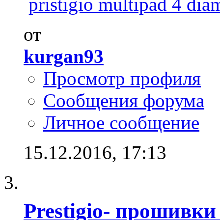
pristigio multipad 4 dia
от
kurgan93
Просмотр профиля
Сообщения форума
Личное сообщение
15.12.2016,
17:13
Prestigio- прошивк