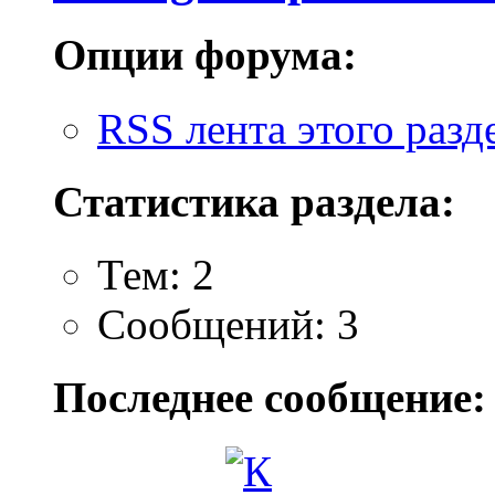
Опции форума:
RSS лента этого разд
Статистика раздела:
Тем: 2
Сообщений: 3
Последнее сообщение: