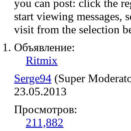
you can post: click the r
start viewing messages, s
visit from the selection b
Объявление:
Ritmix
Serge94
(Super Moderato
23.05.2013
Просмотров:
211,882