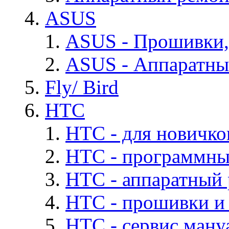
ASUS
ASUS - Прошивки,
ASUS - Аппаратны
Fly/ Bird
HTC
HTC - для новичко
HTC - программны
HTC - аппаратный
HTC - прошивки и
HTC - cервис мануа