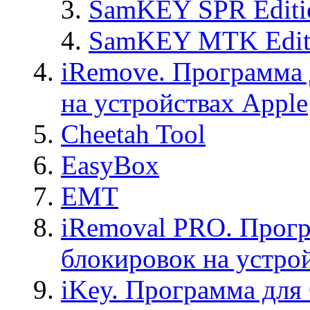
SamKEY SPR Editi
SamKEY MTK Edit
iRemove. Программа 
на устройствах Apple
Cheetah Tool
EasyBox
EMT
iRemoval PRO. Прогр
блокировок на устро
iKey. Программа для