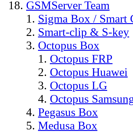
GSMServer Team
Sigma Box / Smart 
Smart-clip & S-key
Octopus Box
Octopus FRP
Octopus Huawei
Octopus LG
Octopus Samsun
Pegasus Box
Medusa Box