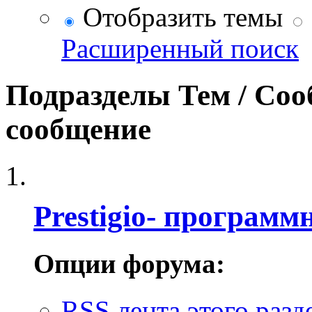
Отобразить темы
Расширенный поиск
Подразделы
Тем / Со
сообщение
Prestigio- програм
Опции форума:
RSS лента этого разд