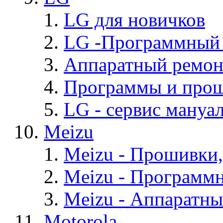
LG для новичков
LG -Программный
Аппаратный ремон
Программы и про
LG - cервис мануал
Meizu
Meizu - Прошивки
Meizu - Программ
Meizu - Аппаратн
Motorola