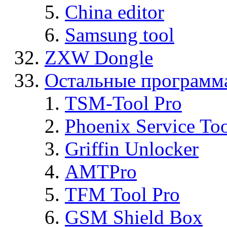
China editor
Samsung tool
ZXW Dongle
Остальные программ
TSM-Tool Pro
Phoenix Service To
Griffin Unlocker
AMTPro
TFM Tool Pro
GSM Shield Box