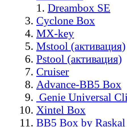
Dreambox SE
Cyclone Box
MX-key
Mstool (активация)
Pstool (активация)
Cruiser
Advance-BB5 Box
Genie Universal Cl
Xintel Box
BB5 Box by Raskal