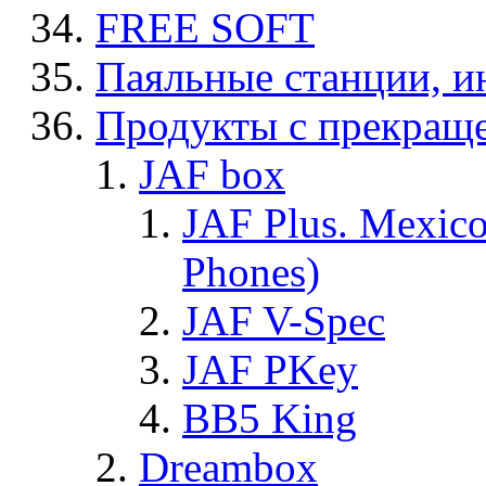
FREE SOFT
Паяльные станции, и
Продукты с прекращ
JAF box
JAF Plus. Mexico
Phones)
JAF V-Spec
JAF PKey
BB5 King
Dreambox