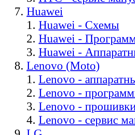
Huawei
Huawei - Cхемы
Huawei - Програм
Huawei - Аппарат
Lenovo (Moto)
Lenovo - аппаратн
Lenovo - програм
Lenovo - прошивк
Lenovo - cервис ма
LG