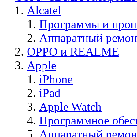
Alcatel
Программы и прош
Аппаратный ремон
OPPO и REALME
Apple
iPhone
iPad
Apple Watch
Программное обес
Аппаратный ремон