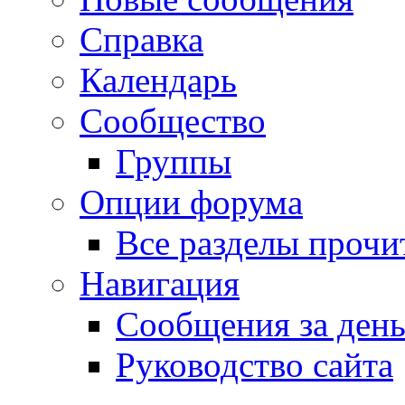
Справка
Календарь
Сообщество
Группы
Опции форума
Все разделы прочи
Навигация
Сообщения за ден
Руководство сайта