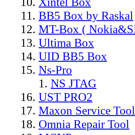
Xintel Box
BB5 Box by Raskal
MT-Box ( Nokia&S
Ultima Box
UID BB5 Box
Ns-Pro
NS JTAG
UST PRO2
Maxon Service Tool
Omnia Repair Tool