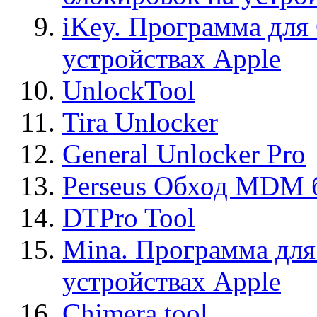
iKey. Программа для
устройствах Apple
UnlockTool
Tira Unlocker
General Unlocker Pro
Perseus Обход MDM 
DTPro Tool
Mina. Программа для
устройствах Apple
Chimera tool