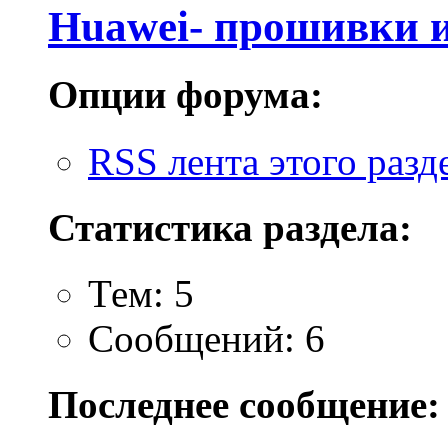
Huawei- прошивки 
Опции форума:
RSS лента этого разд
Статистика раздела:
Тем: 5
Сообщений: 6
Последнее сообщение: