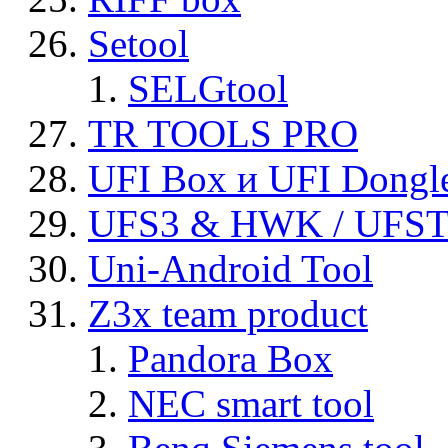
Setool
SELGtool
TR TOOLS PRO
UFI Box и UFI Dongl
UFS3 & HWK / UFS
Uni-Android Tool
Z3x team product
Pandora Box
NEC smart tool