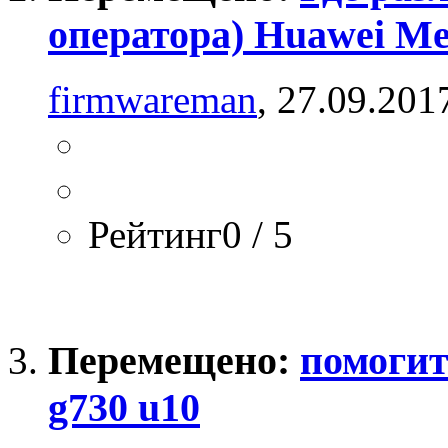
оператора) Huawei Me
firmwareman
, 27.09.201
Рейтинг0 / 5
Перемещено:
помогит
g730 u10