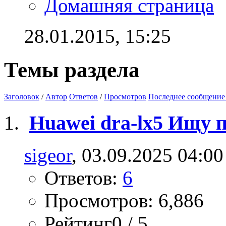
Домашняя страница
28.01.2015,
15:25
Темы раздела
Заголовок
/
Автор
Ответов
/
Просмотров
Последнее сообщение
Huawei dra-lx5 Ищу
sigeor
, 03.09.2025 04:00
Ответов:
6
Просмотров: 6,886
Рейтинг0 / 5