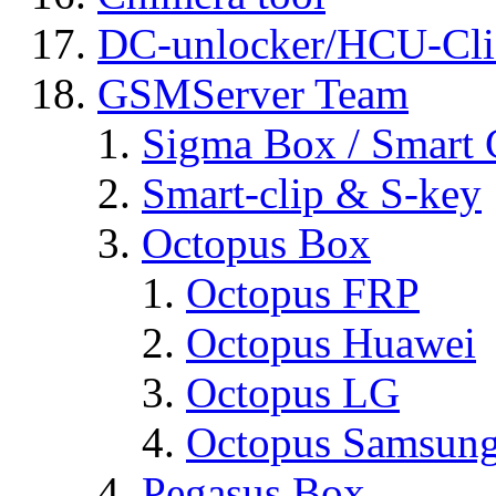
DC-unlocker/HCU-Cli
GSMServer Team
Sigma Box / Smart 
Smart-clip & S-key
Octopus Box
Octopus FRP
Octopus Huawei
Octopus LG
Octopus Samsun
Pegasus Box