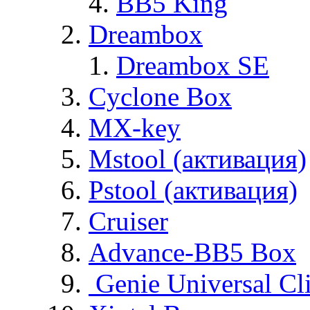
BB5 King
Dreambox
Dreambox SE
Cyclone Box
MX-key
Mstool (активация)
Pstool (активация)
Cruiser
Advance-BB5 Box
Genie Universal Cl