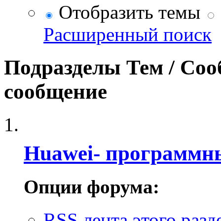
Отобразить темы
Расширенный поиск
Подразделы
Тем / Со
сообщение
Huawei- программн
Опции форума:
RSS лента этого разд