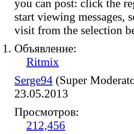
you can post: click the r
start viewing messages, s
visit from the selection b
Объявление:
Ritmix
Serge94
(Super Moderato
23.05.2013
Просмотров:
212,456