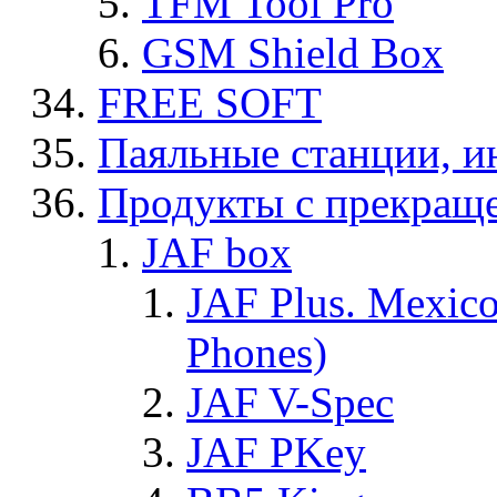
TFM Tool Pro
GSM Shield Box
FREE SOFT
Паяльные станции, и
Продукты с прекращ
JAF box
JAF Plus. Mexico
Phones)
JAF V-Spec
JAF PKey