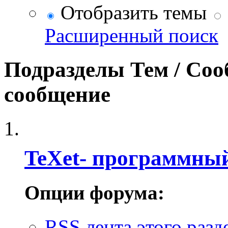
Отобразить темы
Расширенный поиск
Подразделы
Тем / Со
сообщение
TeXet- программны
Опции форума:
RSS лента этого разд