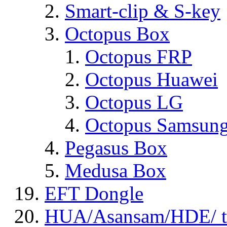
Smart-clip & S-key
Octopus Box
Octopus FRP
Octopus Huawei
Octopus LG
Octopus Samsun
Pegasus Box
Medusa Box
EFT Dongle
HUA/Asansam/HDE/ t