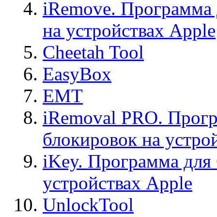
iRemove. Программа 
на устройствах Apple
Cheetah Tool
EasyBox
EMT
iRemoval PRO. Прогр
блокировок на устро
iKey. Программа для
устройствах Apple
UnlockTool