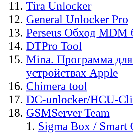
Tira Unlocker
General Unlocker Pro
Perseus Обход MDM 
DTPro Tool
Mina. Программа для
устройствах Apple
Chimera tool
DC-unlocker/HCU-Cli
GSMServer Team
Sigma Box / Smart 