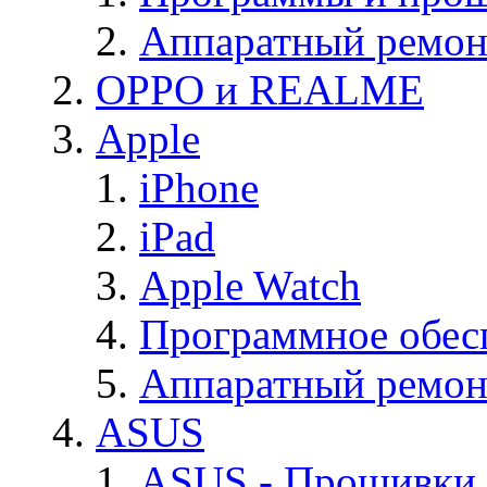
Аппаратный ремон
OPPO и REALME
Apple
iPhone
iPad
Apple Watch
Программное обес
Аппаратный ремон
ASUS
ASUS - Прошивки,