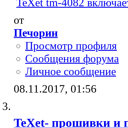
TeXet tm-4082 включает
от
Печорин
Просмотр профиля
Сообщения форума
Личное сообщение
08.11.2017,
01:56
TeXet- прошивки и