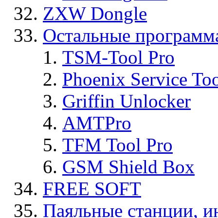
ZXW Dongle
Остальные программ
TSM-Tool Pro
Phoenix Service To
Griffin Unlocker
AMTPro
TFM Tool Pro
GSM Shield Box
FREE SOFT
Паяльные станции, и