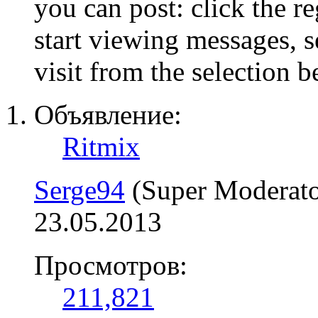
you can post: click the r
start viewing messages, s
visit from the selection b
Объявление:
Ritmix
Serge94
(Super Moderato
23.05.2013
Просмотров:
211,821