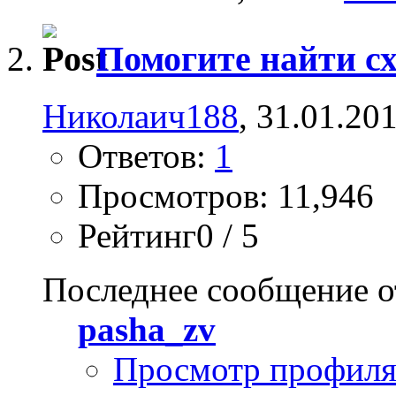
Помогите найти схе
Николаич188
, 31.01.20
Ответов:
1
Просмотров: 11,946
Рейтинг0 / 5
Последнее сообщение о
pasha_zv
Просмотр профил