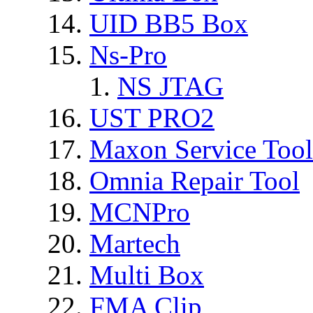
UID BB5 Box
Ns-Pro
NS JTAG
UST PRO2
Maxon Service Tool
Omnia Repair Tool
MCNPro
Martech
Multi Box
FMA Clip