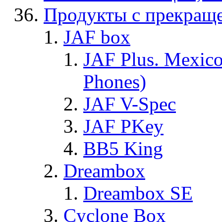
Продукты с прекращ
JAF box
JAF Plus. Mexico
Phones)
JAF V-Spec
JAF PKey
BB5 King
Dreambox
Dreambox SE
Cyclone Box