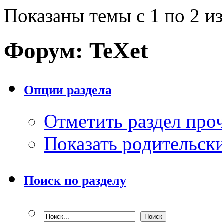
Показаны темы с 1 по 2 из
Форум:
TeXet
Опции раздела
Отметить раздел пр
Показать родительск
Поиск по разделу