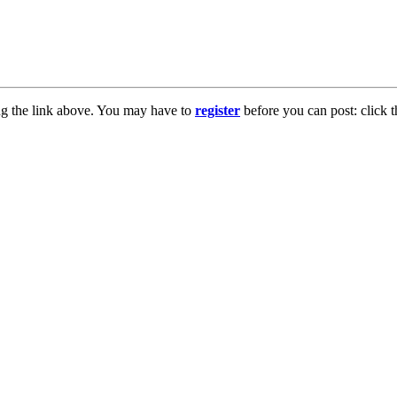
ng the link above. You may have to
register
before you can post: click t