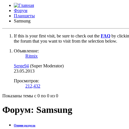
Форум
Планшеты
Samsung
If this is your first visit, be sure to check out the
FAQ
by clicki
the forum that you want to visit from the selection below.
Объявление:
Ritmix
Serge94
(Super Moderator)
23.05.2013
Просмотров:
212,432
Показаны темы с 0 по 0 из 0
Форум:
Samsung
Опции раздела