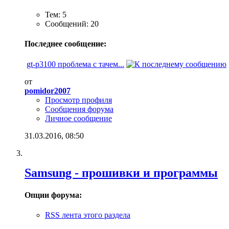
Тем: 5
Сообщений: 20
Последнее сообщение:
gt-p3100 проблема с тачем...
от
pomidor2007
Просмотр профиля
Сообщения форума
Личное сообщение
31.03.2016,
08:50
Samsung - прошивки и программы
Опции форума:
RSS лента этого раздела