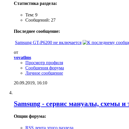
Статистика раздела:
Тем: 9
Сообщений: 27
Последнее сообщение:
Samsung GT-P6200 не включается
от
vovatlms
Просмотр профиля
Сообщения форума
Личное сообщение
20.09.2019,
16:10
Samsung - cервис мануалы, схемы и 
Опции форума:
RSS лента этого раздела