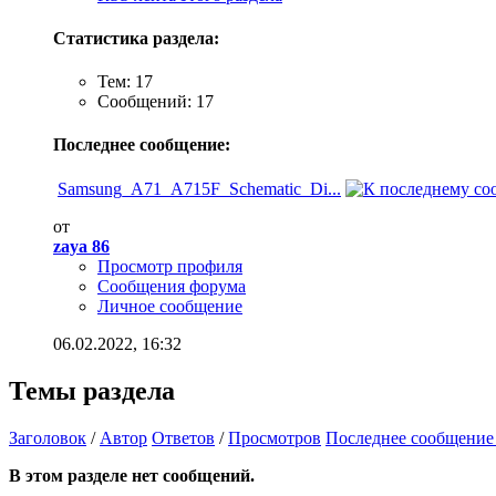
Статистика раздела:
Тем: 17
Сообщений: 17
Последнее сообщение:
Samsung_A71_A715F_Schematic_Di...
от
zaya 86
Просмотр профиля
Сообщения форума
Личное сообщение
06.02.2022,
16:32
Темы раздела
Заголовок
/
Автор
Ответов
/
Просмотров
Последнее сообщение
В этом разделе нет сообщений.