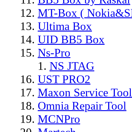
MT-Box ( Nokia&S
Ultima Box
UID BB5 Box
Ns-Pro
NS JTAG
UST PRO2
Maxon Service Tool
Omnia Repair Tool
MCNPro