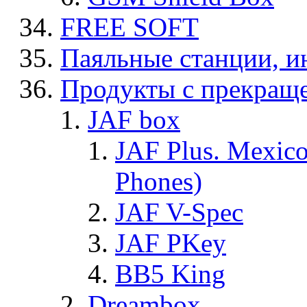
FREE SOFT
Паяльные станции, и
Продукты с прекращ
JAF box
JAF Plus. Mexico
Phones)
JAF V-Spec
JAF PKey
BB5 King
Dreambox