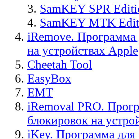
SamKEY SPR Editi
SamKEY MTK Edit
iRemove. Программа 
на устройствах Apple
Cheetah Tool
EasyBox
EMT
iRemoval PRO. Прогр
блокировок на устро
iKey. Программа для