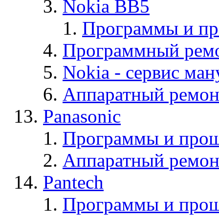
Nokia BB5
Программы и п
Программный ремо
Nokia - cервис ман
Аппаратный ремон
Panasonic
Программы и прош
Аппаратный ремон
Pantech
Программы и прош