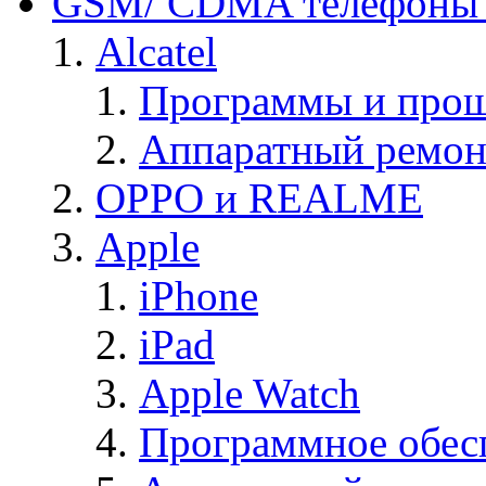
GSM/ CDMA телефоны 
Alcatel
Программы и прош
Аппаратный ремон
OPPO и REALME
Apple
iPhone
iPad
Apple Watch
Программное обес