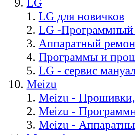
LG
LG для новичков
LG -Программный
Аппаратный ремон
Программы и про
LG - cервис мануал
Meizu
Meizu - Прошивки
Meizu - Программ
Meizu - Аппаратн