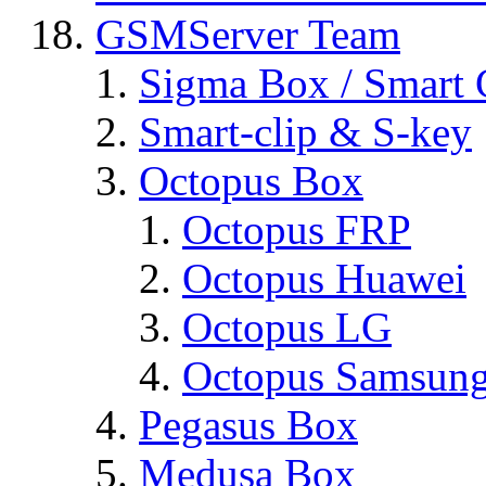
GSMServer Team
Sigma Box / Smart 
Smart-clip & S-key
Octopus Box
Octopus FRP
Octopus Huawei
Octopus LG
Octopus Samsun
Pegasus Box
Medusa Box