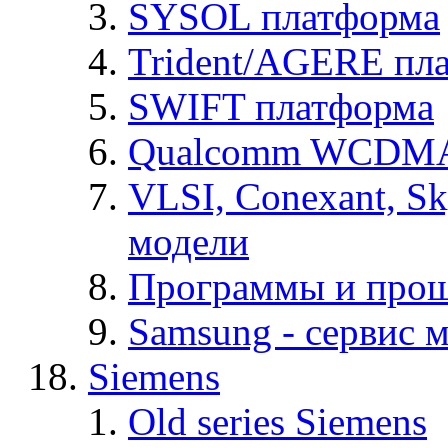
SYSOL платформа
Trident/AGERE пл
SWIFT платформа
Qualcomm WCDMA
VLSI, Conexant, S
модели
Программы и про
Samsung - cервис м
Siemens
Old series Siemens