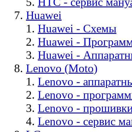
HTC - cервис мануа
Huawei
Huawei - Cхемы
Huawei - Програм
Huawei - Аппарат
Lenovo (Moto)
Lenovo - аппаратн
Lenovo - програм
Lenovo - прошивк
Lenovo - cервис ма