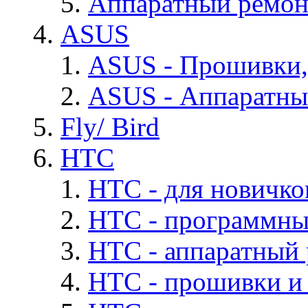
Аппаратный ремон
ASUS
ASUS - Прошивки,
ASUS - Аппаратны
Fly/ Bird
HTC
HTC - для новичко
HTC - программны
HTC - аппаратный
HTC - прошивки и