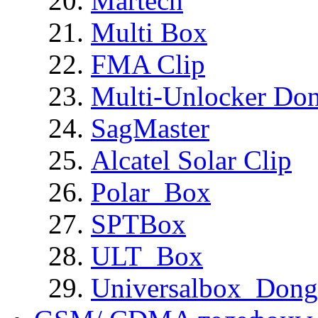
Martech
Multi Box
FMA Clip
Multi-Unlocker Don
SagMaster
Alcatel Solar Clip
Polar_Box
SPTBox
ULT_Box
Universalbox_Dong