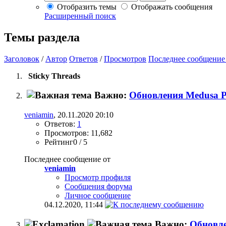
Отобразить темы
Отображать сообщения
Расширенный поиск
Темы раздела
Заголовок
/
Автор
Ответов
/
Просмотров
Последнее сообщение
Sticky Threads
Важно:
Обновления Medusa Pr
veniamin
, 20.11.2020 20:10
Ответов:
1
Просмотров: 11,682
Рейтинг0 / 5
Последнее сообщение от
veniamin
Просмотр профиля
Сообщения форума
Личное сообщение
04.12.2020,
11:44
Важно:
Обновле