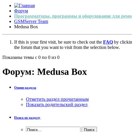
Форум
Программаторы, программы и оборудование для ремо
GSMServer Team
Medusa Box
If this is your first visit, be sure to check out the
FAQ
by clicki
the forum that you want to visit from the selection below.
Показаны темы с 0 по 0 из 0
Форум:
Medusa Box
Опции раздела
Отметить раздел прочитанным
Показать родительский раздел
Поиск по разделу