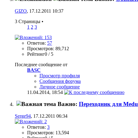
GIZO
, 17.12.2011 10:37
3 Страницы
•
1
2
3
Ответов:
57
Просмотров: 89,712
Рейтинг0 / 5
Последнее сообщение от
BASC
Просмотр профиля
Сообщения форума
Личное сообщение
11.04.2014,
18:54
Важно:
Переходник для Medu
Serge94
, 17.12.2011 06:34
Ответов:
3
Просмотров: 13,594