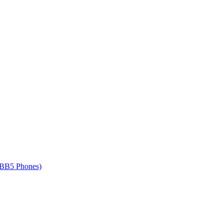
 BB5 Phones)