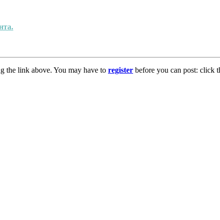
нта.
ng the link above. You may have to
register
before you can post: click t