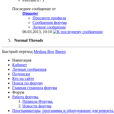
Рейтинг0 / 5
Последнее сообщение от
Dimaster
Просмотр профиля
Сообщения форума
Личное сообщение
06.03.2013,
10:10
Normal Threads
Быстрый переход
Medusa Box
Вверх
Навигация
Кабинет
Личные сообщения
Подписки
Кто на сайте
Поиск по форуму
Главная страница форума
Форум
Работа форума.
Правила Форума.
Новости форума
Программаторы, программы и оборудование для ремонта.