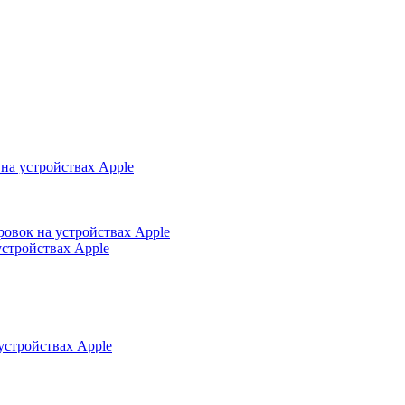
на устройствах Apple
ровок на устройствах Apple
устройствах Apple
устройствах Apple