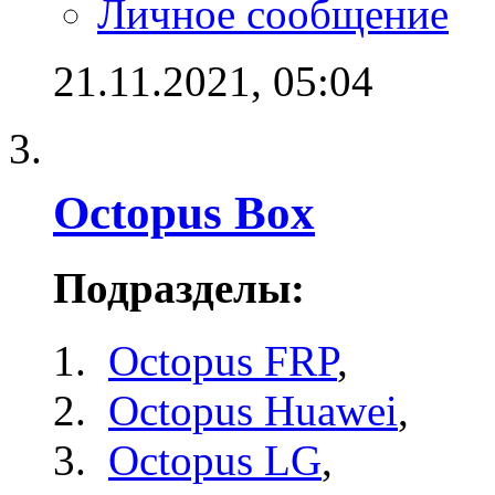
Личное сообщение
21.11.2021,
05:04
Octopus Box
Подразделы:
Octopus FRP
,
Octopus Huawei
,
Octopus LG
,