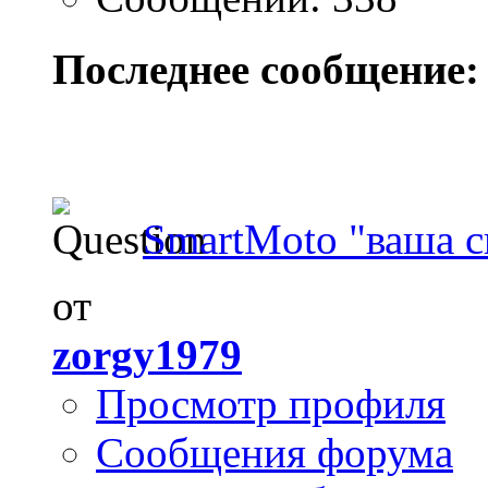
Последнее сообщение:
SmartMoto "ваша си
от
zorgy1979
Просмотр профиля
Сообщения форума