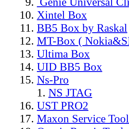
Genie Universal Cl
Xintel Box
BB5 Box by Raskal
MT-Box ( Nokia&S
Ultima Box
UID BB5 Box
Ns-Pro
NS JTAG
UST PRO2
Maxon Service Tool