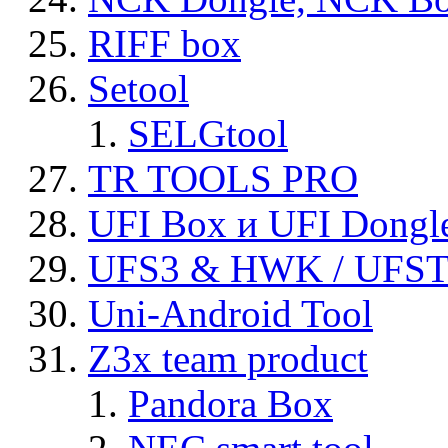
RIFF box
Setool
SELGtool
TR TOOLS PRO
UFI Box и UFI Dongl
UFS3 & HWK / UFS
Uni-Android Tool
Z3x team product
Pandora Box