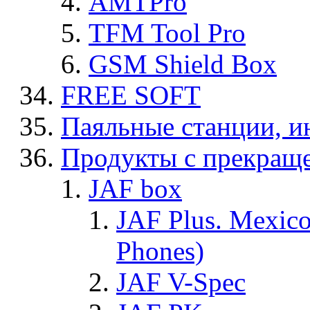
AMTPro
TFM Tool Pro
GSM Shield Box
FREE SOFT
Паяльные станции, и
Продукты с прекращ
JAF box
JAF Plus. Mexico
Phones)
JAF V-Spec