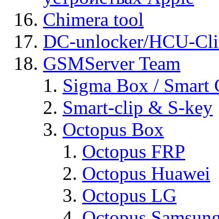
Chimera tool
DC-unlocker/HCU-Cli
GSMServer Team
Sigma Box / Smart 
Smart-clip & S-key
Octopus Box
Octopus FRP
Octopus Huawei
Octopus LG
Octopus Samsun