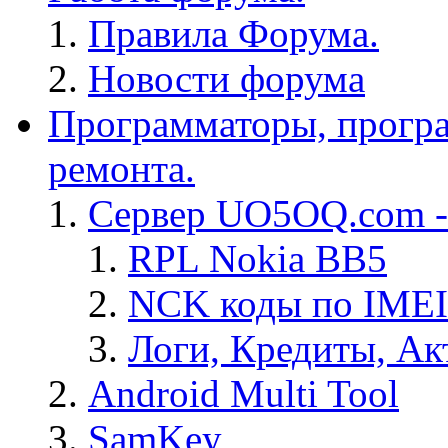
Правила Форума.
Новости форума
Программаторы, програ
ремонта.
Сервер UO5OQ.com -
RPL Nokia BB5
NCK коды по IMEI
Логи, Кредиты, Ак
Android Multi Tool
SamKey