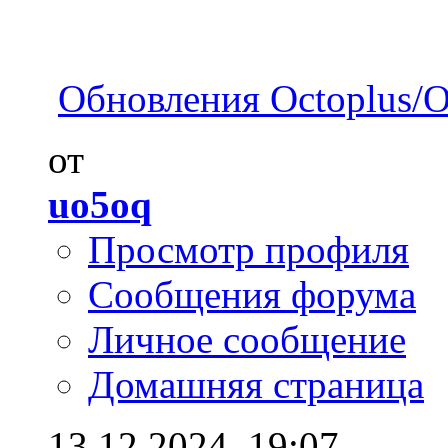
Обновления Octoplus/Oc
от
uo5oq
Просмотр профиля
Сообщения форума
Личное сообщение
Домашняя страница
13.12.2024,
19:07