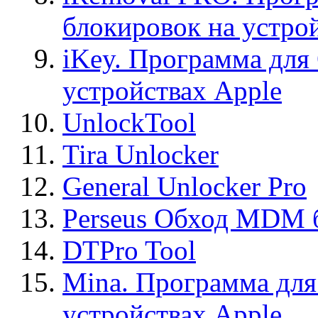
блокировок на устро
iKey. Программа для
устройствах Apple
UnlockTool
Tira Unlocker
General Unlocker Pro
Perseus Обход MDM 
DTPro Tool
Mina. Программа для
устройствах Apple