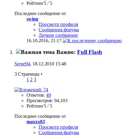
Рейтинг5 / 5
Последнее сообщение от
swing
Просмотр профиля
Сообщения форума
Личное сообщение
16.10.2016,
21:17
Важно:
Full Flash
Serge94
, 18.12.2010 15:48
3 Страницы
•
1
2
3
Ответов:
49
Просмотров: 94,103
Рейтинг5 / 5
Последнее сообщение от
maxxx83
Просмотр профиля
Сообщения форума