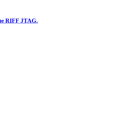
е RIFF JTAG.