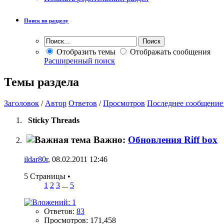
Поиск по разделу
Отобразить темы
Отображать сообщения
Расширенный поиск
Темы раздела
Заголовок
/
Автор
Ответов
/
Просмотров
Последнее сообщение
Sticky Threads
Важно:
Обновления Riff box
ildar80r
, 08.02.2011 12:46
5 Страницы
•
1
2
3
...
5
Ответов:
83
Просмотров: 171,458