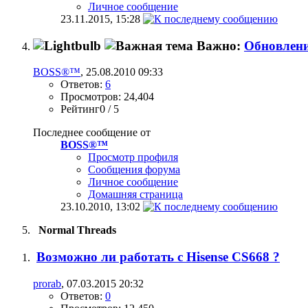
Личное сообщение
23.11.2015,
15:28
Важно:
Обновлени
BOSS®™
, 25.08.2010 09:33
Ответов:
6
Просмотров: 24,404
Рейтинг0 / 5
Последнее сообщение от
BOSS®™
Просмотр профиля
Сообщения форума
Личное сообщение
Домашняя страница
23.10.2010,
13:02
Normal Threads
Возможно ли работать с Hisense CS668 ?
prorab
, 07.03.2015 20:32
Ответов:
0