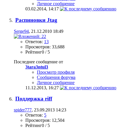
Личное сообщение
03.02.2014,
14:17
Распиновки Jtag
Serge94
, 21.12.2010 18:49
Ответов:
13
Просмотров: 33,688
Рейтинг0 / 5
Последнее сообщение от
3tara3ntul3
Просмотр профиля
Сообщения форума
Личное сообщение
11.12.2013,
16:27
Поддержка riff
spider777
, 23.09.2013 14:23
Ответов:
5
Просмотров: 12,504
Рейтинг0 / 5