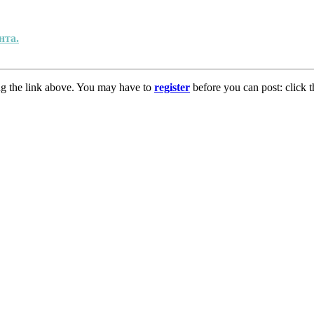
нта.
ng the link above. You may have to
register
before you can post: click t