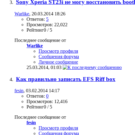
Sony Xperia ST23i не могу восстановить boot
Warlike
, 20.03.2014 18:26
Ответов:
5
Просмотров: 22,022
Рейтинг0 / 5
Последнее сообщение от
Warlike
Просмотр профиля
Сообщения форума
Личное сообщение
25.03.2014,
01:03
Как правильно записать EFS Riff box
fesin
, 03.02.2014 14:17
Ответов:
0
Просмотров: 12,416
Рейтинг0 / 5
Последнее сообщение от
fesin
Просмотр профиля
Сообщения форума