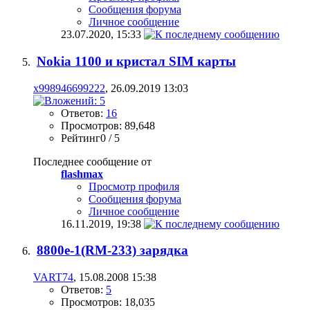
Сообщения форума
Личное сообщение
23.07.2020,
15:33
Nokia 1100 и кристал SIM карты
x998946699222
, 26.09.2019 13:03
Ответов:
16
Просмотров: 89,648
Рейтинг0 / 5
Последнее сообщение от
flashmax
Просмотр профиля
Сообщения форума
Личное сообщение
16.11.2019,
19:38
8800e-1(RM-233) зарядка
VART74
, 15.08.2008 15:38
Ответов:
5
Просмотров: 18,035