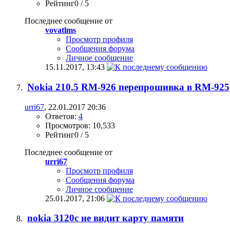
Рейтинг0 / 5
Последнее сообщение от
vovatlms
Просмотр профиля
Сообщения форума
Личное сообщение
15.11.2017,
13:43
Nokia 210.5 RM-926 перепрошивка в RM-925
urri67
, 22.01.2017 20:36
Ответов:
4
Просмотров: 10,533
Рейтинг0 / 5
Последнее сообщение от
urri67
Просмотр профиля
Сообщения форума
Личное сообщение
25.01.2017,
21:06
nokia 3120c не видит карту памяти