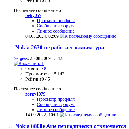
Рейтинг0 / 5
Последнее сообщение от
beliy057
Просмотр профиля
Сообщения форума
Личное сообщение
04.08.2024,
02:09
Nokia 2630 не работает клавиатура
Sergess
, 25.08.2009 13:42
Ответов:
8
Просмотров: 15,143
Рейтинг0 / 5
Последнее сообщение от
zorgy1979
Просмотр профиля
Сообщения форума
Личное сообщение
14.09.2022,
10:01
Nokia 8800e Arte периодически отключается