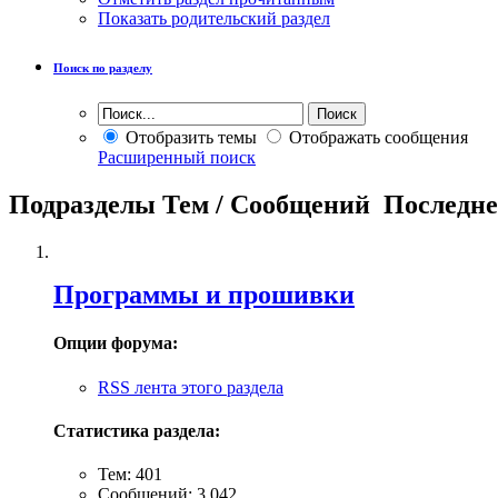
Показать родительский раздел
Поиск по разделу
Отобразить темы
Отображать сообщения
Расширенный поиск
Подразделы
Тем / Сообщений
Последне
Программы и прошивки
Опции форума:
RSS лента этого раздела
Статистика раздела:
Тем: 401
Сообщений: 3,042