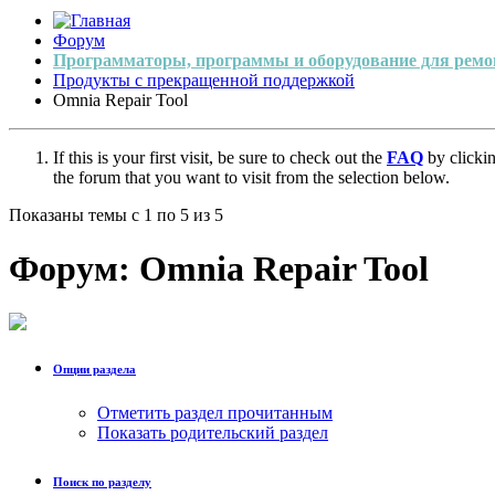
Форум
Программаторы, программы и оборудование для ремо
Продукты с прекращенной поддержкой
Omnia Repair Tool
If this is your first visit, be sure to check out the
FAQ
by clicki
the forum that you want to visit from the selection below.
Показаны темы с 1 по 5 из 5
Форум:
Omnia Repair Tool
Опции раздела
Отметить раздел прочитанным
Показать родительский раздел
Поиск по разделу