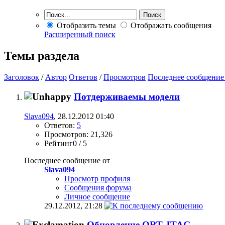
Отобразить темы
Отображать сообщения
Расширенный поиск
Темы раздела
Заголовок
/
Автор
Ответов
/
Просмотров
Последнее сообщение
Потдерживаемы модели
Slava094
, 28.12.2012 01:40
Ответов:
5
Просмотров: 21,326
Рейтинг0 / 5
Последнее сообщение от
Slava094
Просмотр профиля
Сообщения форума
Личное сообщение
29.12.2012,
21:28
Обновление ORT JTAG