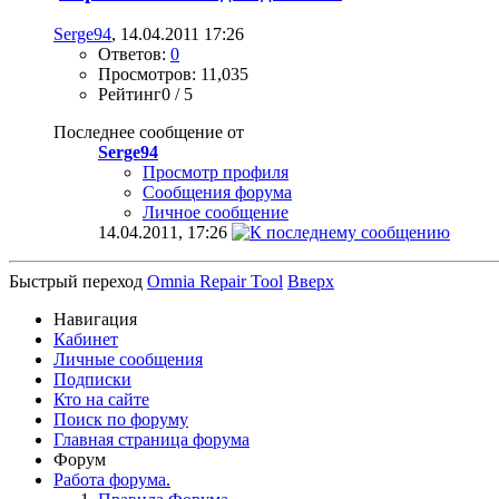
Serge94
, 14.04.2011 17:26
Ответов:
0
Просмотров: 11,035
Рейтинг0 / 5
Последнее сообщение от
Serge94
Просмотр профиля
Сообщения форума
Личное сообщение
14.04.2011,
17:26
Быстрый переход
Omnia Repair Tool
Вверх
Навигация
Кабинет
Личные сообщения
Подписки
Кто на сайте
Поиск по форуму
Главная страница форума
Форум
Работа форума.