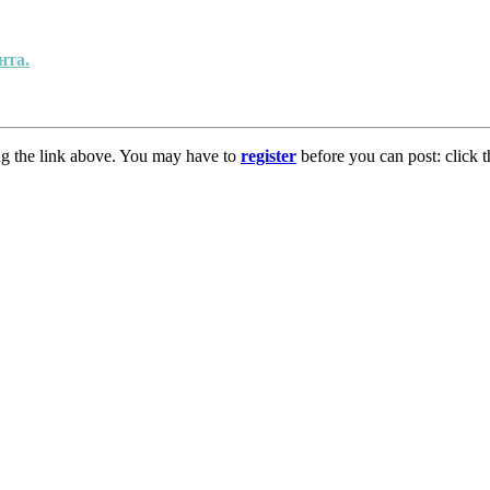
нта.
ng the link above. You may have to
register
before you can post: click t