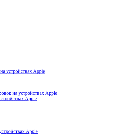
на устройствах Apple
ровок на устройствах Apple
устройствах Apple
устройствах Apple