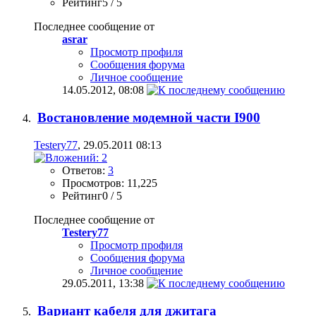
Рейтинг5 / 5
Последнее сообщение от
asrar
Просмотр профиля
Сообщения форума
Личное сообщение
14.05.2012,
08:08
Востановление модемной части I900
Testery77
, 29.05.2011 08:13
Ответов:
3
Просмотров: 11,225
Рейтинг0 / 5
Последнее сообщение от
Testery77
Просмотр профиля
Сообщения форума
Личное сообщение
29.05.2011,
13:38
Вариант кабеля для джитага