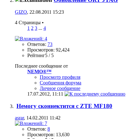
GIZO
, 22.08.2011 15:23
4 Страницы
•
1
2
3
...
4
Ответов:
73
Просмотров: 92,424
Рейтинг5 / 5
Последнее сообщение от
NEMO®™
Просмотр профиля
Сообщения форума
Личное сообщение
17.07.2012,
11:11
Немогу сконнектится с ZTE MF180
asrar
, 14.02.2011 11:42
Ответов:
8
Просмотров: 13,630