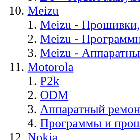
Meizu
Meizu - Прошивки
Meizu - Программ
Meizu - Аппаратн
Motorola
P2k
ODM
Аппаратный ремон
Программы и прош
Nokia