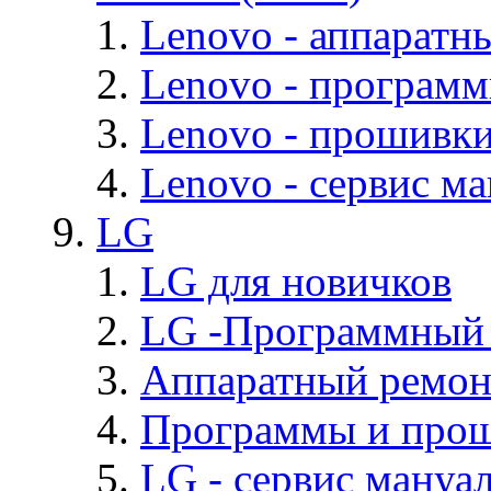
Lenovo - аппаратн
Lenovo - програм
Lenovo - прошивк
Lenovo - cервис ма
LG
LG для новичков
LG -Программный
Аппаратный ремон
Программы и про
LG - cервис мануал