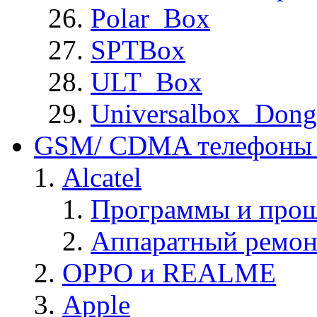
Polar_Box
SPTBox
ULT_Box
Universalbox_Dong
GSM/ CDMA телефоны 
Alcatel
Программы и прош
Аппаратный ремон
OPPO и REALME
Apple