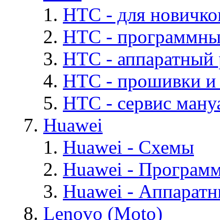
HTC - для новичко
HTC - программны
HTC - аппаратный
HTC - прошивки и
HTC - cервис мануа
Huawei
Huawei - Cхемы
Huawei - Програм
Huawei - Аппарат
Lenovo (Moto)