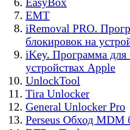
EasyBox
EMT
iRemoval PRO. Прогр
блокировок на устро
iKey. Программа для
устройствах Apple
UnlockTool
Tira Unlocker
General Unlocker Pro
Perseus Обход MDM 