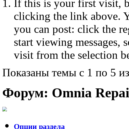
If this is your first visit
clicking the link above.
you can post: click the r
start viewing messages, s
visit from the selection b
Показаны темы с 1 по 5 из
Форум:
Omnia Repai
Опции раздела