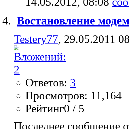
14.05.2012,
08:08
Востановление модем
Testery77
, 29.05.2011 0
Ответов:
3
Просмотров: 11,164
Рейтинг0 / 5
Последнее сообщение о