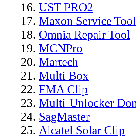
UST PRO2
Maxon Service Tool
Omnia Repair Tool
MCNPro
Martech
Multi Box
FMA Clip
Multi-Unlocker Don
SagMaster
Alcatel Solar Clip