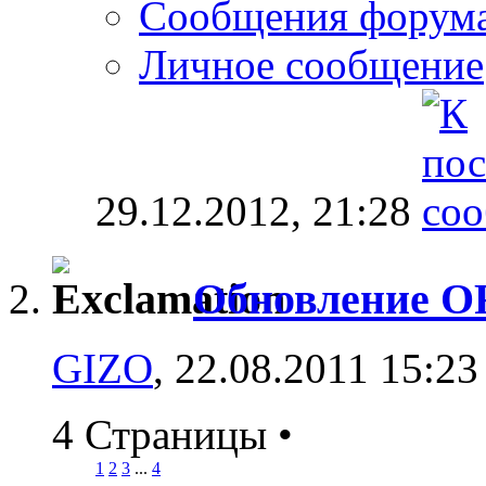
Сообщения форум
Личное сообщение
29.12.2012,
21:28
Обновление O
GIZO
, 22.08.2011 15:23
4 Страницы
•
1
2
3
...
4