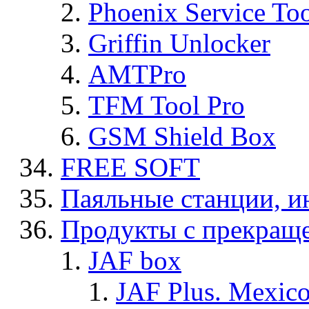
Phoenix Service To
Griffin Unlocker
AMTPro
TFM Tool Pro
GSM Shield Box
FREE SOFT
Паяльные станции, и
Продукты с прекращ
JAF box
JAF Plus. Mexico