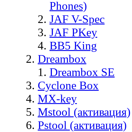
Phones)
JAF V-Spec
JAF PKey
BB5 King
Dreambox
Dreambox SE
Cyclone Box
MX-key
Mstool (активация)
Pstool (активация)