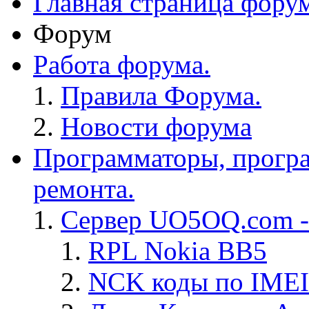
Главная страница фору
Форум
Работа форума.
Правила Форума.
Новости форума
Программаторы, програ
ремонта.
Сервер UO5OQ.com -
RPL Nokia BB5
NCK коды по IMEI