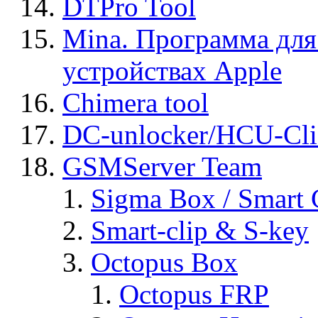
DTPro Tool
Mina. Программа для
устройствах Apple
Chimera tool
DC-unlocker/HCU-Cli
GSMServer Team
Sigma Box / Smart 
Smart-clip & S-key
Octopus Box
Octopus FRP