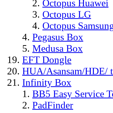
Octopus Huawei
Octopus LG
Octopus Samsun
Pegasus Box
Medusa Box
EFT Dongle
HUA/Asansam/HDE/ t
Infinity Box
BB5 Easy Service T
PadFinder