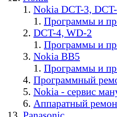
Nokia DCT-3, DCT
Программы и п
DCT-4, WD-2
Программы и п
Nokia BB5
Программы и п
Программный ремо
Nokia - cервис ман
Аппаратный ремон
Panasonic