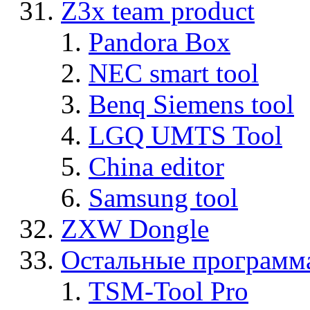
Z3x team product
Pandora Box
NEC smart tool
Benq Siemens tool
LGQ UMTS Tool
China editor
Samsung tool
ZXW Dongle
Остальные программ
TSM-Tool Pro