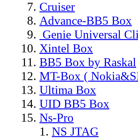
Cruiser
Advance-BB5 Box
Genie Universal Cl
Xintel Box
BB5 Box by Raskal
MT-Box ( Nokia&S
Ultima Box
UID BB5 Box
Ns-Pro
NS JTAG