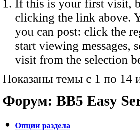
If this is your first visit
clicking the link above.
you can post: click the r
start viewing messages, s
visit from the selection b
Показаны темы с 1 по 14 
Форум:
BB5 Easy Ser
Опции раздела