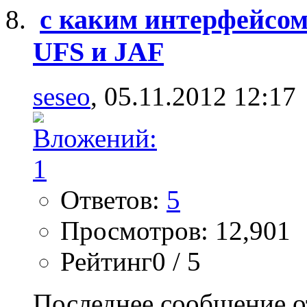
с каким интерфейсом
UFS и JAF
seseo
, 05.11.2012 12:17
Ответов:
5
Просмотров: 12,901
Рейтинг0 / 5
Последнее сообщение о