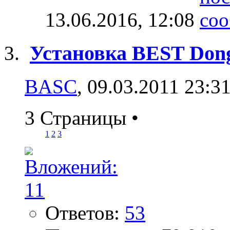
13.06.2016,
12:08
Установка BEST Dong
BASC
, 09.03.2011 23:3
3 Страницы
•
1
2
3
Ответов:
53