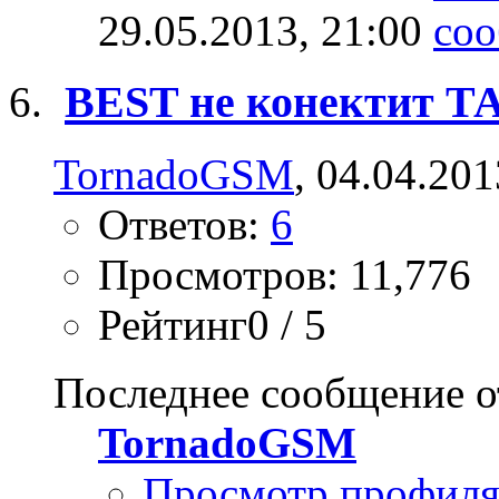
29.05.2013,
21:00
BEST не конектит Т
TornadoGSM
, 04.04.201
Ответов:
6
Просмотров: 11,776
Рейтинг0 / 5
Последнее сообщение о
TornadoGSM
Просмотр профил