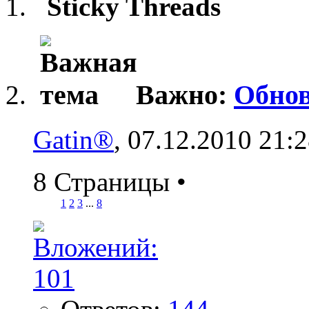
Sticky Threads
Важно:
Обнов
Gatin®
, 07.12.2010 21:
8 Страницы
•
1
2
3
...
8