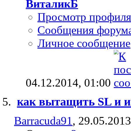
ВиталикБ
Просмотр профил
Сообщения форум
Личное сообщение
04.12.2014,
01:00
как вытащить SL и из
Barracuda91
, 29.05.201