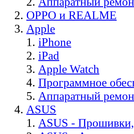
Аппаратный ремон
OPPO и REALME
Apple
iPhone
iPad
Apple Watch
Программное обес
Аппаратный ремон
ASUS
ASUS - Прошивки,