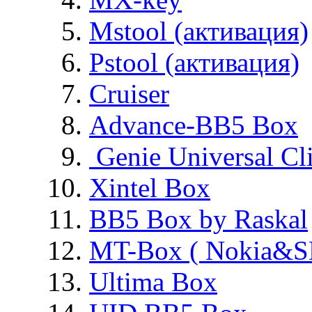
Mstool (активация)
Pstool (активация)
Cruiser
Advance-BB5 Box
Genie Universal Cl
Xintel Box
BB5 Box by Raskal
MT-Box ( Nokia&S
Ultima Box