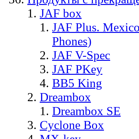
JAF box
JAF Plus. Mexico
Phones)
JAF V-Spec
JAF PKey
BB5 King
Dreambox
Dreambox SE
Cyclone Box
MX-key