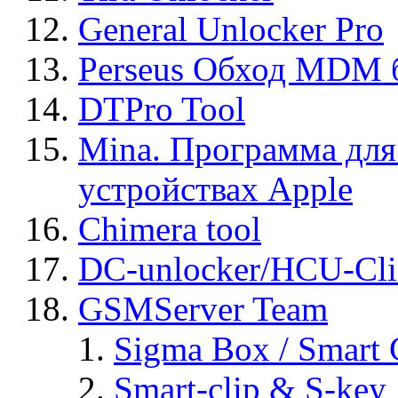
General Unlocker Pro
Perseus Обход MDM 
DTPro Tool
Mina. Программа для
устройствах Apple
Chimera tool
DC-unlocker/HCU-Cli
GSMServer Team
Sigma Box / Smart 
Smart-clip & S-key