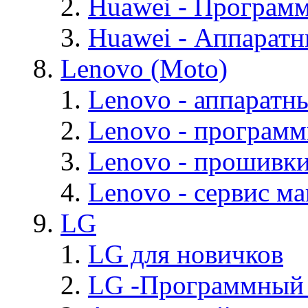
Huawei - Програм
Huawei - Аппарат
Lenovo (Moto)
Lenovo - аппаратн
Lenovo - програм
Lenovo - прошивк
Lenovo - cервис ма
LG
LG для новичков
LG -Программный