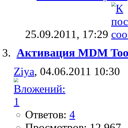
25.09.2011,
17:29
Активация MDM Too
Ziya
, 04.06.2011 10:30
Ответов:
4
Просмотров: 12,967