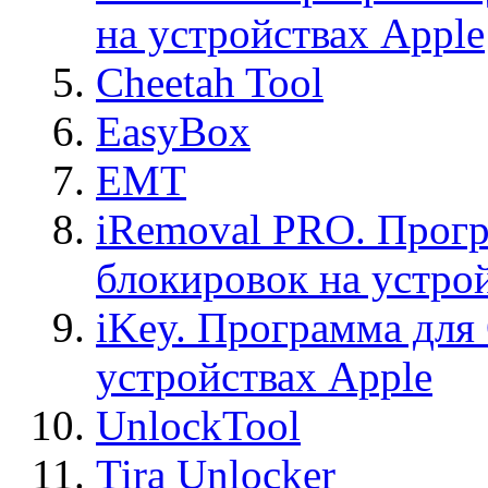
на устройствах Apple
Cheetah Tool
EasyBox
EMT
iRemoval PRO. Прогр
блокировок на устро
iKey. Программа для
устройствах Apple
UnlockTool
Tira Unlocker