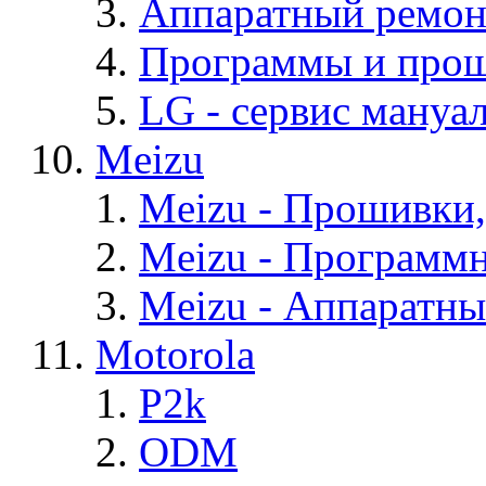
Аппаратный ремон
Программы и про
LG - cервис мануал
Meizu
Meizu - Прошивки
Meizu - Программ
Meizu - Аппаратн
Motorola
P2k
ODM