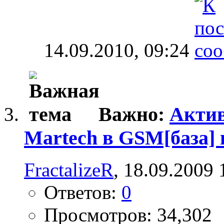
14.09.2010,
09:24
Важно:
Актив
Martech в GSM[база]
FractalizeR
, 18.09.2009 
Ответов:
0
Просмотров: 34,302