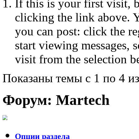
If this is your first visit
clicking the link above.
you can post: click the r
start viewing messages, s
visit from the selection b
Показаны темы с 1 по 4 из
Форум:
Martech
Опции раздела