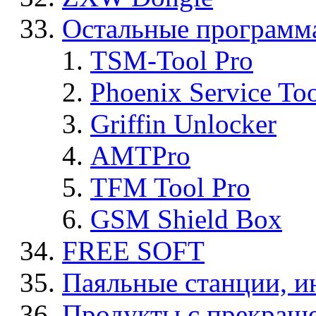
Остальные программ
TSM-Tool Pro
Phoenix Service To
Griffin Unlocker
AMTPro
TFM Tool Pro
GSM Shield Box
FREE SOFT
Паяльные станции, и
Продукты с прекращ