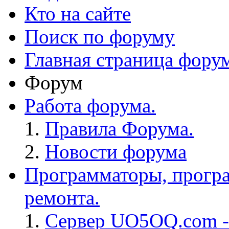
Кто на сайте
Поиск по форуму
Главная страница фору
Форум
Работа форума.
Правила Форума.
Новости форума
Программаторы, програ
ремонта.
Сервер UO5OQ.com -