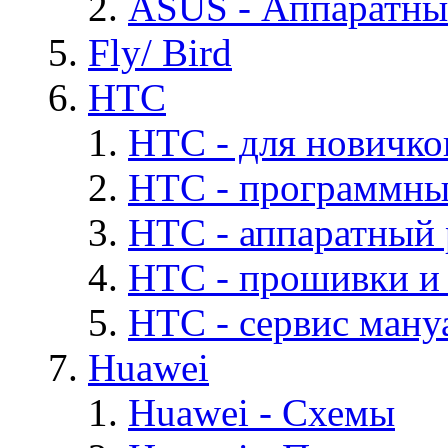
ASUS - Аппаратны
Fly/ Bird
HTC
HTC - для новичко
HTC - программны
HTC - аппаратный
HTC - прошивки и
HTC - cервис мануа
Huawei
Huawei - Cхемы