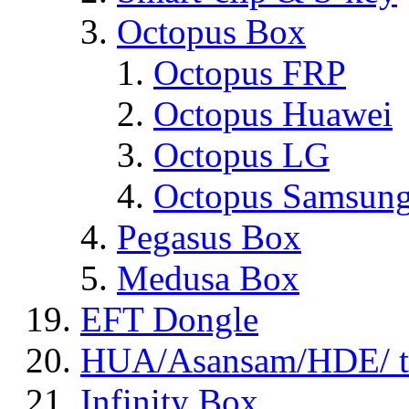
Octopus Box
Octopus FRP
Octopus Huawei
Octopus LG
Octopus Samsun
Pegasus Box
Medusa Box
EFT Dongle
HUA/Asansam/HDE/ t
Infinity Box