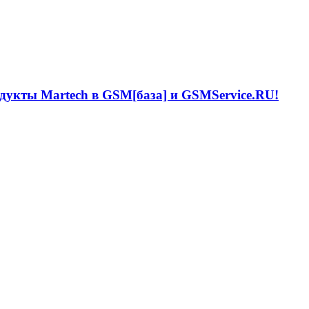
одукты Martech в GSM[база] и GSMService.RU!