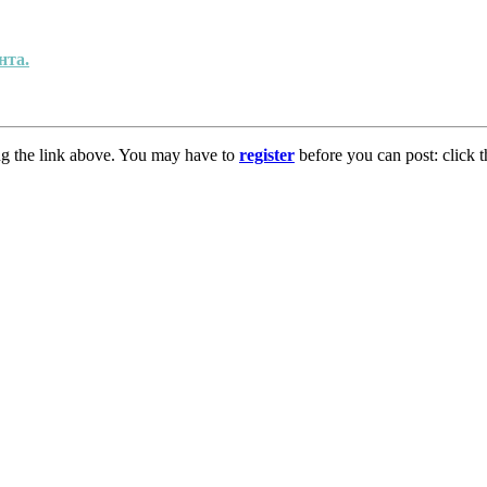
нта.
ng the link above. You may have to
register
before you can post: click t