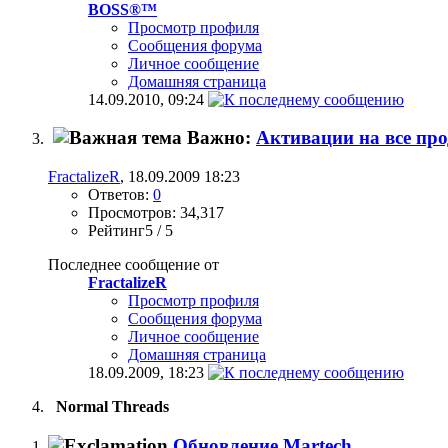
BOSS®™
Просмотр профиля
Сообщения форума
Личное сообщение
Домашняя страница
14.09.2010,
09:24
Важно:
Активации на все пр
FractalizeR
, 18.09.2009 18:23
Ответов:
0
Просмотров: 34,317
Рейтинг5 / 5
Последнее сообщение от
FractalizeR
Просмотр профиля
Сообщения форума
Личное сообщение
Домашняя страница
18.09.2009,
18:23
Normal Threads
Обновление Martech