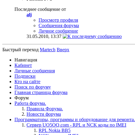
Последнее сообщение от
alj
Просмотр профиля
Сообщения форума
Личное сообщение
31.05.2010,
13:37
Быстрый переход
Martech
Вверх
Навигация
Кабинет
Личные сообщения
Подписки
Кто на сайте
Поиск по форуму
Главная страница форума
Форум
Работа форума.
Правила Форума.
Новости форума
Программаторы, программы и оборудование для ремонта.
Сервер UO5OQ.com - RPL и NCK коды по IMEI
RPL Nokia BB5