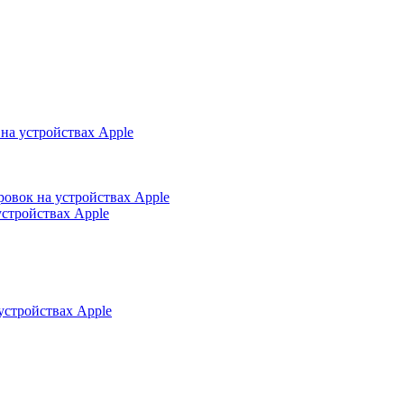
на устройствах Apple
ровок на устройствах Apple
устройствах Apple
устройствах Apple