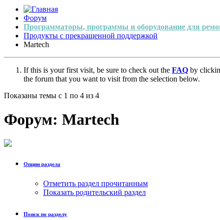
Форум
Программаторы, программы и оборудование для ремо
Продукты с прекращенной поддержкой
Martech
If this is your first visit, be sure to check out the
FAQ
by clicki
the forum that you want to visit from the selection below.
Показаны темы с 1 по 4 из 4
Форум:
Martech
Опции раздела
Отметить раздел прочитанным
Показать родительский раздел
Поиск по разделу