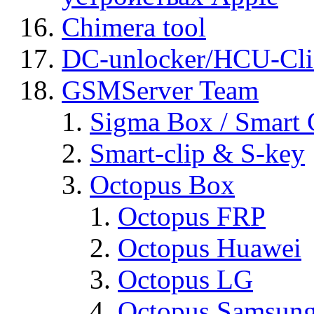
Chimera tool
DC-unlocker/HCU-Cli
GSMServer Team
Sigma Box / Smart 
Smart-clip & S-key
Octopus Box
Octopus FRP
Octopus Huawei
Octopus LG
Octopus Samsun