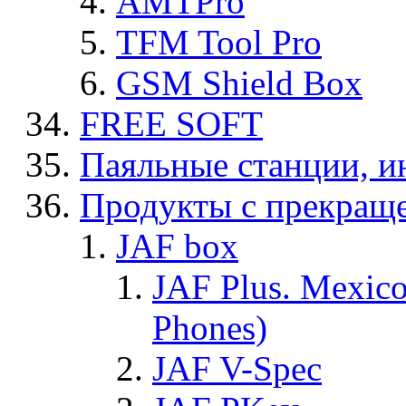
AMTPro
TFM Tool Pro
GSM Shield Box
FREE SOFT
Паяльные станции, и
Продукты с прекращ
JAF box
JAF Plus. Mexico
Phones)
JAF V-Spec