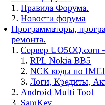
Правила Форума.
Новости форума
Программаторы, програ
ремонта.
Сервер UO5OQ.com -
RPL Nokia BB5
NCK коды по IMEI
Логи, Кредиты, Ак
Android Multi Tool
SamKey