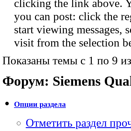
clicking the link above.
you can post: click the r
start viewing messages, s
visit from the selection b
Показаны темы с 1 по 9 из
Форум:
Siemens Qu
Опции раздела
Отметить раздел пр