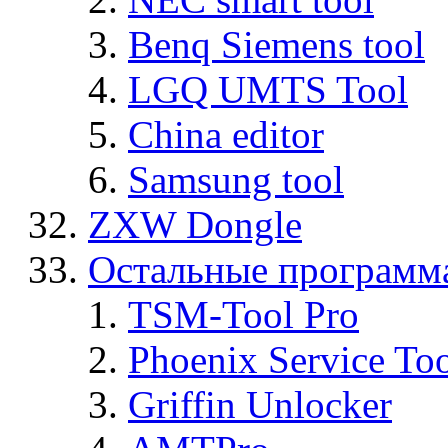
Benq Siemens tool
LGQ UMTS Tool
China editor
Samsung tool
ZXW Dongle
Остальные программ
TSM-Tool Pro
Phoenix Service To
Griffin Unlocker