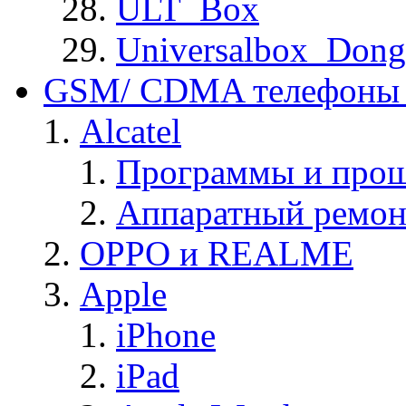
ULT_Box
Universalbox_Dong
GSM/ CDMA телефоны 
Alcatel
Программы и прош
Аппаратный ремон
OPPO и REALME
Apple
iPhone
iPad