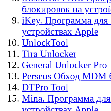
блокировок на устро
iKey. Программа для
устройствах Apple
UnlockTool
Tira Unlocker
General Unlocker Pro
Perseus Обход MDM 
DTPro Tool
Mina. Программа для
устройствах Apple