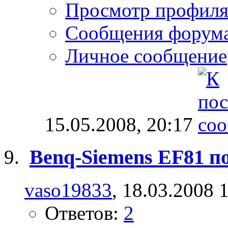
Просмотр профил
Сообщения форум
Личное сообщение
15.05.2008,
20:17
Benq-Siemens EF81 п
vaso19833
, 18.03.2008 
Ответов:
2