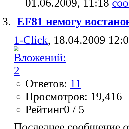
01.06.2009,
11:18
EF81 немогу востано
1-Click
, 18.04.2009 12:
Ответов:
11
Просмотров: 19,416
Рейтинг0 / 5
Последнее сообщение о