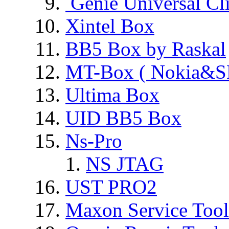
Genie Universal Cl
Xintel Box
BB5 Box by Raskal
MT-Box ( Nokia&S
Ultima Box
UID BB5 Box
Ns-Pro
NS JTAG
UST PRO2
Maxon Service Tool