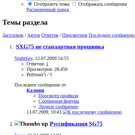
Отобразить темы
Отображать сообщения
Расширенный поиск
Темы раздела
Заголовок
/
Автор
Ответов
/
Просмотров
Последнее сообщение
SXG75 не стандартная прошивка
NightSpy
, 12.07.2009 14:55
Ответов:
1
Просмотров: 28,459
Рейтинг5 / 5
Последнее сообщение от
Калюня
Просмотр профиля
Сообщения форума
Личное сообщение
13.07.2009,
10:43
Руссификация SG75