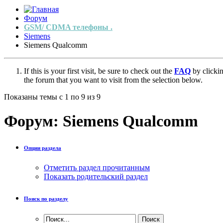
Форум
GSM/ CDMA телефоны .
Siemens
Siemens Qualcomm
If this is your first visit, be sure to check out the
FAQ
by clicki
the forum that you want to visit from the selection below.
Показаны темы с 1 по 9 из 9
Форум:
Siemens Qualcomm
Опции раздела
Отметить раздел прочитанным
Показать родительский раздел
Поиск по разделу