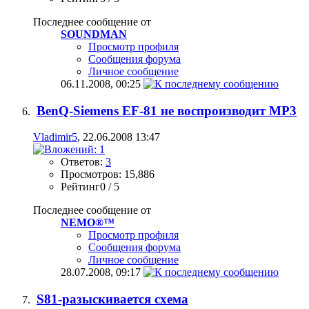
Последнее сообщение от
SOUNDMAN
Просмотр профиля
Сообщения форума
Личное сообщение
06.11.2008,
00:25
BenQ-Siemens EF-81 не воспроизводит MP3
Vladimir5
, 22.06.2008 13:47
Ответов:
3
Просмотров: 15,886
Рейтинг0 / 5
Последнее сообщение от
NEMO®™
Просмотр профиля
Сообщения форума
Личное сообщение
28.07.2008,
09:17
S81-разыскивается схема