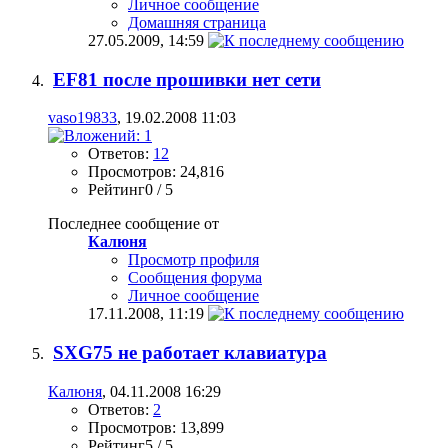
Личное сообщение
Домашняя страница
27.05.2009,
14:59
EF81 после прошивки нет сети
vaso19833
, 19.02.2008 11:03
Ответов:
12
Просмотров: 24,816
Рейтинг0 / 5
Последнее сообщение от
Калюня
Просмотр профиля
Сообщения форума
Личное сообщение
17.11.2008,
11:19
SXG75 не работает клавиатура
Калюня
, 04.11.2008 16:29
Ответов:
2
Просмотров: 13,899
Рейтинг5 / 5