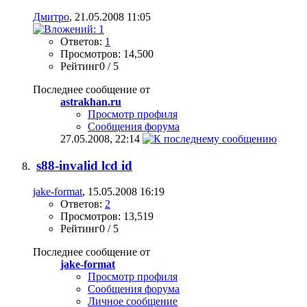
Дмитро
, 21.05.2008 11:05
Ответов:
1
Просмотров: 14,500
Рейтинг0 / 5
Последнее сообщение от
astrakhan.ru
Просмотр профиля
Сообщения форума
27.05.2008,
22:14
s88-invalid lcd id
jake-format
, 15.05.2008 16:19
Ответов:
2
Просмотров: 13,519
Рейтинг0 / 5
Последнее сообщение от
jake-format
Просмотр профиля
Сообщения форума
Личное сообщение