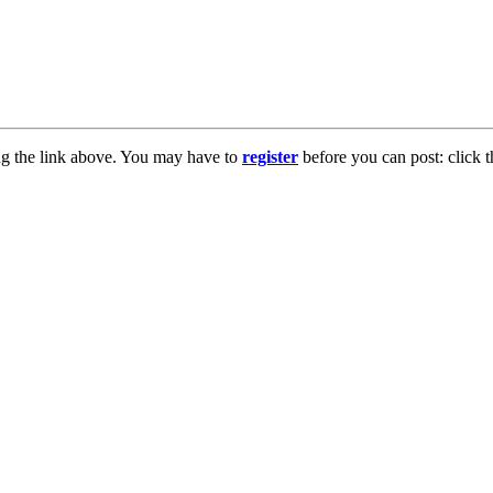
ng the link above. You may have to
register
before you can post: click t