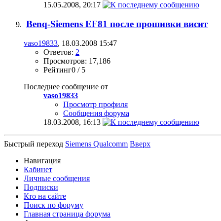
15.05.2008,
20:17
Benq-Siemens EF81 после прошивки висит
vaso19833
, 18.03.2008 15:47
Ответов:
2
Просмотров: 17,186
Рейтинг0 / 5
Последнее сообщение от
vaso19833
Просмотр профиля
Сообщения форума
18.03.2008,
16:13
Быстрый переход
Siemens Qualcomm
Вверх
Навигация
Кабинет
Личные сообщения
Подписки
Кто на сайте
Поиск по форуму
Главная страница форума