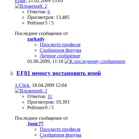
Erase
, 21.02.2009 13:03
Ответов:
6
Просмотров: 13,485
Рейтинг5 / 5
Последнее сообщение от
zarkady
Просмотр профиля
Сообщения форума
Личное сообщение
01.06.2009,
11:18
EF81 немогу востановить имей
1-Click
, 18.04.2009 12:04
Ответов:
11
Просмотров: 19,393
Рейтинг0 / 5
Последнее сообщение от
Jonic77
Просмотр профиля
Сообщения форума