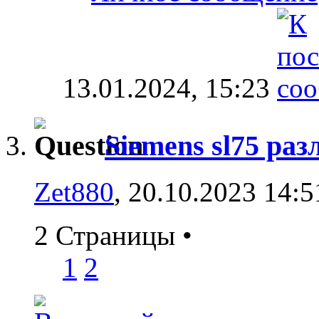
13.01.2024,
15:23
Siemens sl75 раз
Zet880
, 20.10.2023 14:5
2 Страницы
•
1
2