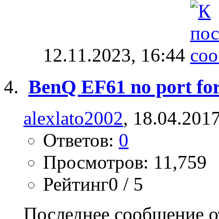
12.11.2023,
16:44
BenQ EF61 no port for
alexlato2002
, 18.04.201
Ответов:
0
Просмотров: 11,759
Рейтинг0 / 5
Последнее сообщение о