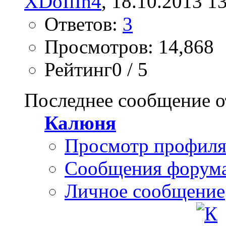
XDoIlIh4
, 18.10.2013 1
Ответов:
3
Просмотров: 14,868
Рейтинг0 / 5
Последнее сообщение о
Калюня
Просмотр профил
Сообщения форум
Личное сообщение