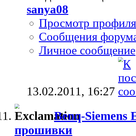
sanya08
Просмотр профил
Сообщения форум
Личное сообщение
13.02.2011,
16:27
Benq-Siemens 
прошивки