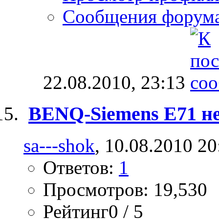
Сообщения форум
22.08.2010,
23:13
BENQ-Siemens E71 н
sa---shok
, 10.08.2010 20
Ответов:
1
Просмотров: 19,530
Рейтинг0 / 5