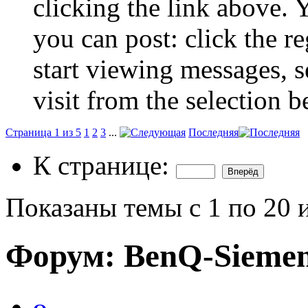
clicking the link above.
you can post: click the r
start viewing messages, s
visit from the selection b
Страница 1 из 5
1
2
3
...
Последняя
К странице:
Показаны темы с 1 по 20 
Форум:
BenQ-Sieme