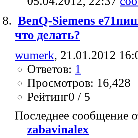
05.04.2012,
22:37
BenQ-Siemens e71пиш
что делать?
wumerk
, 21.01.2012 16:
Ответов:
1
Просмотров: 16,428
Рейтинг0 / 5
Последнее сообщение о
zabavinalex