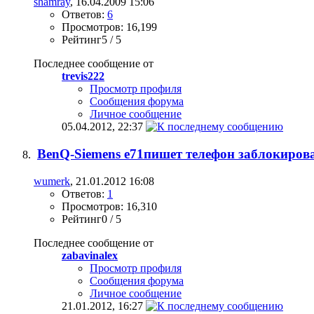
shamray
, 16.04.2009 15:06
Ответов:
6
Просмотров: 16,199
Рейтинг5 / 5
Последнее сообщение от
trevis222
Просмотр профиля
Сообщения форума
Личное сообщение
05.04.2012,
22:37
BenQ-Siemens e71пишет телефон заблокирова
wumerk
, 21.01.2012 16:08
Ответов:
1
Просмотров: 16,310
Рейтинг0 / 5
Последнее сообщение от
zabavinalex
Просмотр профиля
Сообщения форума
Личное сообщение
21.01.2012,
16:27