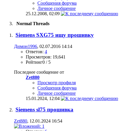
Сообщения форума
Личное сообщение
25.12.2008,
02:09
Normal Threads
Siemens SXG75 ищу прошивку
Димон1996
, 02.07.2016 14:14
Ответов:
4
Просмотров: 19,641
Рейтинг0 / 5
Последнее сообщение от
Zet880
Просмотр профиля
Сообщения форума
Личное сообщение
15.01.2024,
12:04
Siemens sl75 прошивка
Zet880
, 12.01.2024 16:54