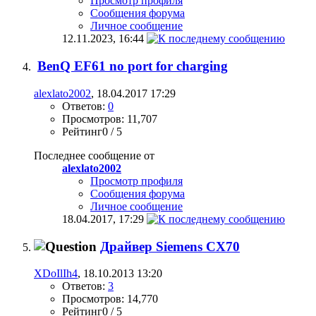
Просмотр профиля
Сообщения форума
Личное сообщение
12.11.2023,
16:44
BenQ EF61 no port for charging
alexlato2002
, 18.04.2017 17:29
Ответов:
0
Просмотров: 11,707
Рейтинг0 / 5
Последнее сообщение от
alexlato2002
Просмотр профиля
Сообщения форума
Личное сообщение
18.04.2017,
17:29
Драйвер Siemens CX70
XDoIlIh4
, 18.10.2013 13:20
Ответов:
3
Просмотров: 14,770
Рейтинг0 / 5