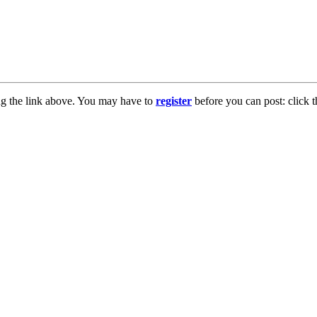
ng the link above. You may have to
register
before you can post: click t