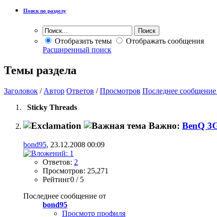
Поиск по разделу
Отобразить темы
Отображать сообщения
Расширенный поиск
Темы раздела
Заголовок
/
Автор
Ответов
/
Просмотров
Последнее сообщение
Sticky Threads
Важно:
BenQ 3G
bond95
, 23.12.2008 00:09
Ответов:
2
Просмотров: 25,271
Рейтинг0 / 5
Последнее сообщение от
bond95
Просмотр профиля