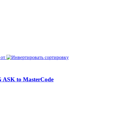
 от
 ASK to MasterCode