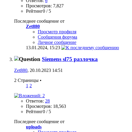
Ответов:
6
Просмотров: 7,827
Рейтинг0 / 5
Последнее сообщение от
Zet880
Просмотр профиля
Сообщения форума
Личное сообщение
13.01.2024,
15:23
Siemens sl75 разлочка
Zet880
, 20.10.2023 14:51
2 Страницы
•
1
2
Ответов:
28
Просмотров: 18,563
Рейтинг0 / 5
Последнее сообщение от
uploads