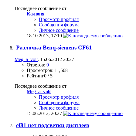
Последнее сообщение от
Калюня
Просмотр профиля
Сообщения форума
Личное сообщение
18.10.2013,
17:19
Разлочка Benq-siemens CF61
Meg_a_volt
, 15.06.2012 20:27
Ответов:
0
Просмотров: 11,568
Рейтинг0 / 5
Последнее сообщение от
Meg_a_volt
Просмотр профиля
Сообщения форума
Личное сообщение
15.06.2012,
20:27
ef81 нет подсветки дисплеев