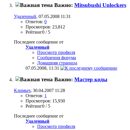
Важно:
Mitsubushi Unlockers
Удаленный
, 07.05.2008 11:31
Ответов:
0
Просмотров: 23,812
Рейтинг0 / 5
Последнее сообщение от
Удаленный
Просмотр профиля
Сообщения форума
Домашняя страница
07.05.2008,
11:31
Важно:
Мастер коды
Климыч
, 30.04.2007 11:28
Ответов:
1
Просмотров: 15,930
Рейтинг0 / 5
Последнее сообщение от
Удаленный
Просмотр профиля