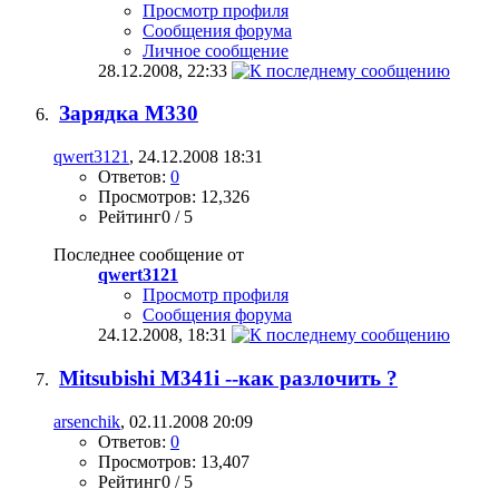
Просмотр профиля
Сообщения форума
Личное сообщение
28.12.2008,
22:33
Зарядка М330
qwert3121
, 24.12.2008 18:31
Ответов:
0
Просмотров: 12,326
Рейтинг0 / 5
Последнее сообщение от
qwert3121
Просмотр профиля
Сообщения форума
24.12.2008,
18:31
Mitsubishi M341i --как разлочить ?
arsenchik
, 02.11.2008 20:09
Ответов:
0
Просмотров: 13,407
Рейтинг0 / 5