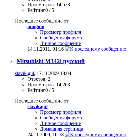
Просмотров: 14,578
Рейтинг0 / 5
Последнее сообщение от
amigom
Просмотр профиля
Сообщения форума
Личное сообщение
14.11.2011,
01:16
Mitsubishi M342i русский
slavik.gul
, 17.11.2009 18:04
Ответов:
2
Просмотров: 14,263
Рейтинг0 / 5
Последнее сообщение от
slavik.gul
Просмотр профиля
Сообщения форума
Личное сообщение
Домашняя страница
24.11.2009,
10:58