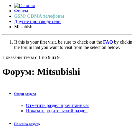
Форум
GSM/ CDMA телефоны .
Другие производители
Mitsubishi
If this is your first visit, be sure to check out the
FAQ
by clicki
the forum that you want to visit from the selection below.
Показаны темы с 1 по 9 из 9
Форум:
Mitsubishi
Опции раздела
Отметить раздел прочитанным
Показать родительский раздел
Поиск по разделу