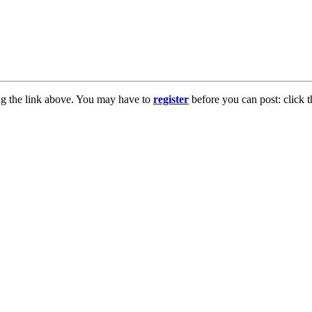
ng the link above. You may have to
register
before you can post: click t