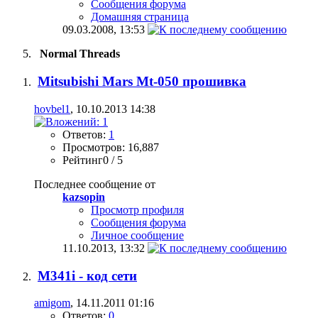
Сообщения форума
Домашняя страница
09.03.2008,
13:53
Normal Threads
Mitsubishi Mars Mt-050 прошивка
hovbel1
, 10.10.2013 14:38
Ответов:
1
Просмотров: 16,887
Рейтинг0 / 5
Последнее сообщение от
kazsopin
Просмотр профиля
Сообщения форума
Личное сообщение
11.10.2013,
13:32
M341i - код сети
amigom
, 14.11.2011 01:16
Ответов:
0