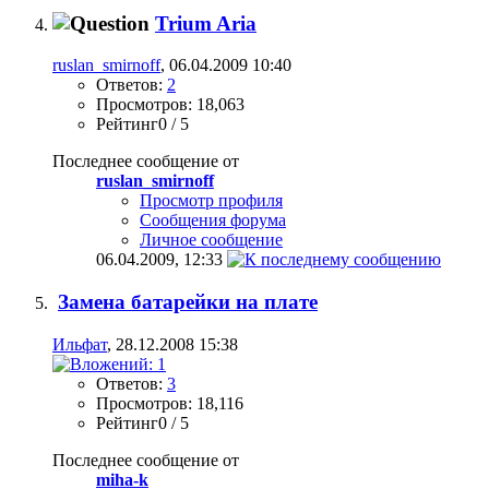
Trium Aria
ruslan_smirnoff
, 06.04.2009 10:40
Ответов:
2
Просмотров: 18,063
Рейтинг0 / 5
Последнее сообщение от
ruslan_smirnoff
Просмотр профиля
Сообщения форума
Личное сообщение
06.04.2009,
12:33
Замена батарейки на плате
Ильфат
, 28.12.2008 15:38
Ответов:
3
Просмотров: 18,116
Рейтинг0 / 5
Последнее сообщение от
miha-k