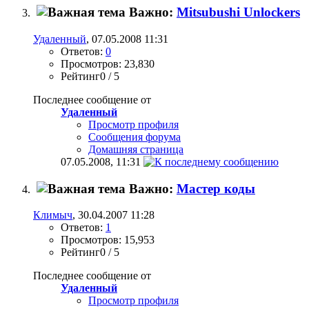
Важно:
Mitsubushi Unlockers
Удаленный
, 07.05.2008 11:31
Ответов:
0
Просмотров: 23,830
Рейтинг0 / 5
Последнее сообщение от
Удаленный
Просмотр профиля
Сообщения форума
Домашняя страница
07.05.2008,
11:31
Важно:
Мастер коды
Климыч
, 30.04.2007 11:28
Ответов:
1
Просмотров: 15,953
Рейтинг0 / 5
Последнее сообщение от
Удаленный
Просмотр профиля