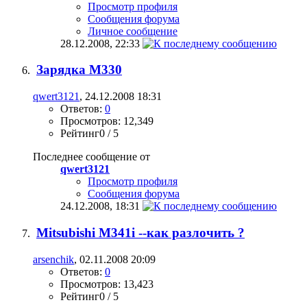
Просмотр профиля
Сообщения форума
Личное сообщение
28.12.2008,
22:33
Зарядка М330
qwert3121
, 24.12.2008 18:31
Ответов:
0
Просмотров: 12,349
Рейтинг0 / 5
Последнее сообщение от
qwert3121
Просмотр профиля
Сообщения форума
24.12.2008,
18:31
Mitsubishi M341i --как разлочить ?
arsenchik
, 02.11.2008 20:09
Ответов:
0
Просмотров: 13,423
Рейтинг0 / 5