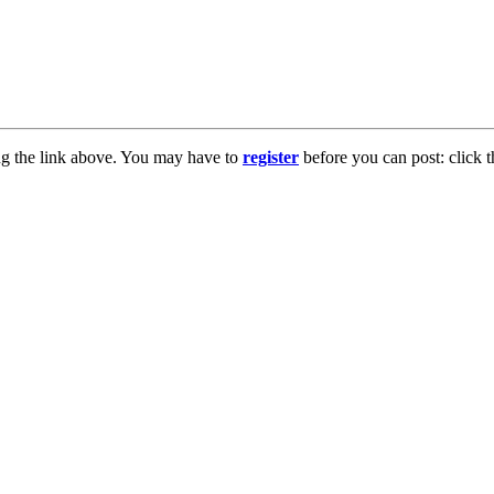
ng the link above. You may have to
register
before you can post: click t