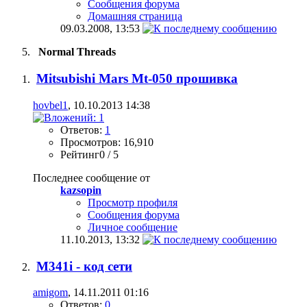
Сообщения форума
Домашняя страница
09.03.2008,
13:53
Normal Threads
Mitsubishi Mars Mt-050 прошивка
hovbel1
, 10.10.2013 14:38
Ответов:
1
Просмотров: 16,910
Рейтинг0 / 5
Последнее сообщение от
kazsopin
Просмотр профиля
Сообщения форума
Личное сообщение
11.10.2013,
13:32
M341i - код сети
amigom
, 14.11.2011 01:16
Ответов:
0