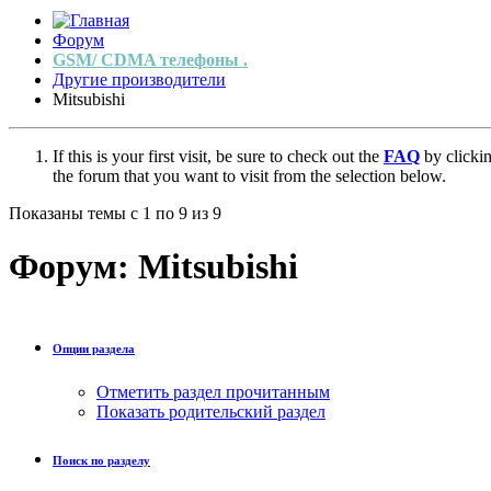
Форум
GSM/ CDMA телефоны .
Другие производители
Mitsubishi
If this is your first visit, be sure to check out the
FAQ
by clicki
the forum that you want to visit from the selection below.
Показаны темы с 1 по 9 из 9
Форум:
Mitsubishi
Опции раздела
Отметить раздел прочитанным
Показать родительский раздел
Поиск по разделу