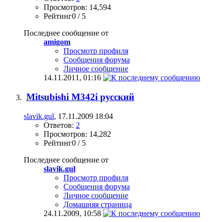
Просмотров: 14,594
Рейтинг0 / 5
Последнее сообщение от
amigom
Просмотр профиля
Сообщения форума
Личное сообщение
14.11.2011,
01:16
Mitsubishi M342i русский
slavik.gul
, 17.11.2009 18:04
Ответов:
2
Просмотров: 14,282
Рейтинг0 / 5
Последнее сообщение от
slavik.gul
Просмотр профиля
Сообщения форума
Личное сообщение
Домашняя страница
24.11.2009,
10:58