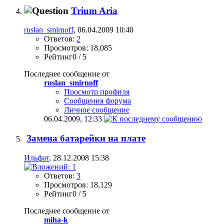
Trium Aria
ruslan_smirnoff
, 06.04.2009 10:40
Ответов:
2
Просмотров: 18,085
Рейтинг0 / 5
Последнее сообщение от
ruslan_smirnoff
Просмотр профиля
Сообщения форума
Личное сообщение
06.04.2009,
12:33
Замена батарейки на плате
Ильфат
, 28.12.2008 15:38
Ответов:
3
Просмотров: 18,129
Рейтинг0 / 5
Последнее сообщение от
miha-k