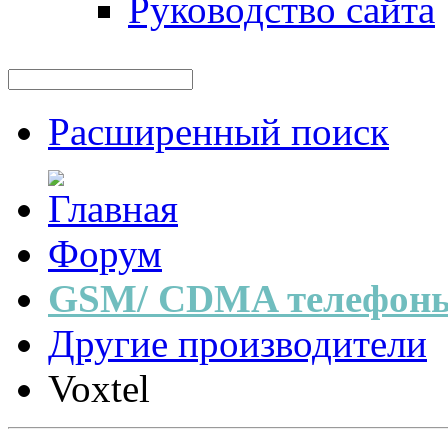
Руководство сайта
Расширенный поиск
Форум
GSM/ CDMA телефоны
Другие производители
Voxtel