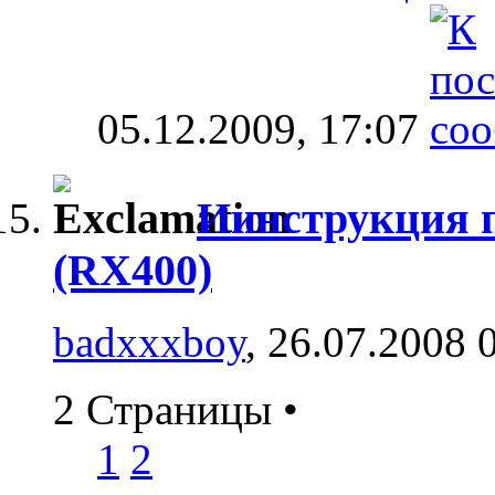
05.12.2009,
17:07
Иинструкция 
(RX400)
badxxxboy
, 26.07.2008 
2 Страницы
•
1
2