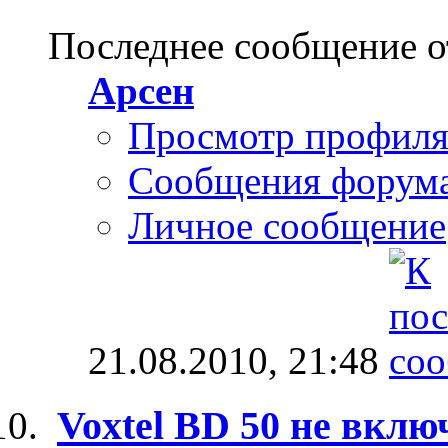
Последнее сообщение о
Арсен
Просмотр профил
Сообщения форум
Личное сообщение
21.08.2010,
21:48
Voxtel BD 50 не вклю