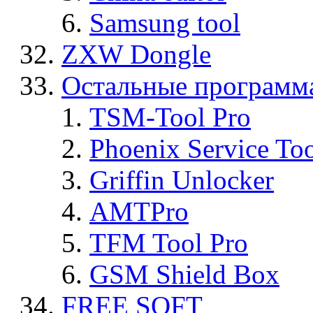
Samsung tool
ZXW Dongle
Остальные программ
TSM-Tool Pro
Phoenix Service To
Griffin Unlocker
AMTPro
TFM Tool Pro
GSM Shield Box
FREE SOFT