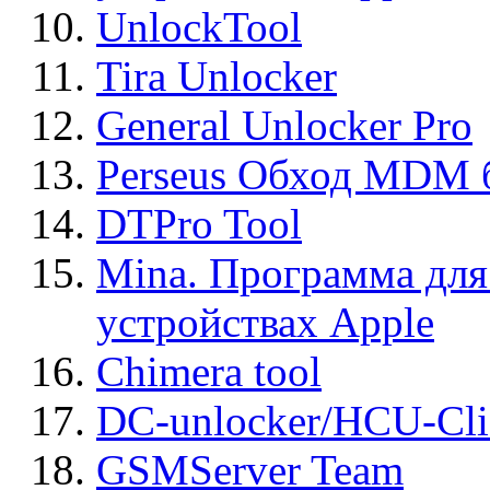
UnlockTool
Tira Unlocker
General Unlocker Pro
Perseus Обход MDM 
DTPro Tool
Mina. Программа для
устройствах Apple
Chimera tool
DC-unlocker/HCU-Cli
GSMServer Team