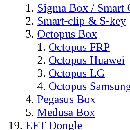
Sigma Box / Smart 
Smart-clip & S-key
Octopus Box
Octopus FRP
Octopus Huawei
Octopus LG
Octopus Samsun
Pegasus Box
Medusa Box
EFT Dongle