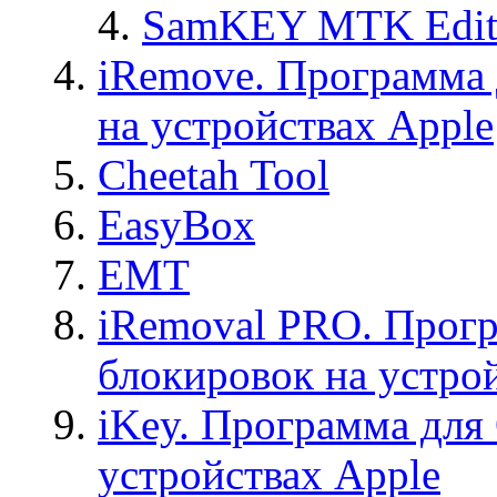
SamKEY MTK Edit
iRemove. Программа 
на устройствах Apple
Cheetah Tool
EasyBox
EMT
iRemoval PRO. Прогр
блокировок на устро
iKey. Программа для
устройствах Apple