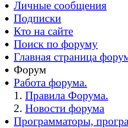
Личные сообщения
Подписки
Кто на сайте
Поиск по форуму
Главная страница фору
Форум
Работа форума.
Правила Форума.
Новости форума
Программаторы, програ