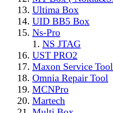
Ultima Box
UID BB5 Box
Ns-Pro
NS JTAG
UST PRO2
Maxon Service Tool
Omnia Repair Tool
MCNPro
Martech
Multi Box