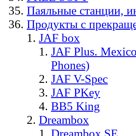
Паяльные станции, и
Продукты с прекращ
JAF box
JAF Plus. Mexico
Phones)
JAF V-Spec
JAF PKey
BB5 King
Dreambox
Dreambox SE