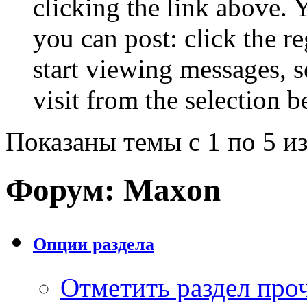
clicking the link above.
you can post: click the r
start viewing messages, s
visit from the selection b
Показаны темы с 1 по 5 из
Форум:
Maxon
Опции раздела
Отметить раздел пр