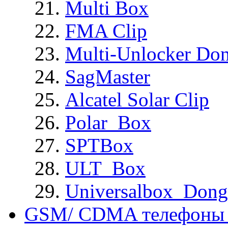
Multi Box
FMA Clip
Multi-Unlocker Don
SagMaster
Alcatel Solar Clip
Polar_Box
SPTBox
ULT_Box
Universalbox_Dong
GSM/ CDMA телефоны 