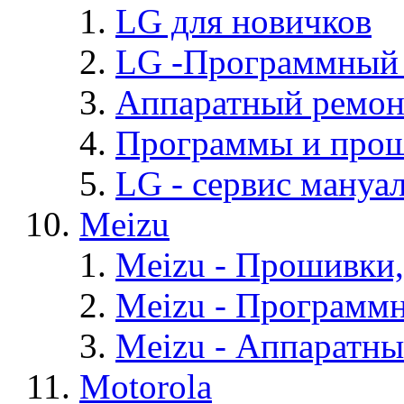
LG для новичков
LG -Программный
Аппаратный ремон
Программы и про
LG - cервис мануал
Meizu
Meizu - Прошивки
Meizu - Программ
Meizu - Аппаратн
Motorola