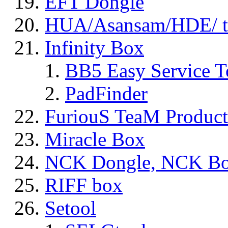
EFT Dongle
HUA/Asansam/HDE/ t
Infinity Box
BB5 Easy Service T
PadFinder
FuriouS TeaM Product
Miracle Box
NCK Dongle, NCK B
RIFF box
Setool