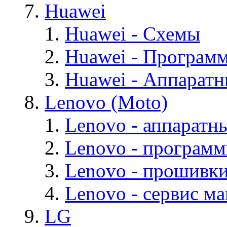
Huawei
Huawei - Cхемы
Huawei - Програм
Huawei - Аппарат
Lenovo (Moto)
Lenovo - аппаратн
Lenovo - програм
Lenovo - прошивк
Lenovo - cервис ма
LG