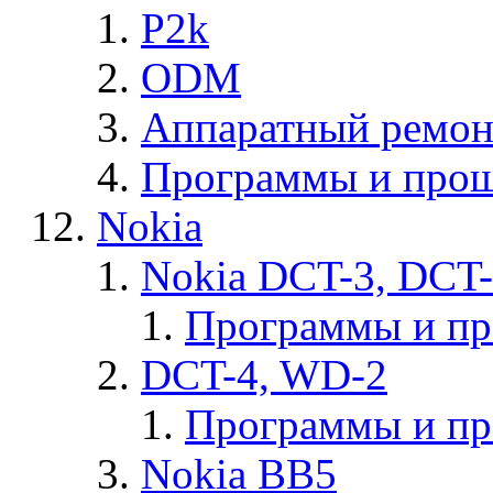
P2k
ODM
Аппаратный ремон
Программы и прош
Nokia
Nokia DCT-3, DCT
Программы и п
DCT-4, WD-2
Программы и п
Nokia BB5