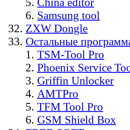
China editor
Samsung tool
ZXW Dongle
Остальные программ
TSM-Tool Pro
Phoenix Service To
Griffin Unlocker
AMTPro
TFM Tool Pro
GSM Shield Box