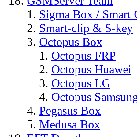
GSMServer Team
Sigma Box / Smart 
Smart-clip & S-key
Octopus Box
Octopus FRP
Octopus Huawei
Octopus LG
Octopus Samsun
Pegasus Box
Medusa Box