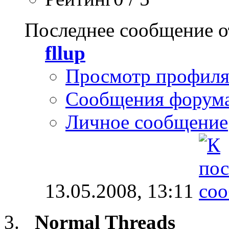
Последнее сообщение о
fllup
Просмотр профил
Сообщения форум
Личное сообщение
13.05.2008,
13:11
Normal Threads