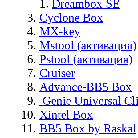
Dreambox SE
Cyclone Box
MX-key
Mstool (активация)
Pstool (активация)
Cruiser
Advance-BB5 Box
Genie Universal Cl
Xintel Box
BB5 Box by Raskal