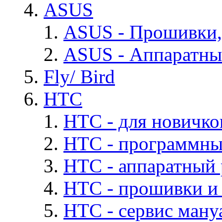
ASUS
ASUS - Прошивки,
ASUS - Аппаратны
Fly/ Bird
HTC
HTC - для новичко
HTC - программны
HTC - аппаратный
HTC - прошивки и
HTC - cервис мануа