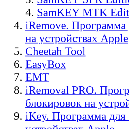
SamKEY MTK Edit
iRemove. Программа 
на устройствах Apple
Cheetah Tool
EasyBox
EMT
iRemoval PRO. Прогр
блокировок на устро
iKey. Программа для
устройствах Apple