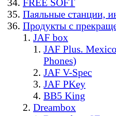
FREE SOFT
Паяльные станции, и
Продукты с прекращ
JAF box
JAF Plus. Mexico
Phones)
JAF V-Spec
JAF PKey
BB5 King
Dreambox