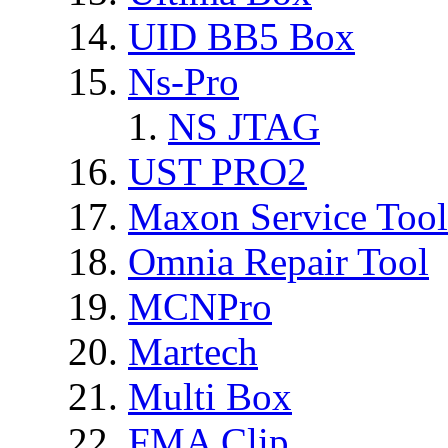
UID BB5 Box
Ns-Pro
NS JTAG
UST PRO2
Maxon Service Tool
Omnia Repair Tool
MCNPro
Martech
Multi Box
FMA Clip