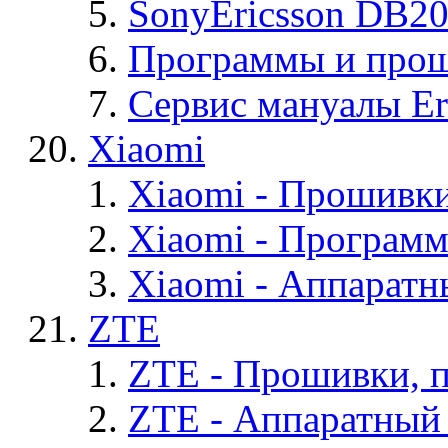
SonyEricsson DB2
Программы и проши
Сервис мануалы Er
Xiaomi
Xiaomi - Прошивк
Xiaomi - Програм
Xiaomi - Аппаратн
ZTE
ZTE - Прошивки, 
ZTE - Аппаратный