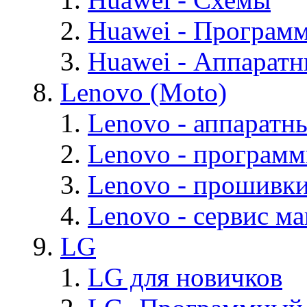
Huawei - Програм
Huawei - Аппарат
Lenovo (Moto)
Lenovo - аппаратн
Lenovo - програм
Lenovo - прошивк
Lenovo - cервис ма
LG
LG для новичков