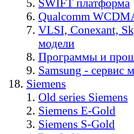
SWIFT платформа
Qualcomm WCDMA
VLSI, Conexant, S
модели
Программы и про
Samsung - cервис м
Siemens
Old series Siemens
Siemens E-Gold
Siemens S-Gold