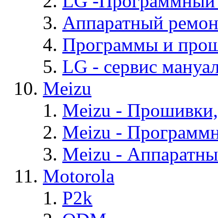
LG -Программный
Аппаратный ремон
Программы и про
LG - cервис мануал
Meizu
Meizu - Прошивки
Meizu - Программ
Meizu - Аппаратн
Motorola
P2k