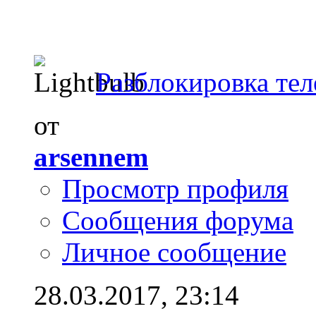
Разблокировка те
от
arsennem
Просмотр профиля
Сообщения форума
Личное сообщение
28.03.2017,
23:14