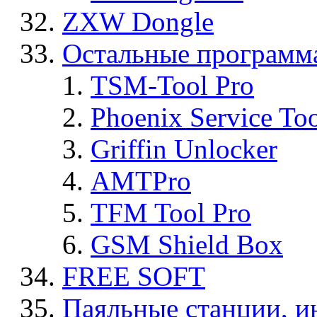
ZXW Dongle
Остальные программ
TSM-Tool Pro
Phoenix Service To
Griffin Unlocker
AMTPro
TFM Tool Pro
GSM Shield Box
FREE SOFT
Паяльные станции, и