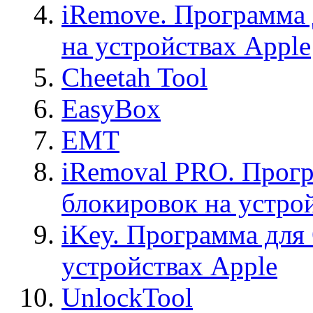
iRemove. Программа 
на устройствах Apple
Cheetah Tool
EasyBox
EMT
iRemoval PRO. Прогр
блокировок на устро
iKey. Программа для
устройствах Apple
UnlockTool