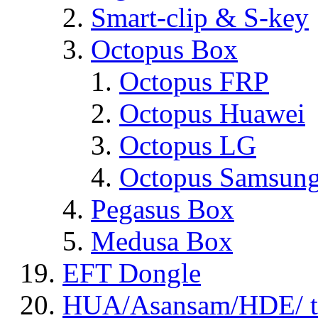
Smart-clip & S-key
Octopus Box
Octopus FRP
Octopus Huawei
Octopus LG
Octopus Samsun
Pegasus Box
Medusa Box
EFT Dongle
HUA/Asansam/HDE/ t