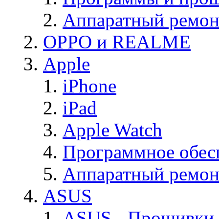
Аппаратный ремон
OPPO и REALME
Apple
iPhone
iPad
Apple Watch
Программное обес
Аппаратный ремон
ASUS
ASUS - Прошивки,