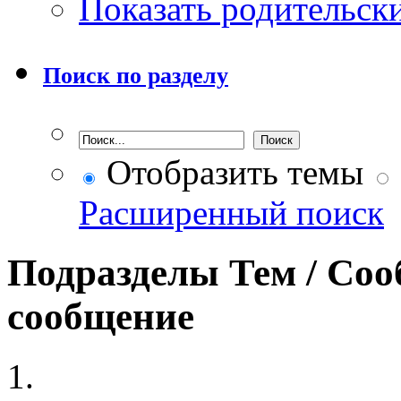
Показать родительск
Поиск по разделу
Отобразить темы
Расширенный поиск
Подразделы
Тем / Со
сообщение