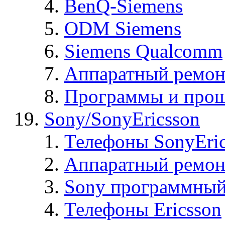
BenQ-Siemens
ODM Siemens
Siemens Qualcomm
Аппаратный ремон
Программы и прош
Sony/SonyEricsson
Телефоны SonyEric
Аппаратный ремон
Sony программный
Телефоны Ericsson