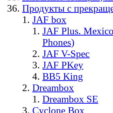
Продукты с прекращ
JAF box
JAF Plus. Mexico
Phones)
JAF V-Spec
JAF PKey
BB5 King
Dreambox
Dreambox SE
Cyclone Box