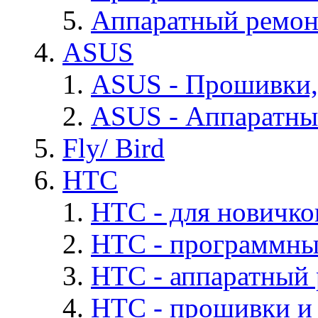
Аппаратный ремон
ASUS
ASUS - Прошивки,
ASUS - Аппаратны
Fly/ Bird
HTC
HTC - для новичко
HTC - программны
HTC - аппаратный
HTC - прошивки и