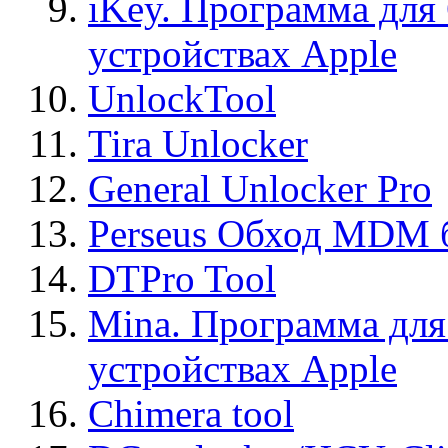
iKey. Программа для
устройствах Apple
UnlockTool
Tira Unlocker
General Unlocker Pro
Perseus Обход MDM 
DTPro Tool
Mina. Программа для
устройствах Apple
Chimera tool