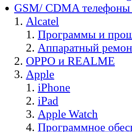
GSM/ CDMA телефоны 
Alcatel
Программы и прош
Аппаратный ремон
OPPO и REALME
Apple
iPhone
iPad
Apple Watch
Программное обес