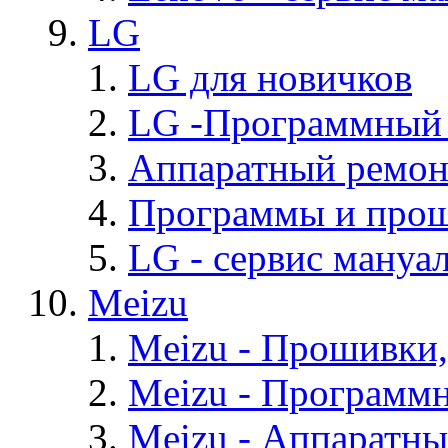
LG
LG для новичков
LG -Программный
Аппаратный ремон
Программы и про
LG - cервис мануал
Meizu
Meizu - Прошивки
Meizu - Программ
Meizu - Аппаратн