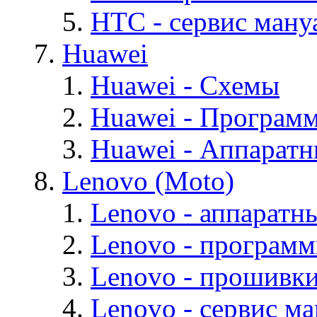
HTC - cервис мануа
Huawei
Huawei - Cхемы
Huawei - Програм
Huawei - Аппарат
Lenovo (Moto)
Lenovo - аппаратн
Lenovo - програм
Lenovo - прошивк
Lenovo - cервис ма