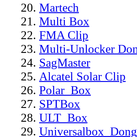
Martech
Multi Box
FMA Clip
Multi-Unlocker Don
SagMaster
Alcatel Solar Clip
Polar_Box
SPTBox
ULT_Box
Universalbox_Dong