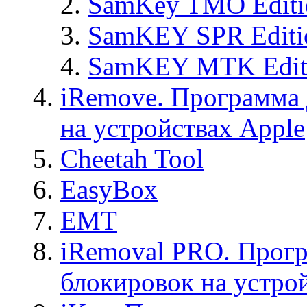
SamKey TMO Editi
SamKEY SPR Editi
SamKEY MTK Edit
iRemove. Программа 
на устройствах Apple
Cheetah Tool
EasyBox
EMT
iRemoval PRO. Прогр
блокировок на устро