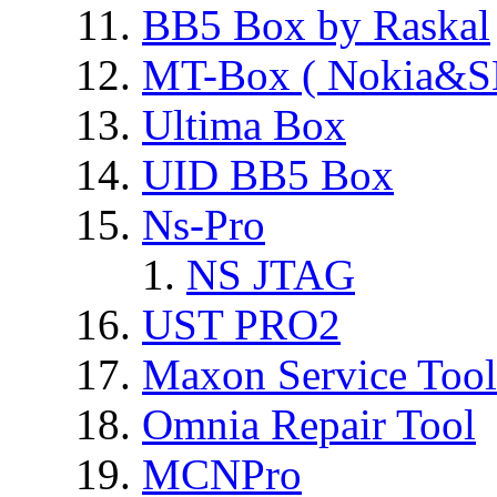
BB5 Box by Raskal
MT-Box ( Nokia&S
Ultima Box
UID BB5 Box
Ns-Pro
NS JTAG
UST PRO2
Maxon Service Tool
Omnia Repair Tool
MCNPro