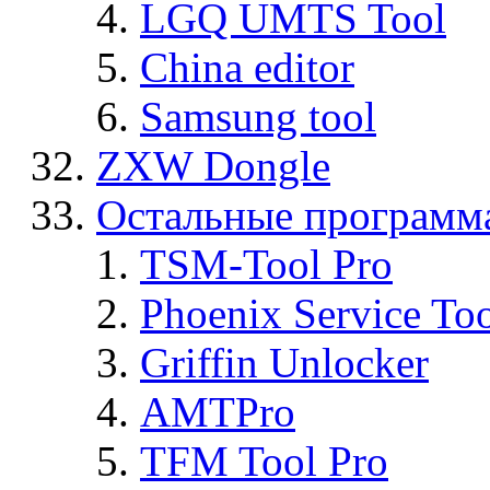
LGQ UMTS Tool
China editor
Samsung tool
ZXW Dongle
Остальные программ
TSM-Tool Pro
Phoenix Service To
Griffin Unlocker
AMTPro
TFM Tool Pro