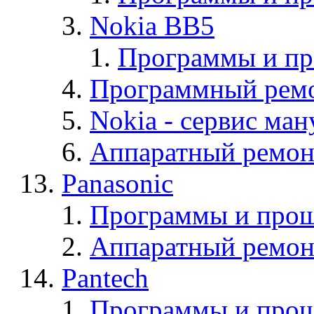
Nokia BB5
Программы и п
Программный ремо
Nokia - cервис ман
Аппаратный ремон
Panasonic
Программы и прош
Аппаратный ремон
Pantech
Программы и прош