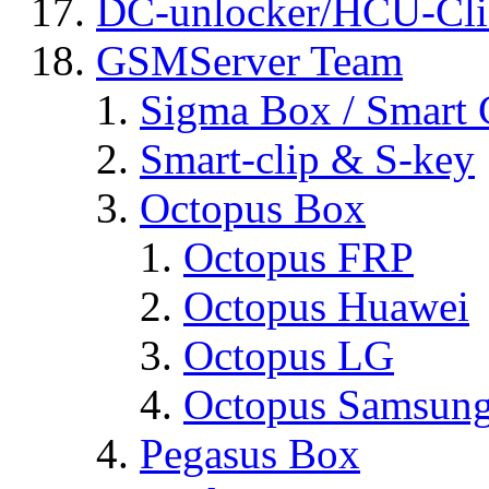
DC-unlocker/HCU-Cli
GSMServer Team
Sigma Box / Smart 
Smart-clip & S-key
Octopus Box
Octopus FRP
Octopus Huawei
Octopus LG
Octopus Samsun
Pegasus Box