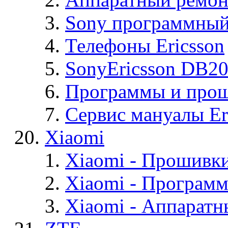
Sony программный
Телефоны Ericsson
SonyEricsson DB2
Программы и проши
Сервис мануалы Er
Xiaomi
Xiaomi - Прошивк
Xiaomi - Програм
Xiaomi - Аппаратн