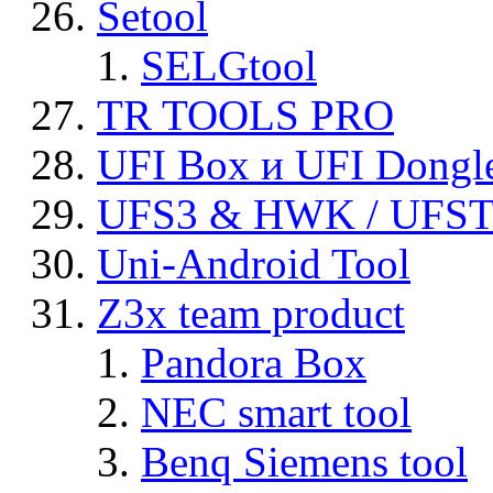
Setool
SELGtool
TR TOOLS PRO
UFI Box и UFI Dongl
UFS3 & HWK / UFS
Uni-Android Tool
Z3x team product
Pandora Box
NEC smart tool
Benq Siemens tool