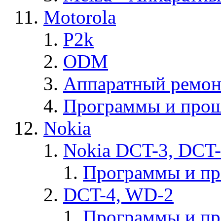
Motorola
P2k
ODM
Аппаратный ремон
Программы и прош
Nokia
Nokia DCT-3, DCT
Программы и п
DCT-4, WD-2
Программы и п