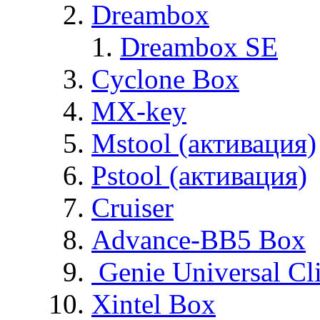
Dreambox
Dreambox SE
Cyclone Box
MX-key
Mstool (активация)
Pstool (активация)
Cruiser
Advance-BB5 Box
Genie Universal Cl
Xintel Box