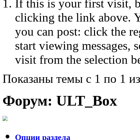
If this is your first visit
clicking the link above.
you can post: click the r
start viewing messages, s
visit from the selection b
Показаны темы с 1 по 1 из
Форум:
ULT_Box
Опции раздела