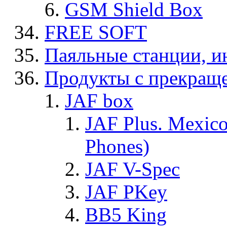
GSM Shield Box
FREE SOFT
Паяльные станции, и
Продукты с прекращ
JAF box
JAF Plus. Mexico
Phones)
JAF V-Spec
JAF PKey
BB5 King