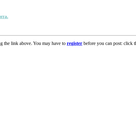
нта.
ng the link above. You may have to
register
before you can post: click t