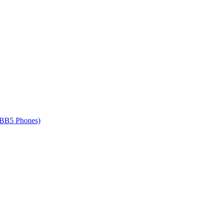
 BB5 Phones)