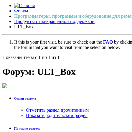
Форум
Программаторы, программы и оборудование для ремо
Продукты с прекращенной поддержкой
ULT_Box
If this is your first visit, be sure to check out the
FAQ
by clicki
the forum that you want to visit from the selection below.
Показаны темы с 1 по 1 из 1
Форум:
ULT_Box
Опции раздела
Отметить раздел прочитанным
Показать родительский раздел
Поиск по разделу