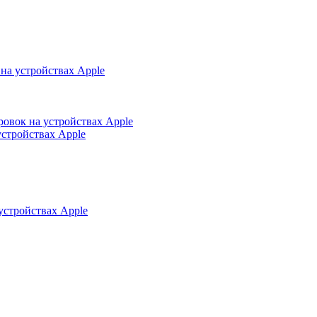
на устройствах Apple
ровок на устройствах Apple
устройствах Apple
устройствах Apple