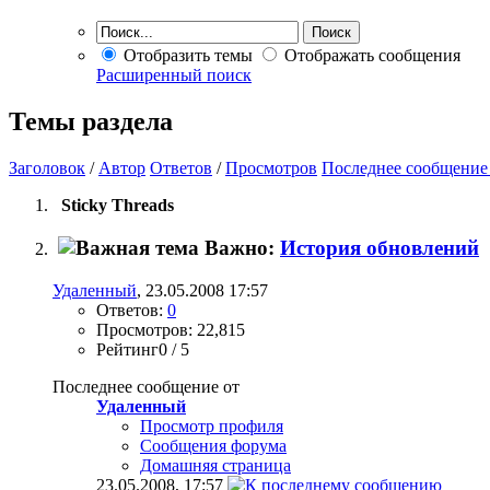
Отобразить темы
Отображать сообщения
Расширенный поиск
Темы раздела
Заголовок
/
Автор
Ответов
/
Просмотров
Последнее сообщение
Sticky Threads
Важно:
История обновлений
Удаленный
, 23.05.2008 17:57
Ответов:
0
Просмотров: 22,815
Рейтинг0 / 5
Последнее сообщение от
Удаленный
Просмотр профиля
Сообщения форума
Домашняя страница
23.05.2008,
17:57