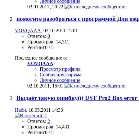
Личное сообщение
03.01.2017,
20:22
помогите разобраться с программой Для ust
VOVQAAA
, 02.10.2011 15:01
Ответов:
0
Просмотров: 14,311
Рейтинг0 / 5
Последнее сообщение от
VOVQAAA
Просмотр профиля
Сообщения форума
Личное сообщение
02.10.2011,
15:01
Выдаёт такую ошибку((( UST Pro2 Box error 
Наби
, 18.05.2011 14:33
Ответов:
2
Просмотров: 14,431
Рейтинг0 / 5