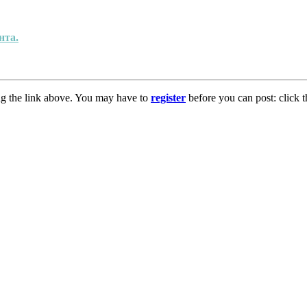
нта.
ng the link above. You may have to
register
before you can post: click t