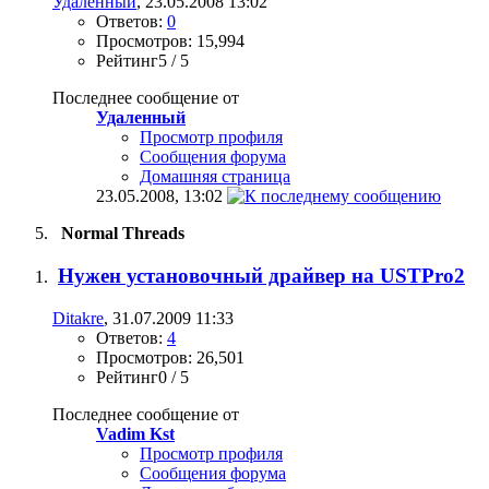
Удаленный
, 23.05.2008 13:02
Ответов:
0
Просмотров: 15,994
Рейтинг5 / 5
Последнее сообщение от
Удаленный
Просмотр профиля
Сообщения форума
Домашняя страница
23.05.2008,
13:02
Normal Threads
Нужен установочный драйвер на USTPro2
Ditakre
, 31.07.2009 11:33
Ответов:
4
Просмотров: 26,501
Рейтинг0 / 5
Последнее сообщение от
Vadim Kst
Просмотр профиля
Сообщения форума