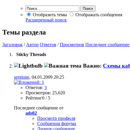
Отобразить темы
Отображать сообщения
Расширенный поиск
Темы раздела
Заголовок
/
Автор
Ответов
/
Просмотров
Последнее сообщение
Sticky Threads
Важно:
Схемы ка
sergione
, 04.01.2009 20:25
Ответов:
3
Просмотров: 25,620
Рейтинг0 / 5
Последнее сообщение от
ads02
Просмотр профиля
Сообщения форума
Личное сообщение