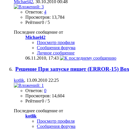
Michael42
, 30.10.2010 00:48
Ответов:
4
Просмотров: 13,784
Рейтинг0 / 5
Последнее сообщение от
Michael42
Просмотр профиля
Сообщения форума
Личное сообщение
06.11.2010,
17:43
Решение При запуске пишет (ERROR-15) Box de
kotlik
, 13.09.2010 22:25
Ответов:
0
Просмотров: 14,604
Рейтинг0 / 5
Последнее сообщение от
kotlik
Просмотр профиля
Сообщения форума