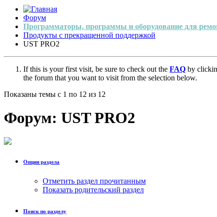
Форум
Программаторы, программы и оборудование для ремо
Продукты с прекращенной поддержкой
UST PRO2
If this is your first visit, be sure to check out the
FAQ
by clicki
the forum that you want to visit from the selection below.
Показаны темы с 1 по 12 из 12
Форум:
UST PRO2
Опции раздела
Отметить раздел прочитанным
Показать родительский раздел
Поиск по разделу