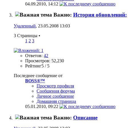
04.09.2010,
14:12
Важно:
История обновлений:
Удаленный
, 23.05.2008 13:03
3 Страницы
•
1
2
3
Ответов:
42
Просмотров: 52,230
Рейтинг5 / 5
Последнее сообщение от
BOSS®™
Просмотр профиля
Сообщения форума
Личное сообщение
Домашняя страница
05.01.2010,
09:22
Важно:
Описание