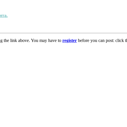
нта.
ng the link above. You may have to
register
before you can post: click t