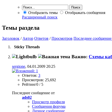
Отобразить темы
Отображать сообщения
Расширенный поиск
Темы раздела
Заголовок
/
Автор
Ответов
/
Просмотров
Последнее сообщение
Sticky Threads
Важно:
Схемы ка
sergione
, 04.01.2009 20:25
Ответов:
3
Просмотров: 25,692
Рейтинг0 / 5
Последнее сообщение от
ads02
Просмотр профиля
Сообщения форума
Личное сообщение