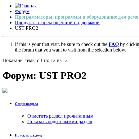
Форум
Программаторы, программы и оборудование для ремо
Продукты с прекращенной поддержкой
UST PRO2
If this is your first visit, be sure to check out the
FAQ
by clicki
the forum that you want to visit from the selection below.
Показаны темы с 1 по 12 из 12
Форум:
UST PRO2
Опции раздела
Отметить раздел прочитанным
Показать родительский раздел
Поиск по разделу