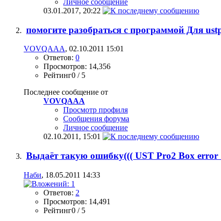
Личное сообщение
03.01.2017,
20:22
помогите разобраться с программой Для ust
VOVQAAA
, 02.10.2011 15:01
Ответов:
0
Просмотров: 14,356
Рейтинг0 / 5
Последнее сообщение от
VOVQAAA
Просмотр профиля
Сообщения форума
Личное сообщение
02.10.2011,
15:01
Выдаёт такую ошибку((( UST Pro2 Box error 
Наби
, 18.05.2011 14:33
Ответов:
2
Просмотров: 14,491
Рейтинг0 / 5