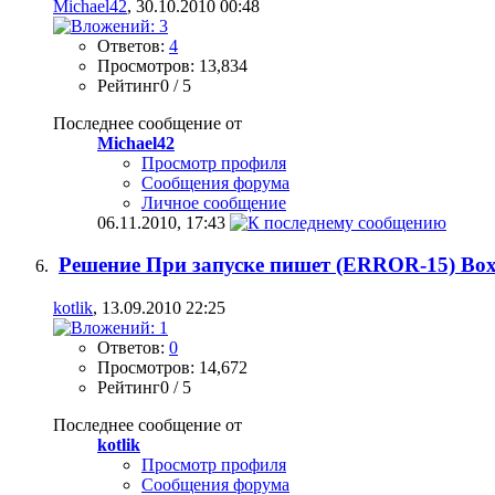
Michael42
, 30.10.2010 00:48
Ответов:
4
Просмотров: 13,834
Рейтинг0 / 5
Последнее сообщение от
Michael42
Просмотр профиля
Сообщения форума
Личное сообщение
06.11.2010,
17:43
Решение При запуске пишет (ERROR-15) Box de
kotlik
, 13.09.2010 22:25
Ответов:
0
Просмотров: 14,672
Рейтинг0 / 5
Последнее сообщение от
kotlik
Просмотр профиля
Сообщения форума