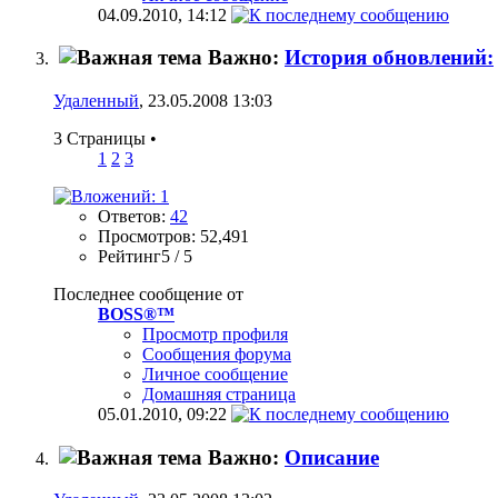
04.09.2010,
14:12
Важно:
История обновлений:
Удаленный
, 23.05.2008 13:03
3 Страницы
•
1
2
3
Ответов:
42
Просмотров: 52,491
Рейтинг5 / 5
Последнее сообщение от
BOSS®™
Просмотр профиля
Сообщения форума
Личное сообщение
Домашняя страница
05.01.2010,
09:22
Важно:
Описание