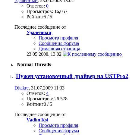
Удаленный
, 23.05.2008 13:02
Ответов:
0
Просмотров: 16,057
Рейтинг5 / 5
Последнее сообщение от
Удаленный
Просмотр профиля
Сообщения форума
Домашняя страница
23.05.2008,
13:02
Normal Threads
Нужен установочный драйвер на USTPro2
Ditakre
, 31.07.2009 11:33
Ответов:
4
Просмотров: 26,578
Рейтинг0 / 5
Последнее сообщение от
Vadim Kst
Просмотр профиля
Сообщения форума