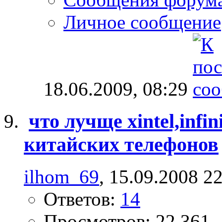
Личное сообщение
18.06.2009,
08:29
что лучще xintel,infi
китайских телефонов
ilhom_69
, 15.09.2008 2
Ответов:
14
Просмотров: 22,361