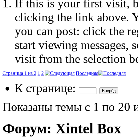
If this is your first visit
clicking the link above.
you can post: click the r
start viewing messages, s
visit from the selection b
Страница 1 из 2
1
2
Последняя
К странице:
Показаны темы с 1 по 20 
Форум:
Xintel Box