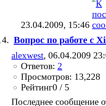
23.04.2009,
15:46
Вопрос по работе с Xi
alexwest
, 06.04.2009 23
Ответов:
2
Просмотров: 13,228
Рейтинг0 / 5
Последнее сообщение о