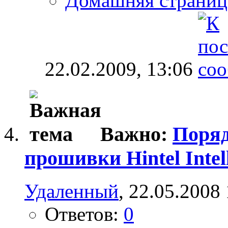
Домашняя страниц
22.02.2009,
13:06
Важно:
Поряд
прошивки Hintel Intell
Удаленный
, 22.05.2008
Ответов:
0