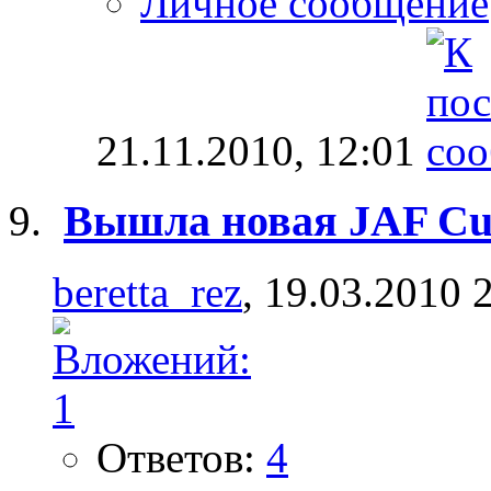
Личное сообщение
21.11.2010,
12:01
Вышла новая JAF Cus
beretta_rez
, 19.03.2010 
Ответов:
4