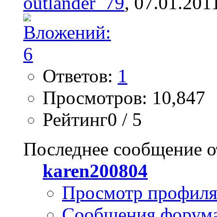
outlander_79
, 07.01.201
Ответов:
1
Просмотров: 10,847
Рейтинг0 / 5
Последнее сообщение о
karen200804
Просмотр профил
Сообщения форум