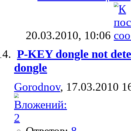
20.03.2010,
10:06
P-KEY dongle not detec
dongle
Gorodnov
, 17.03.2010 1
Ответов:
8