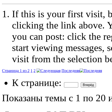
If this is your first visit
clicking the link above.
you can post: click the r
start viewing messages, s
visit from the selection b
Страница 1 из 2
1
2
Последняя
К странице:
Показаны темы с 1 по 20 