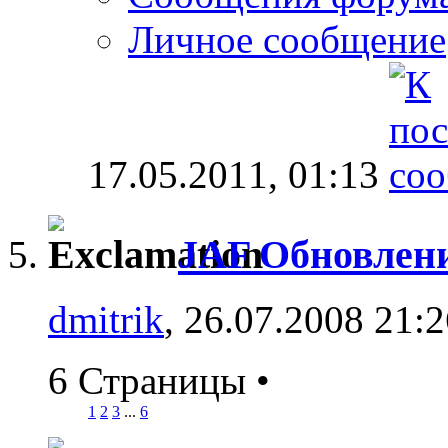
Личное сообщение
17.05.2011,
01:13
JAF Обновлен
dmitrik
, 26.07.2008 21:
6 Страницы
•
1
2
3
...
6