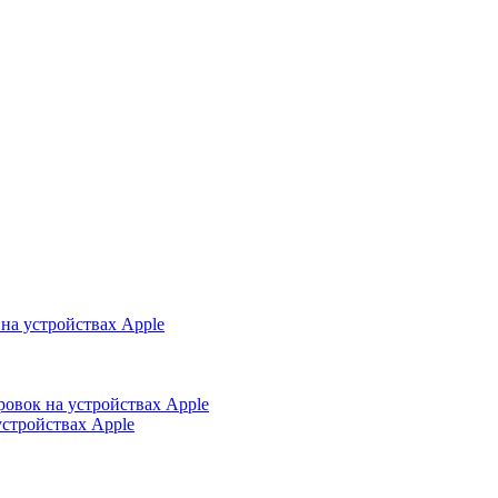
на устройствах Apple
ровок на устройствах Apple
устройствах Apple