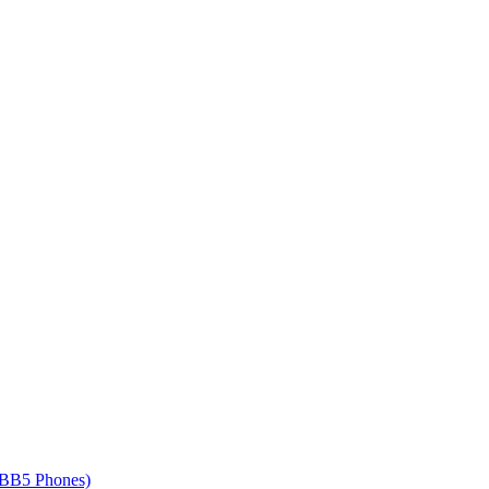
 BB5 Phones)