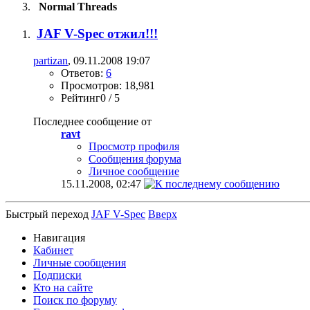
Normal Threads
JAF V-Spec отжил!!!
partizan
, 09.11.2008 19:07
Ответов:
6
Просмотров: 18,981
Рейтинг0 / 5
Последнее сообщение от
ravt
Просмотр профиля
Сообщения форума
Личное сообщение
15.11.2008,
02:47
Быстрый переход
JAF V-Spec
Вверх
Навигация
Кабинет
Личные сообщения
Подписки
Кто на сайте
Поиск по форуму