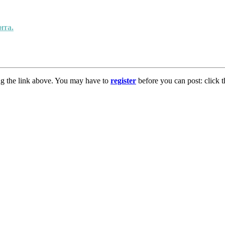
нта.
ng the link above. You may have to
register
before you can post: click t