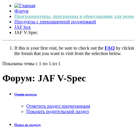
Форум
Программаторы, программы и оборудование для ремо
Продукты с прекращенной поддержкой
JAF box
JAF V-Spec
If this is your first visit, be sure to check out the
FAQ
by clicki
the forum that you want to visit from the selection below.
Показаны темы с 1 по 1 из 1
Форум:
JAF V-Spec
Опции раздела
Отметить раздел прочитанным
Показать родительский раздел
Поиск по разделу