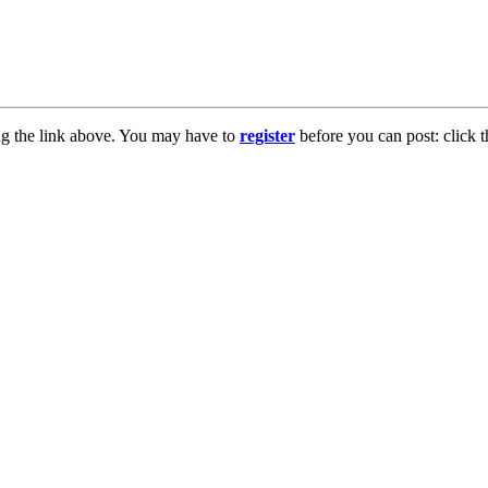
ng the link above. You may have to
register
before you can post: click t