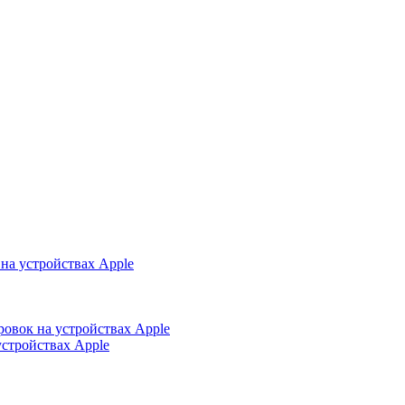
на устройствах Apple
ровок на устройствах Apple
устройствах Apple