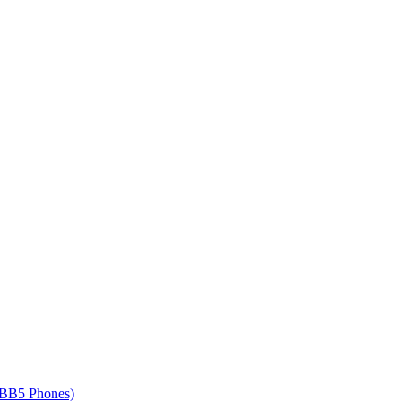
 BB5 Phones)