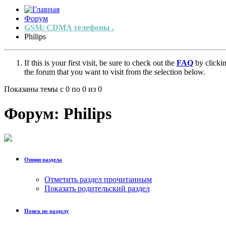
Форум
GSM/ CDMA телефоны .
Philips
If this is your first visit, be sure to check out the
FAQ
by clicki
the forum that you want to visit from the selection below.
Показаны темы с 0 по 0 из 0
Форум:
Philips
Опции раздела
Отметить раздел прочитанным
Показать родительский раздел
Поиск по разделу