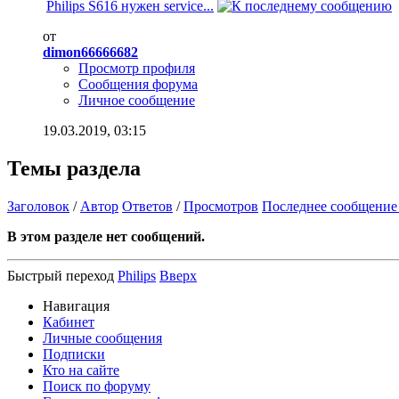
Philips S616 нужен service...
от
dimon66666682
Просмотр профиля
Сообщения форума
Личное сообщение
19.03.2019,
03:15
Темы раздела
Заголовок
/
Автор
Ответов
/
Просмотров
Последнее сообщение
В этом разделе нет сообщений.
Быстрый переход
Philips
Вверх
Навигация
Кабинет
Личные сообщения
Подписки
Кто на сайте
Поиск по форуму