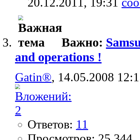
20.12.2011,
19:31
Важно:
Samsu
and operations !
Gatin®
, 14.05.2008 12:
Ответов:
11
Просмотров: 25,344