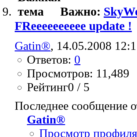
Важно:
SkyWo
FReeeeeeeeee update !
Gatin®
, 14.05.2008 12:
Ответов:
0
Просмотров: 11,489
Рейтинг0 / 5
Последнее сообщение о
Gatin®
Просмотр профил