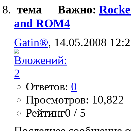
Важно:
Rocke
and ROM4
Gatin®
, 14.05.2008 12:
Ответов:
0
Просмотров: 10,822
Рейтинг0 / 5
Последнее сообщение о