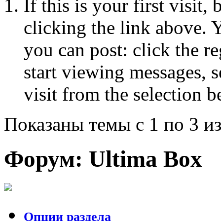
If this is your first visit
clicking the link above.
you can post: click the r
start viewing messages, s
visit from the selection b
Показаны темы с 1 по 3 из
Форум:
Ultima Box
Опции раздела