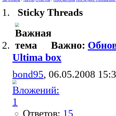
Sticky Threads
Важно:
Обнов
Ultima box
bond95
, 06.05.2008 15:
Ответов:
15