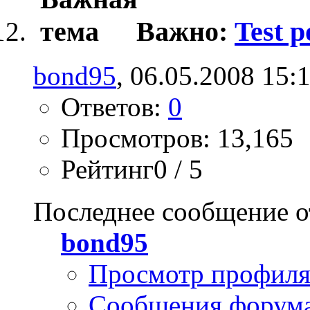
Важно:
Test p
bond95
, 06.05.2008 15:
Ответов:
0
Просмотров: 13,165
Рейтинг0 / 5
Последнее сообщение о
bond95
Просмотр профил
Сообщения форум