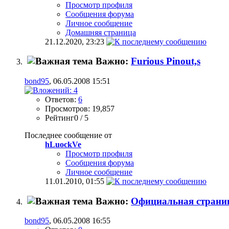
Просмотр профиля
Сообщения форума
Личное сообщение
Домашняя страница
21.12.2020,
23:23
Важно:
Furious Pinout,s
bond95
, 06.05.2008 15:51
Ответов:
6
Просмотров: 19,857
Рейтинг0 / 5
Последнее сообщение от
hLuockVe
Просмотр профиля
Сообщения форума
Личное сообщение
11.01.2010,
01:55
Важно:
Официальная страниц
bond95
, 06.05.2008 16:55