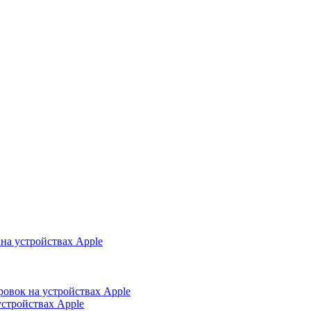
на устройствах Apple
ровок на устройствах Apple
устройствах Apple