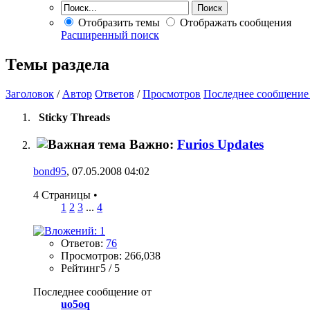
Отобразить темы
Отображать сообщения
Расширенный поиск
Темы раздела
Заголовок
/
Автор
Ответов
/
Просмотров
Последнее сообщение
Sticky Threads
Важно:
Furios Updates
bond95
, 07.05.2008 04:02
4 Страницы
•
1
2
3
...
4
Ответов:
76
Просмотров: 266,038
Рейтинг5 / 5
Последнее сообщение от
uo5oq