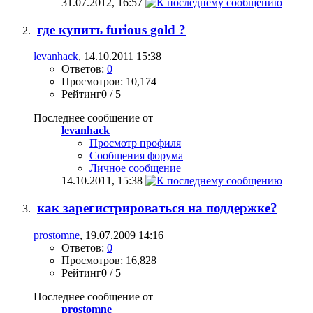
31.07.2012,
16:57
где купитъ furious gold ?
levanhack
, 14.10.2011 15:38
Ответов:
0
Просмотров: 10,174
Рейтинг0 / 5
Последнее сообщение от
levanhack
Просмотр профиля
Сообщения форума
Личное сообщение
14.10.2011,
15:38
как зарегистрироваться на поддержке?
prostomne
, 19.07.2009 14:16
Ответов:
0
Просмотров: 16,828
Рейтинг0 / 5
Последнее сообщение от
prostomne