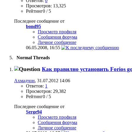
Ответов:
0
Просмотров: 13,325
Рейтинг0 / 5
Последнее сообщение от
bond95
Просмотр профиля
Сообщения форума
Личное сообщение
06.05.2008,
16:55
Normal Threads
Как правилно установить Forios go
Ахмадчон
, 31.07.2012 14:06
Ответов:
1
Просмотров: 29,382
Рейтинг0 / 5
Последнее сообщение от
Serge94
Просмотр профиля
Сообщения форума
Личное сообщение