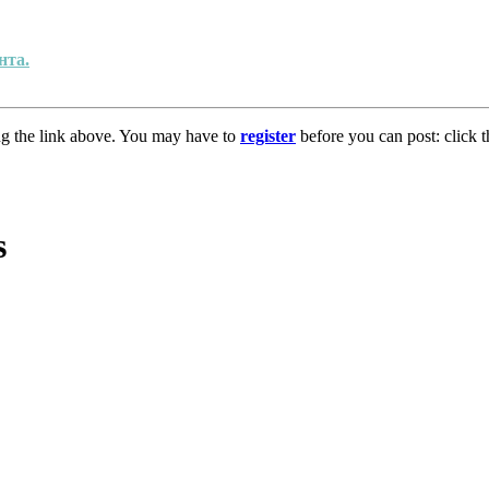
нта.
ng the link above. You may have to
register
before you can post: click t
s