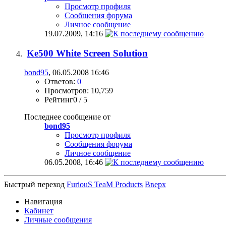
Просмотр профиля
Сообщения форума
Личное сообщение
19.07.2009,
14:16
Ke500 White Screen Solution
bond95
, 06.05.2008 16:46
Ответов:
0
Просмотров: 10,759
Рейтинг0 / 5
Последнее сообщение от
bond95
Просмотр профиля
Сообщения форума
Личное сообщение
06.05.2008,
16:46
Быстрый переход
FuriouS TeaM Products
Вверх
Навигация
Кабинет
Личные сообщения