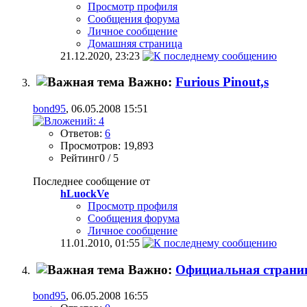
Просмотр профиля
Сообщения форума
Личное сообщение
Домашняя страница
21.12.2020,
23:23
Важно:
Furious Pinout,s
bond95
, 06.05.2008 15:51
Ответов:
6
Просмотров: 19,893
Рейтинг0 / 5
Последнее сообщение от
hLuockVe
Просмотр профиля
Сообщения форума
Личное сообщение
11.01.2010,
01:55
Важно:
Официальная страниц
bond95
, 06.05.2008 16:55