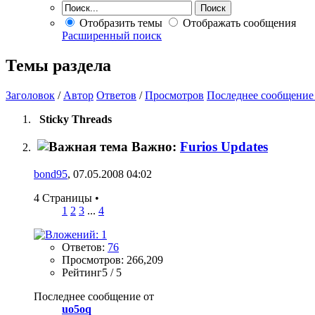
Отобразить темы
Отображать сообщения
Расширенный поиск
Темы раздела
Заголовок
/
Автор
Ответов
/
Просмотров
Последнее сообщение
Sticky Threads
Важно:
Furios Updates
bond95
, 07.05.2008 04:02
4 Страницы
•
1
2
3
...
4
Ответов:
76
Просмотров: 266,209
Рейтинг5 / 5
Последнее сообщение от
uo5oq