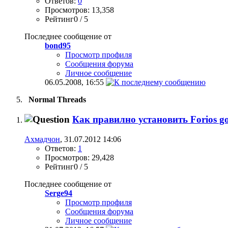
Ответов:
0
Просмотров: 13,358
Рейтинг0 / 5
Последнее сообщение от
bond95
Просмотр профиля
Сообщения форума
Личное сообщение
06.05.2008,
16:55
Normal Threads
Как правилно установить Forios go
Ахмадчон
, 31.07.2012 14:06
Ответов:
1
Просмотров: 29,428
Рейтинг0 / 5
Последнее сообщение от
Serge94
Просмотр профиля
Сообщения форума
Личное сообщение