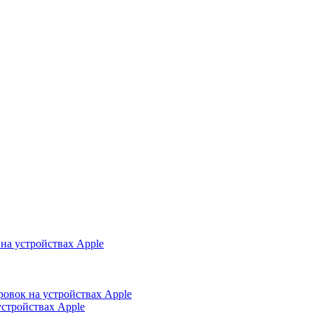
на устройствах Apple
ровок на устройствах Apple
устройствах Apple