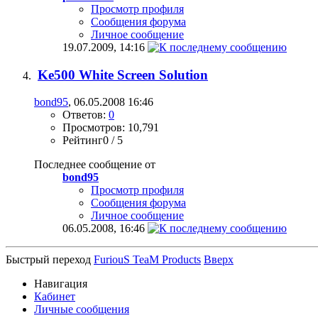
Просмотр профиля
Сообщения форума
Личное сообщение
19.07.2009,
14:16
Ke500 White Screen Solution
bond95
, 06.05.2008 16:46
Ответов:
0
Просмотров: 10,791
Рейтинг0 / 5
Последнее сообщение от
bond95
Просмотр профиля
Сообщения форума
Личное сообщение
06.05.2008,
16:46
Быстрый переход
FuriouS TeaM Products
Вверх
Навигация
Кабинет
Личные сообщения