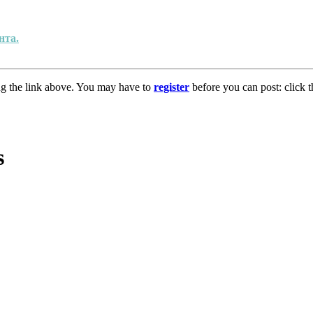
нта.
ng the link above. You may have to
register
before you can post: click t
s