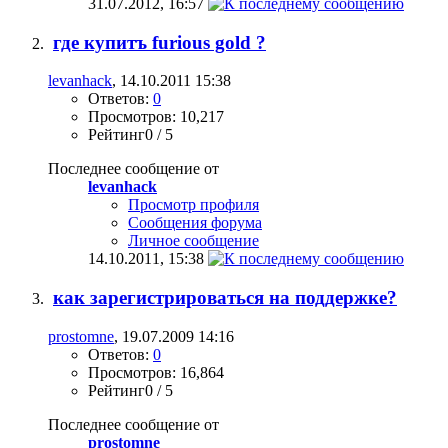
31.07.2012,
16:57
где купитъ furious gold ?
levanhack
, 14.10.2011 15:38
Ответов:
0
Просмотров: 10,217
Рейтинг0 / 5
Последнее сообщение от
levanhack
Просмотр профиля
Сообщения форума
Личное сообщение
14.10.2011,
15:38
как зарегистрироваться на поддержке?
prostomne
, 19.07.2009 14:16
Ответов:
0
Просмотров: 16,864
Рейтинг0 / 5
Последнее сообщение от
prostomne