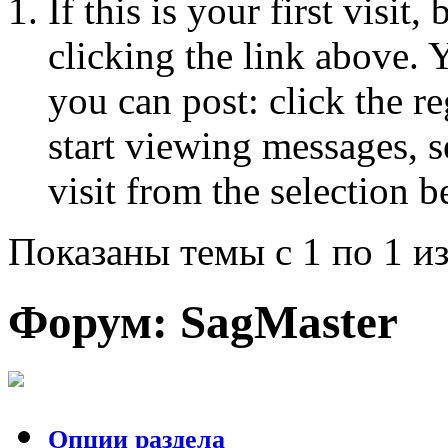
If this is your first visit
clicking the link above.
you can post: click the r
start viewing messages, s
visit from the selection b
Показаны темы с 1 по 1 из
Форум:
SagMaster
Опции раздела