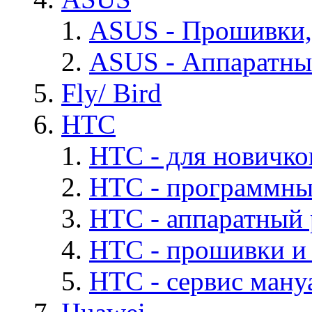
ASUS - Прошивки,
ASUS - Аппаратны
Fly/ Bird
HTC
HTC - для новичко
HTC - программны
HTC - аппаратный
HTC - прошивки и
HTC - cервис мануа