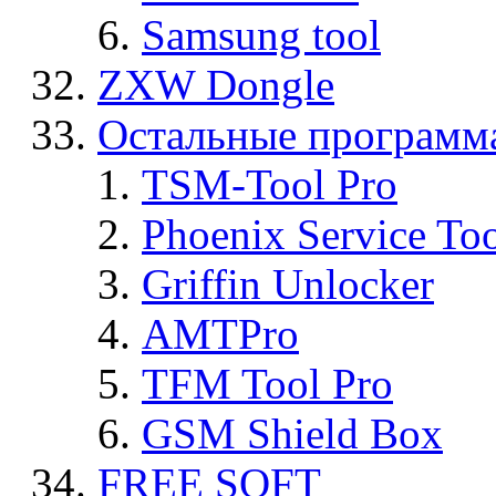
Samsung tool
ZXW Dongle
Остальные программ
TSM-Tool Pro
Phoenix Service To
Griffin Unlocker
AMTPro
TFM Tool Pro
GSM Shield Box
FREE SOFT