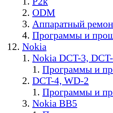
P2k
ODM
Аппаратный ремон
Программы и прош
Nokia
Nokia DCT-3, DCT
Программы и п
DCT-4, WD-2
Программы и п
Nokia BB5