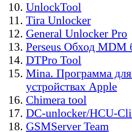
UnlockTool
Tira Unlocker
General Unlocker Pro
Perseus Обход MDM 
DTPro Tool
Mina. Программа для
устройствах Apple
Chimera tool
DC-unlocker/HCU-Cli
GSMServer Team