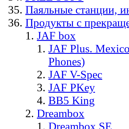
Паяльные станции, и
Продукты с прекращ
JAF box
JAF Plus. Mexico
Phones)
JAF V-Spec
JAF PKey
BB5 King
Dreambox
Dreambox SE