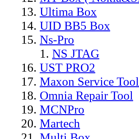
Ultima Box
UID BB5 Box
Ns-Pro
NS JTAG
UST PRO2
Maxon Service Tool
Omnia Repair Tool
MCNPro
Martech
Multi Box