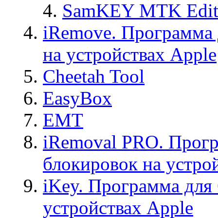
SamKEY MTK Edit
iRemove. Программа 
на устройствах Apple
Cheetah Tool
EasyBox
EMT
iRemoval PRO. Прогр
блокировок на устро
iKey. Программа для
устройствах Apple