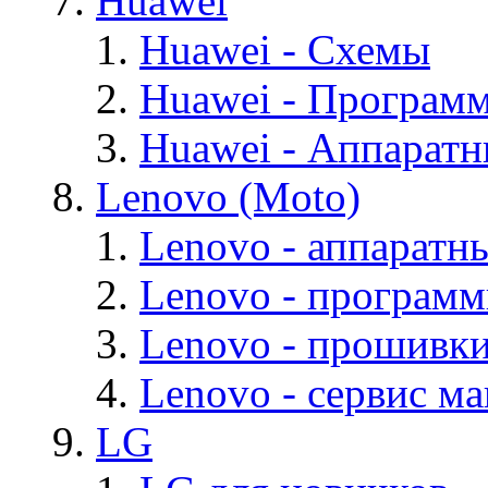
Huawei
Huawei - Cхемы
Huawei - Програм
Huawei - Аппарат
Lenovo (Moto)
Lenovo - аппаратн
Lenovo - програм
Lenovo - прошивк
Lenovo - cервис ма
LG