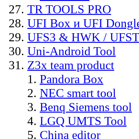
TR TOOLS PRO
UFI Box и UFI Dongl
UFS3 & HWK / UFS
Uni-Android Tool
Z3x team product
Pandora Box
NEC smart tool
Benq Siemens tool
LGQ UMTS Tool
China editor