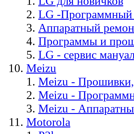
LG для новичков
LG -Программный
Аппаратный ремон
Программы и про
LG - cервис мануал
Meizu
Meizu - Прошивки
Meizu - Программ
Meizu - Аппаратн
Motorola